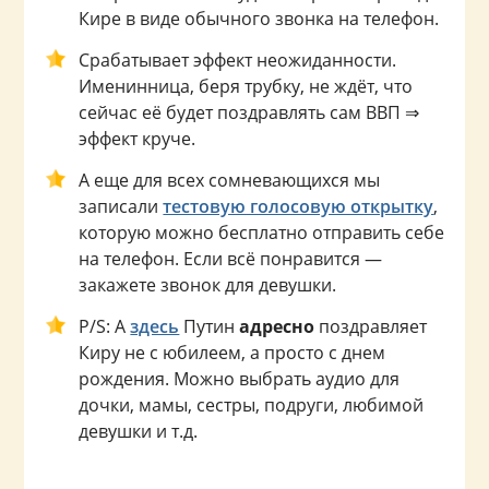
Кире в виде обычного звонка на телефон.
Срабатывает эффект неожиданности.
Именинница, беря трубку, не ждёт, что
сейчас её будет поздравлять сам ВВП ⇒
эффект круче.
А еще для всех сомневающихся мы
записали
тестовую голосовую открытку
,
которую можно бесплатно отправить себе
на телефон. Если всё понравится —
закажете звонок для девушки.
P/S: А
здесь
Путин
адресно
поздравляет
Киру не с юбилеем, а просто с днем
рождения. Можно выбрать аудио для
дочки, мамы, сестры, подруги, любимой
девушки и т.д.