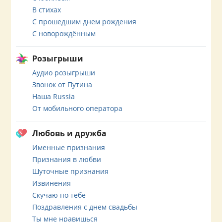
В стихах
С прошедшим днем рождения
С новорождённым
Розыгрыши
Аудио розыгрыши
Звонок от Путина
Наша Russia
От мобильного оператора
Любовь и дружба
Именные признания
Признания в любви
Шуточные признания
Извинения
Скучаю по тебе
Поздравления с днем свадьбы
Ты мне нравишься