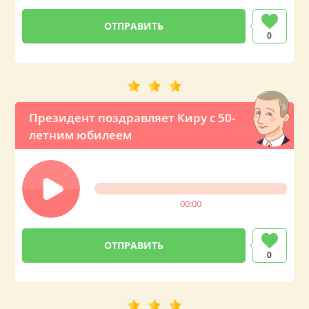
0
Президент поздравляет Киру с 50-
летним юбилеем
00:00
0