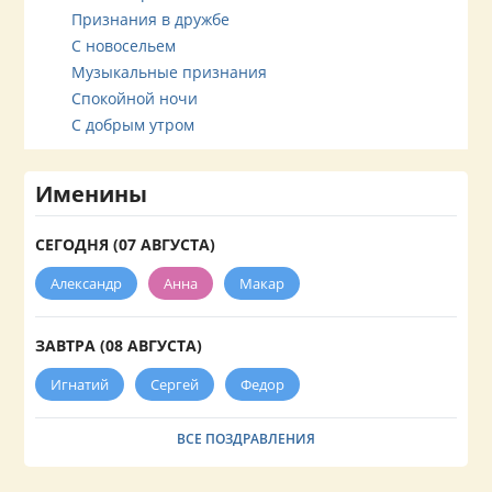
Признания в дружбе
С новосельем
Музыкальные признания
Спокойной ночи
С добрым утром
Именины
СЕГОДНЯ (07 АВГУСТА)
Александр
Анна
Макар
ЗАВТРА (08 АВГУСТА)
Игнатий
Сергей
Федор
ВСЕ ПОЗДРАВЛЕНИЯ