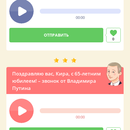
00:00
0
Поздравляю вас, Кира, с 65-летним
юбилеем! – звонок от Владимира
Путина
00:00