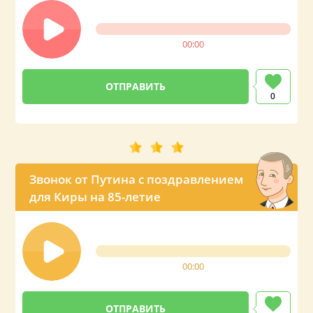
00:00
0
Звонок от Путина с поздравлением
для Киры на 85-летие
00:00