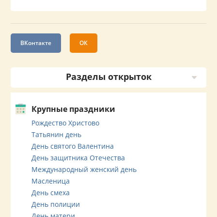
ВКонтакте
ОК
Разделы открыток
Крупные праздники
Рождество Христово
Татьянин день
День святого Валентина
День защитника Отечества
Международный женский день
Масленица
День смеха
День полиции
День матери