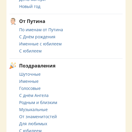
Новый год
От Путина
По именам от Путина
С Днём рождения
Именные с юбилеем
С юбилеем
Поздравления
Шуточные
Именные
Голосовые
С днём Ангела
Родным и близким
Музыкальные
От знаменитостей
Для любимых
С юбилеем