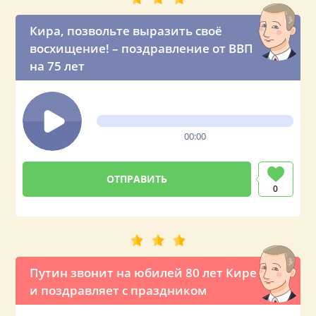
Кира, позвольте выразить своё
восхищение! – поздравление от ВВП
на 75 лет
00:00
0
Путин звонит на юбилей 80 лет Кире
и поздравляет с праздником