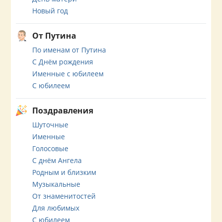
Новый год
От Путина
По именам от Путина
С Днём рождения
Именные с юбилеем
С юбилеем
Поздравления
Шуточные
Именные
Голосовые
С днём Ангела
Родным и близким
Музыкальные
От знаменитостей
Для любимых
С юбилеем