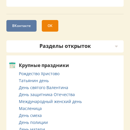
ВКонтакте
ОК
Разделы открыток
Крупные праздники
Рождество Христово
Татьянин день
День святого Валентина
День защитника Отечества
Международный женский день
Масленица
День смеха
День полиции
День матери