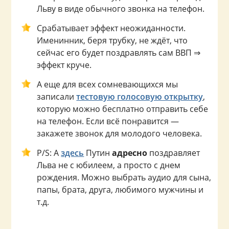
Льву в виде обычного звонка на телефон.
Срабатывает эффект неожиданности.
Именинник, беря трубку, не ждёт, что
сейчас его будет поздравлять сам ВВП ⇒
эффект круче.
А еще для всех сомневающихся мы
записали
тестовую голосовую открытку
,
которую можно бесплатно отправить себе
на телефон. Если всё понравится —
закажете звонок для молодого человека.
P/S: А
здесь
Путин
адресно
поздравляет
Льва не с юбилеем, а просто с днем
рождения. Можно выбрать аудио для сына,
папы, брата, друга, любимого мужчины и
т.д.