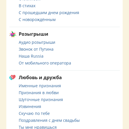
В стихах
С прошедшим днем рождения
С новорождённым
Розыгрыши
Аудио розыгрыши
Звонок от Путина
Наша Russia
От мобильного оператора
Любовь и дружба
Именные признания
Признания в любви
Шуточные признания
Извинения
Скучаю по тебе
Поздравления с днем свадьбы
Ты мне нравишься