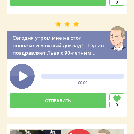
0
Сегодня утром мне на стол
положили важный доклад! – Путин
поздравляет Льва с 90-летним
юбилеем
00:00
0