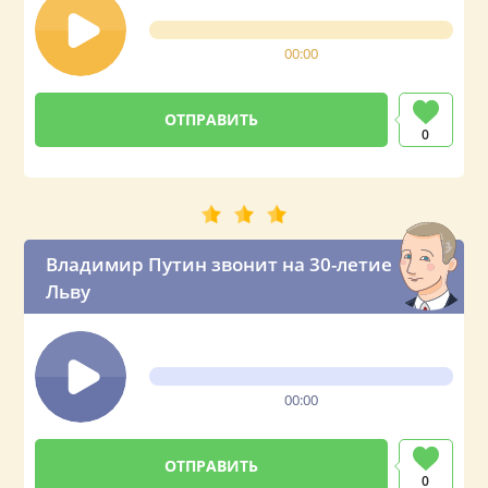
00:00
0
Владимир Путин звонит на 30-летие
Льву
00:00
0