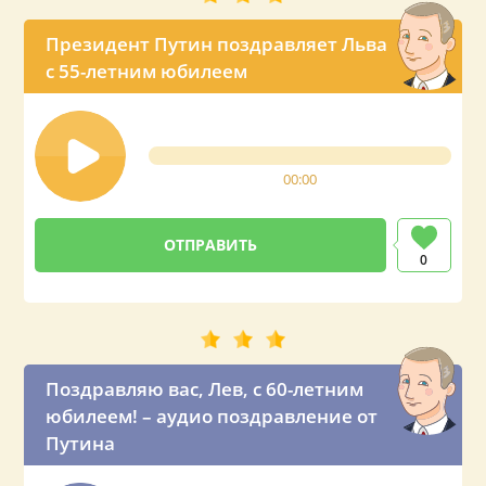
Президент Путин поздравляет Льва
с 55-летним юбилеем
00:00
0
Поздравляю вас, Лев, с 60-летним
юбилеем! – аудио поздравление от
Путина