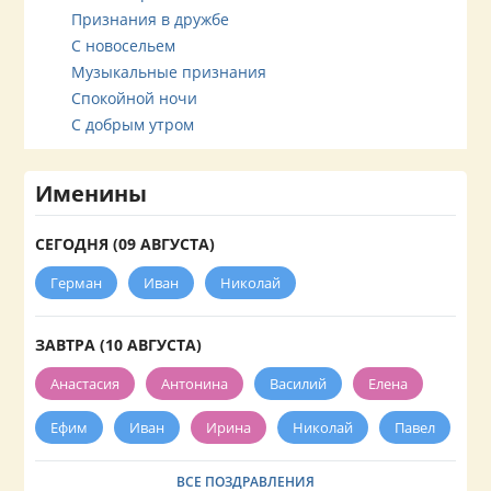
Признания в дружбе
С новосельем
Музыкальные признания
Спокойной ночи
С добрым утром
Именины
СЕГОДНЯ (09 АВГУСТА)
Герман
Иван
Николай
ЗАВТРА (10 АВГУСТА)
Анастасия
Антонина
Василий
Елена
Ефим
Иван
Ирина
Николай
Павел
ВСЕ ПОЗДРАВЛЕНИЯ