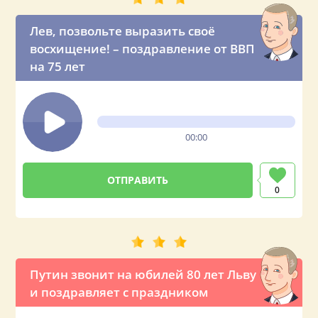
Лев, позвольте выразить своё
восхищение! – поздравление от ВВП
на 75 лет
00:00
0
Путин звонит на юбилей 80 лет Льву
и поздравляет с праздником