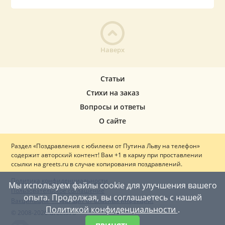
Наверх
Статьи
Стихи на заказ
Вопросы и ответы
О сайте
Раздел «Поздравления с юбилеем от Путина Льву на телефон»
содержит авторский контент! Вам +1 в карму при проставлении
ссылки на greets.ru в случае копирования поздравлений.
Политика конфиденциальности
Мы используем файлы cookie для улучшения вашего
Пользовательское соглашение
опыта. Продолжая, вы соглашаетесь с нашей
Вакцинация — ваш щит от опасных инфекций!
Политикой конфиденциальности
.
© 2008-2026 Greets.ru