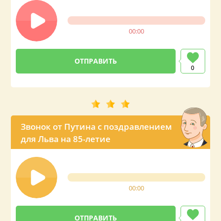
00:00
0
Звонок от Путина с поздравлением
для Льва на 85-летие
00:00