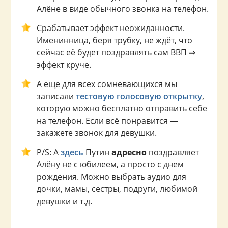
Алёне в виде обычного звонка на телефон.
Срабатывает эффект неожиданности.
Именинница, беря трубку, не ждёт, что
сейчас её будет поздравлять сам ВВП ⇒
эффект круче.
А еще для всех сомневающихся мы
записали
тестовую голосовую открытку
,
которую можно бесплатно отправить себе
на телефон. Если всё понравится —
закажете звонок для девушки.
P/S: А
здесь
Путин
адресно
поздравляет
Алёну не с юбилеем, а просто с днем
рождения. Можно выбрать аудио для
дочки, мамы, сестры, подруги, любимой
девушки и т.д.