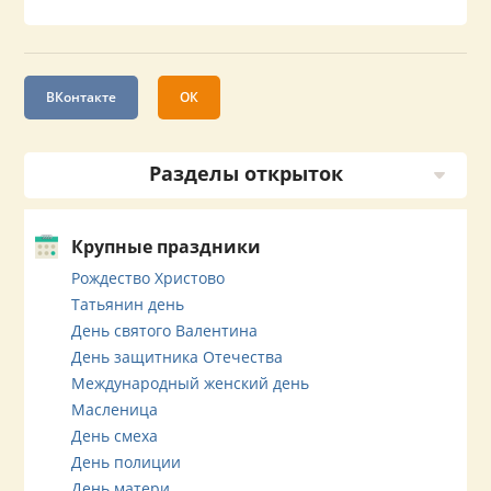
ВКонтакте
ОК
Разделы открыток
Крупные праздники
Рождество Христово
Татьянин день
День святого Валентина
День защитника Отечества
Международный женский день
Масленица
День смеха
День полиции
День матери