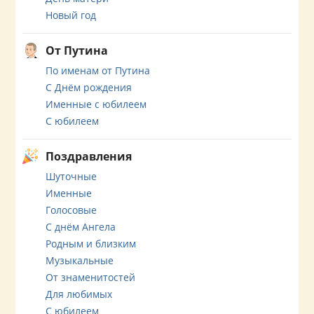
Новый год
От Путина
По именам от Путина
С Днём рождения
Именные с юбилеем
С юбилеем
Поздравления
Шуточные
Именные
Голосовые
С днём Ангела
Родным и близким
Музыкальные
От знаменитостей
Для любимых
С юбилеем