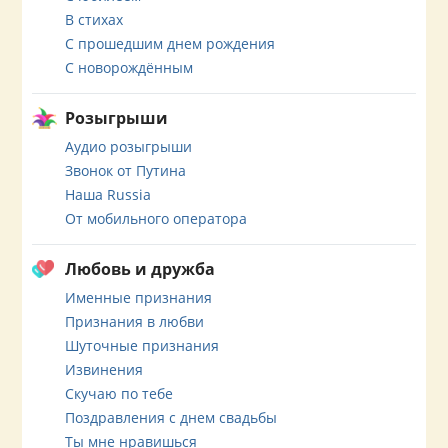
В стихах
С прошедшим днем рождения
С новорождённым
Розыгрыши
Аудио розыгрыши
Звонок от Путина
Наша Russia
От мобильного оператора
Любовь и дружба
Именные признания
Признания в любви
Шуточные признания
Извинения
Скучаю по тебе
Поздравления с днем свадьбы
Ты мне нравишься