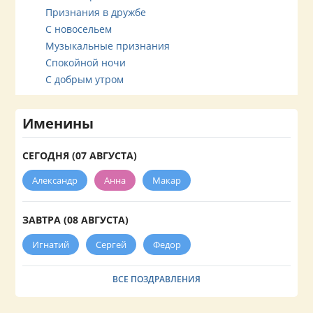
Признания в дружбе
С новосельем
Музыкальные признания
Спокойной ночи
С добрым утром
Именины
СЕГОДНЯ (07 АВГУСТА)
Александр
Анна
Макар
ЗАВТРА (08 АВГУСТА)
Игнатий
Сергей
Федор
ВСЕ ПОЗДРАВЛЕНИЯ