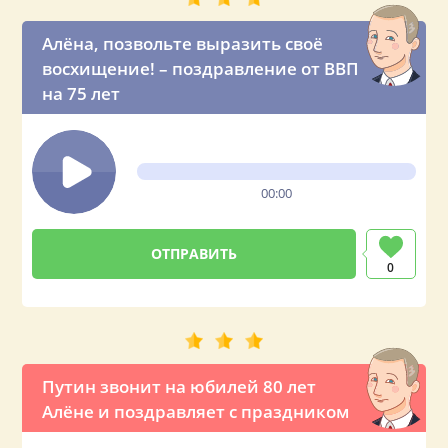
Алёна, позвольте выразить своё
восхищение! – поздравление от ВВП
на 75 лет
00:00
0
Путин звонит на юбилей 80 лет
Алёне и поздравляет с праздником