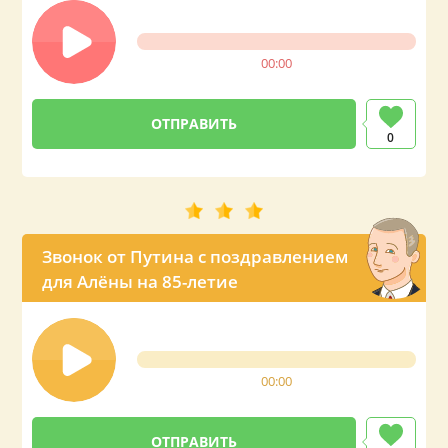
00:00
0
Звонок от Путина с поздравлением
для Алёны на 85-летие
00:00