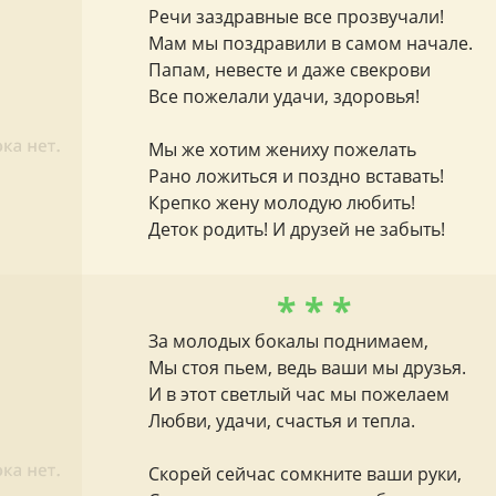
Речи заздравные все прозвучали!
Мам мы поздравили в самом начале.
Папам, невесте и даже свекрови
Все пожелали удачи, здоровья!
Мы же хотим жениху пожелать
Рано ложиться и поздно вставать!
Крепко жену молодую любить!
Деток родить! И друзей не забыть!
* * *
За молодых бокалы поднимаем,
Мы стоя пьем, ведь ваши мы друзья.
И в этот светлый час мы пожелаем
Любви, удачи, счастья и тепла.
Скорей сейчас сомкните ваши руки,