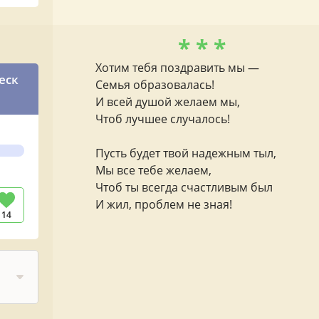
* * *
Хотим тебя поздравить мы —
еск
Семья образовалась!
И всей душой желаем мы,
Чтоб лучшее случалось!
Пусть будет твой надежным тыл,
Мы все тебе желаем,
Чтоб ты всегда счастливым был
И жил, проблем не зная!
14