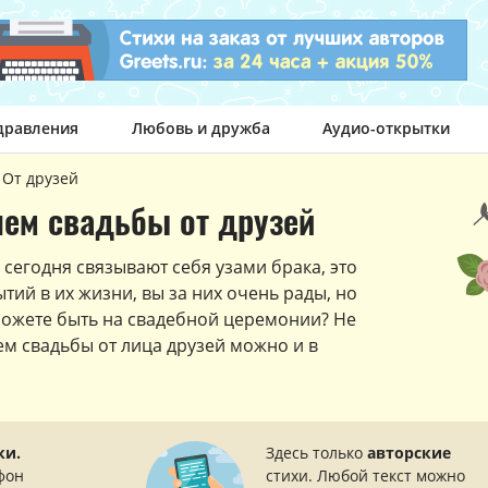
дравления
Любовь и дружба
Аудио-открытки
От друзей
ем свадьбы от друзей
 сегодня связывают себя узами брака, это
тий в их жизни, вы за них очень рады, но
можете быть на свадебной церемонии? Не
ем свадьбы от лица друзей можно и в
ки.
Здесь только
авторские
фон
стихи. Любой текст можно