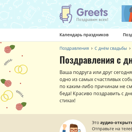
Календарь праздников
Поз
Поздравления
С днём свадьбы
Поздравления с дн
Ваша подруга или друг сегодня
одно из самых счастливых собы
по каким-либо причинам не с
беда! Красиво поздравить с дн
стихах!
Это
аудио-открыт
Отправьте на теле