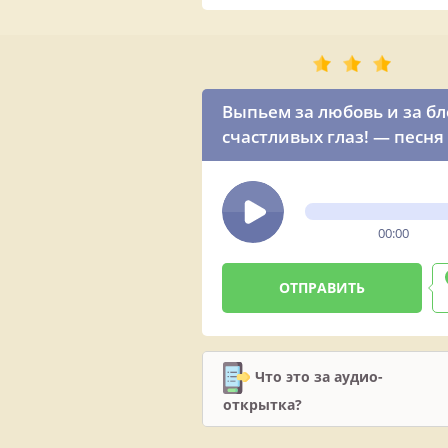
Выпьем за любовь и за бл
счастливых глаз! — песня
00:00
Что это за аудио-
открытка?