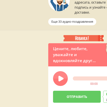
адресата, оставьте
подпись и узнайте 
доставке.
Еще 33 аудио-поздравления
Цените, любите,
уважайте и
вдохновляйте друг
друга! — аудио
поздравление с днем
свадьбы от Путина
00:00