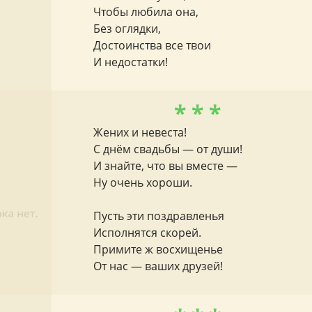
Чтобы любила она,
Без оглядки,
Достоинства все твои
И недостатки!
* * *
Жених и невеста!
С днём свадьбы — от души!
И знайте, что вы вместе —
Ну очень хороши.
Пусть эти поздравленья
Исполнятся скорей.
Примите ж восхищенье
От нас — ваших друзей!