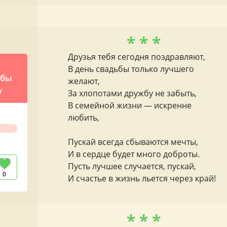
* * *
Друзья тебя сегодня поздравляют,
В день свадьбы только лучшего
ьбы
желают,
у
За хлопотами дружбу не забыть,
В семейной жизни — искренне
любить,
Пускай всегда сбываются мечты,
И в сердце будет много доброты.
Пусть лучшее случается, пускай,
0
И счастье в жизнь льется через край!
* * *