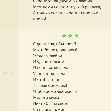
Скрепите поцелуем вы любовь.
Меж вами не стоит пускай разлука,
А только счастье крепнет вновь и
вновь!
* * *
С днем свадьбы твоей
Мы тебя поздравляем!
Желаем любви
И удачи желаем!
И счастья желаем,
Успехов желаем,
И чтобы женою
Ты был обожаем!
Чтоб кроме любимого
Милого мужа
Никто бы на свете
Ей не был нужен,