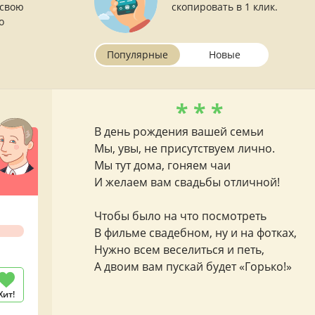
 свою
скопировать в 1 клик.
о
Популярные
Новые
* * *
В день рождения вашей семьи
Мы, увы, не присутствуем лично.
Мы тут дома, гоняем чаи
И желаем вам свадьбы отличной!
Чтобы было на что посмотреть
В фильме свадебном, ну и на фотках,
Нужно всем веселиться и петь,
А двоим вам пускай будет «Горько!»
Хит!