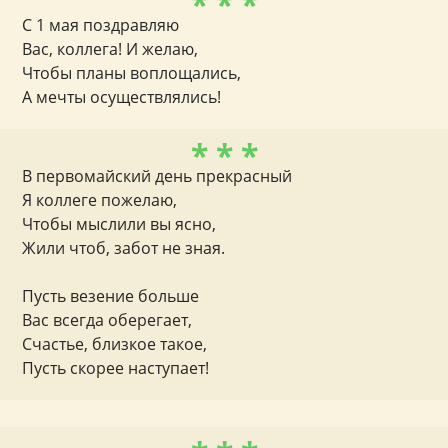
* * *
С 1 мая поздравляю
Вас, коллега! И желаю,
Чтобы планы воплощались,
А мечты осуществлялись!
* * *
В первомайский день прекрасный
Я коллеге пожелаю,
Чтобы мыслили вы ясно,
Жили чтоб, забот не зная.
Пусть везение больше
Вас всегда оберегает,
Счастье, близкое такое,
Пусть скорее наступает!