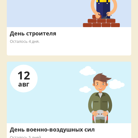
День строителя
Осталось 4 дня.
12
авг
День военно-воздушных сил
Осталось 5 дней.