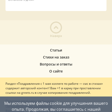
Наверх
Статьи
Стихи на заказ
Вопросы и ответы
О сайте
Раздел «Поздравления с 1 мая коллеге по работе — смс в стихах»
содержит авторский контент! Вам +1 в карму при проставлении
ссылки на greets.ru в случае копирования поздравлений.
Политика конфиденциальности
Мы используем файлы cookie для улучшения вашего
Пользовательское соглашение
опыта. Продолжая, вы соглашаетесь с нашей
Вакцинация — ваш щит от опасных инфекций!