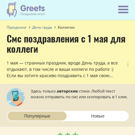
Праздники
День труда
Коллегам
Смс поздравления с 1 мая для
коллеги
↓
1 мая — странных праздник, вроде День труда, а все
отдыхают, в том числе и ваши коллеги по работе :)
Если вы хотите красиво поздравить с 1 мая свою
коллегу, причем, сделать это по смс в стихах, то здесь
вам помогут!
Здесь только
авторские
стихи. Любой текст
можно отправить по смс или скопировать в 1 клик.
Популярные
Новые