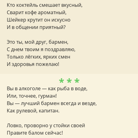
Кто коктейль смешает вкусный,
Сварит кофе ароматный,
Шейкер крутит он искусно
И в общении приятный?
Это ты, мой друг, бармен,
С днем твоим я поздравляю,
Только лёгких, ярких смен
И здоровья пожелаю!
* * *
Вы в алкоголе — как рыба в воде,
Или, точнее, гурман!
Вы — лучший бармен всегда и везде,
Как рулевой, капитан.
Ловко, проворно у стойки своей
Правите балом сейчас!