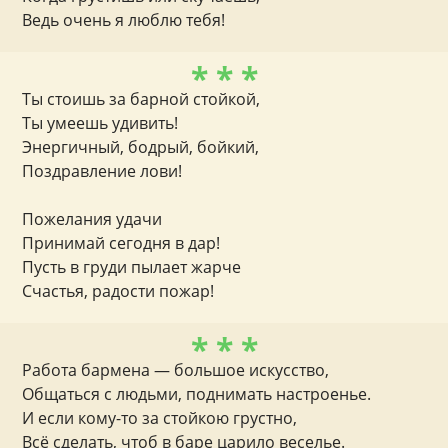
Ведь очень я люблю тебя!
* * *
Ты стоишь за барной стойкой,
Ты умеешь удивить!
Энергичный, бодрый, бойкий,
Поздравление лови!
Пожелания удачи
Принимай сегодня в дар!
Пусть в груди пылает жарче
Счастья, радости пожар!
* * *
Работа бармена — большое искусство,
Общаться с людьми, поднимать настроенье.
И если кому-то за стойкою грустно,
Всё сделать, чтоб в баре царило веселье.