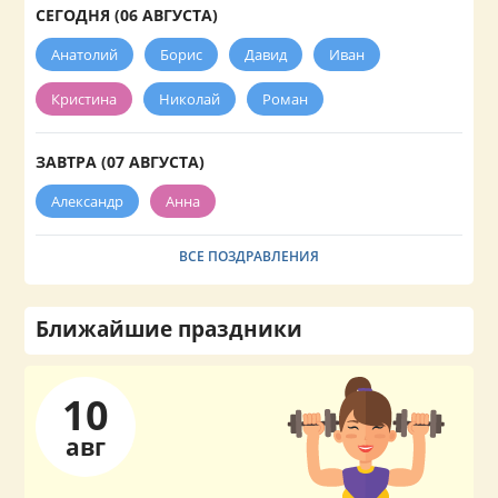
СЕГОДНЯ (06 АВГУСТА)
Анатолий
Борис
Давид
Иван
Кристина
Николай
Роман
ЗАВТРА (07 АВГУСТА)
Александр
Анна
ВСЕ ПОЗДРАВЛЕНИЯ
Ближайшие праздники
10
авг