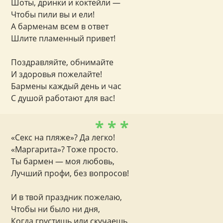
Шоты, дринки и коктейли —
Чтобы пили вы и ели!
А барменам всем в ответ
Шлите пламенный привет!
Поздравляйте, обнимайте
И здоровья пожелайте!
Бармены каждый день и час
С душой работают для вас!
* * *
«Секс на пляже»? Да легко!
«Маргарита»? Тоже просто.
Ты бармен — моя любовь,
Лучший профи, без вопросов!
И в твой праздник пожелаю,
Чтобы ни было ни дня,
Когда грустишь или скучаешь,