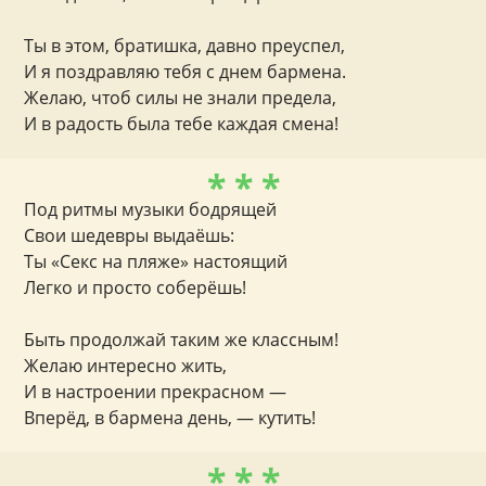
Ты в этом, братишка, давно преуспел,
И я поздравляю тебя с днем бармена.
Желаю, чтоб силы не знали предела,
И в радость была тебе каждая смена!
* * *
Под ритмы музыки бодрящей
Свои шедевры выдаёшь:
Ты «Секс на пляже» настоящий
Легко и просто соберёшь!
Быть продолжай таким же классным!
Желаю интересно жить,
И в настроении прекрасном —
Вперёд, в бармена день, — кутить!
* * *