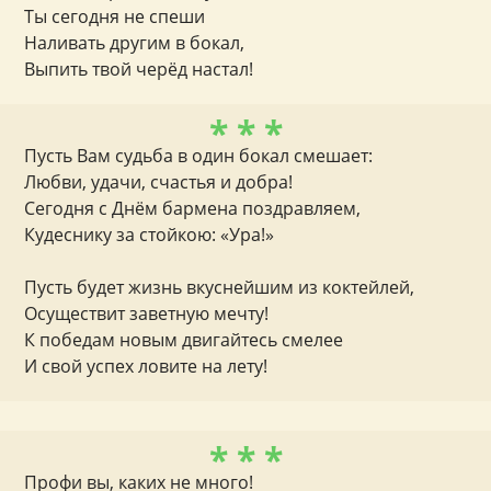
Ты сегодня не спеши
Наливать другим в бокал,
Выпить твой черёд настал!
* * *
Пусть Вам судьба в один бокал смешает:
Любви, удачи, счастья и добра!
Сегодня с Днём бармена поздравляем,
Кудеснику за стойкою: «Ура!»
Пусть будет жизнь вкуснейшим из коктейлей,
Осуществит заветную мечту!
К победам новым двигайтесь смелее
И свой успех ловите на лету!
* * *
Профи вы, каких не много!