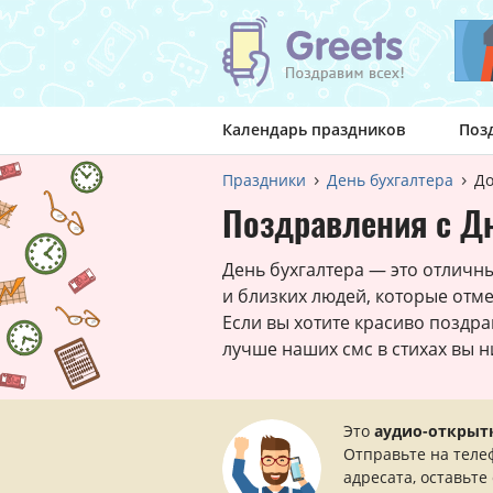
Календарь праздников
Поз
Праздники
День бухгалтера
Д
Поздравления с Дн
День бухгалтера — это отличн
и близких людей, которые отм
Если вы хотите красиво поздра
лучше наших смс в стихах вы н
Это
аудио-открыт
Отправьте на теле
адресата, оставьте