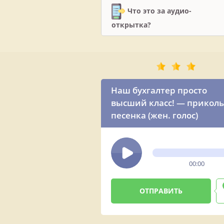
Что это за аудио-
открытка?
Наш бухгалтер просто
высший класс! — прикол
песенка (жен. голос)
00:00