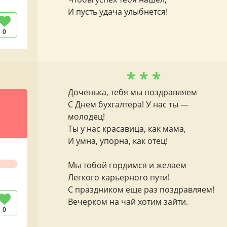
И пусть удача улыбнется!
0
* * *
Доченька, тебя мы поздравляем
С Днем бухгалтера! У нас ты —
молодец!
Ты у нас красавица, как мама,
И умна, упорна, как отец!
Мы тобой гордимся и желаем
Легкого карьерного пути!
С праздником еще раз поздравляем!
Вечерком на чай хотим зайти.
0