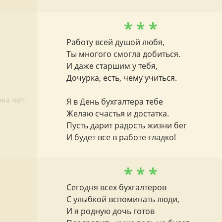
* * *
Работу всей душой любя,
Ты многого смогла добиться.
И даже старшим у тебя,
Дочурка, есть, чему учиться.
Я в День бухгалтера тебе
Желаю счастья и достатка.
Пусть дарит радость жизни бег
И будет все в работе гладко!
* * *
Сегодня всех бухгалтеров
С улыбкой вспоминать люди,
И я родную дочь готов