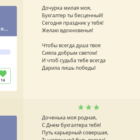
Дочурка милая моя,
Бухгалтер ты бесценный!
Сегодня праздник у тебя!
ия
Желаю вдохновенья!
Чтобы всегда душа твоя
Сияла добрым светом!
И чтоб судьба тебе всегда
Дарила лишь победы!
14
* * *
Доченька моя родная,
С Днем бухгалтера тебя!
Путь карьерный совершая,