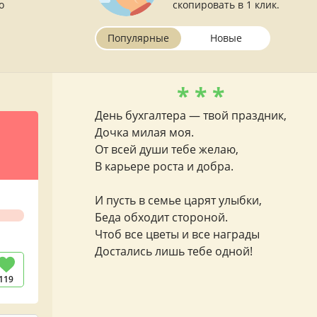
о
скопировать в 1 клик.
Популярные
Новые
* * *
День бухгалтера — твой праздник,
Дочка милая моя.
От всей души тебе желаю,
В карьере роста и добра.
И пусть в семье царят улыбки,
Беда обходит стороной.
Чтоб все цветы и все награды
Достались лишь тебе одной!
119