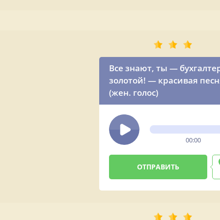
Все знают, ты — бухгалте
золотой! — красивая песн
(жен. голос)
00:00