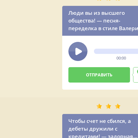
Люди вы из высшего
общества! — песня-
переделка в стиле Валер
Меладзе
00:00
Чтобы счет не сбился, а
дебеты дружили с
кредитами! — задорная