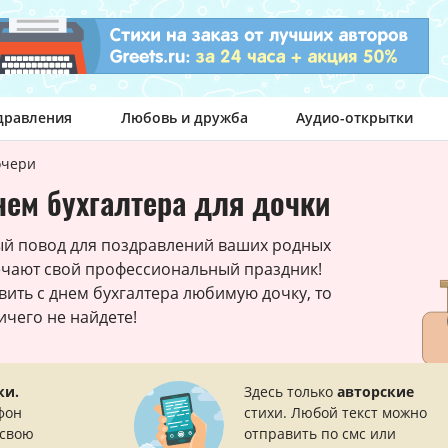
дравления
Любовь и дружба
Аудио-открытки
очери
ем бухгалтера для дочки
ый повод для поздравлений ваших родных
ечают свой профессиональный праздник!
вить с днем бухгалтера любимую дочку, то
ичего не найдете!
ки.
Здесь только
авторские
фон
стихи. Любой текст можно
 свою
отправить по смс или