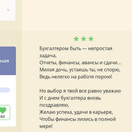
* * *
Бухгалтером быть — непростая
задача,
ьная
Отчеты, финансы, авансы и сдачи…
Милая дочь, устаешь ты, не спорю,
Ведь нелегко на работе порою!
Но выбор я твой все равно уважаю
И с днем бухгалтера вновь
поздравляю,
Желаю успеха, удачи в карьере,
63
Чтобы финансы лились в полной
мере!