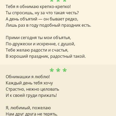
* * *
Тебя я обнимаю крепко-крепко!
Ты спросишь, ну за что такая честь?
А день объятий — он бывает редко,
Лишь раз в году подобный праздник есть.
Прими сегодня ты мои объятья,
По-дружески и искренне, с душой,
Тебе желаю радости и счастья,
В хороший праздник, радостный такой.
* * *
Обнимашки я люблю!
Каждый день тебя хочу
Страстно, нежно целовать
И к своей груди прижать!
Я, любимый, пожелаю
Нам друг друга не терять,