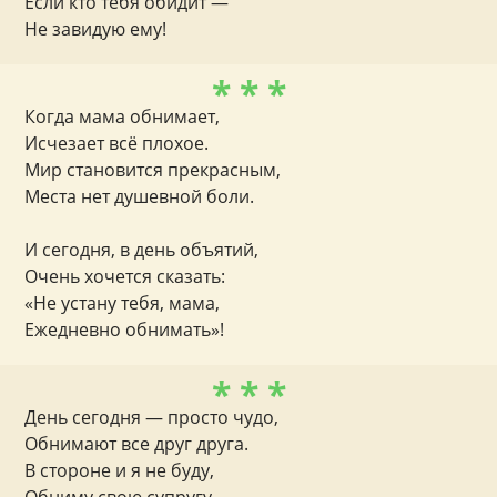
Если кто тебя обидит —
Не завидую ему!
* * *
Когда мама обнимает,
Исчезает всё плохое.
Мир становится прекрасным,
Места нет душевной боли.
И сегодня, в день объятий,
Очень хочется сказать:
«Не устану тебя, мама,
Ежедневно обнимать»!
* * *
День сегодня — просто чудо,
Обнимают все друг друга.
В стороне и я не буду,