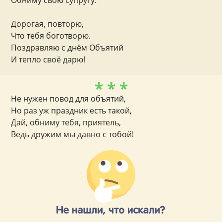
Обниму свою супругу.
Дорогая, повторю,
Что тебя боготворю.
Поздравляю с днём Объятий
И тепло своё дарю!
* * *
Не нужен повод для объятий,
Но раз уж праздник есть такой,
Дай, обниму тебя, приятель,
Ведь дружим мы давно с тобой!