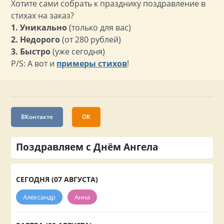
Хотите сами собрать к празднику поздравление в
стихах на заказ?
1. Уникально
(только для вас)
2. Недорого
(от 280 рублей)
3. Быстро
(уже сегодня)
P/S: А вот и
примеры стихов
!
ВКонтакте
ОК
Поздравляем с Днём Ангела
СЕГОДНЯ (07 АВГУСТА)
Александр
Анна