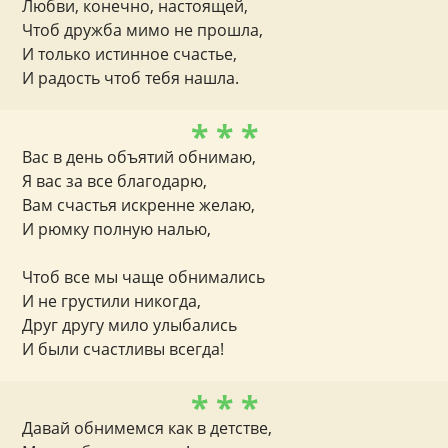
Любви, конечно, настоящей,
Чтоб дружба мимо не прошла,
И только истинное счастье,
И радость чтоб тебя нашла.
* * *
Вас в день объятий обнимаю,
Я вас за все благодарю,
Вам счастья искренне желаю,
И рюмку полную налью,
Чтоб все мы чаще обнимались
И не грустили никогда,
Друг другу мило улыбались
И были счастливы всегда!
* * *
Давай обнимемся как в детстве,