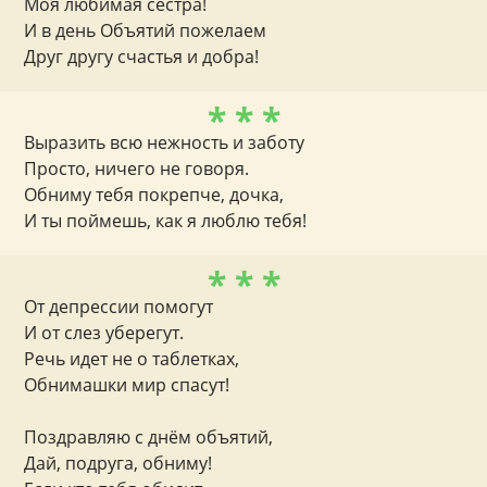
Моя любимая сестра!
И в день Объятий пожелаем
Друг другу счастья и добра!
* * *
Выразить всю нежность и заботу
Просто, ничего не говоря.
Обниму тебя покрепче, дочка,
И ты поймешь, как я люблю тебя!
* * *
От депрессии помогут
И от слез уберегут.
Речь идет не о таблетках,
Обнимашки мир спасут!
Поздравляю с днём объятий,
Дай, подруга, обниму!