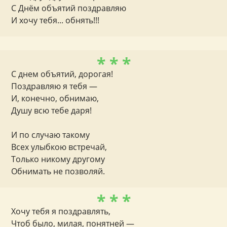
С Днём объятий поздравляю
И хочу тебя... обнять!!!
* * *
С днем объятий, дорогая!
Поздравляю я тебя —
И, конечно, обнимаю,
Душу всю тебе даря!
И по случаю такому
Всех улыбкою встречай,
Только никому другому
Обнимать не позволяй.
* * *
Хочу тебя я поздравлять,
Чтоб было, милая, понятней —