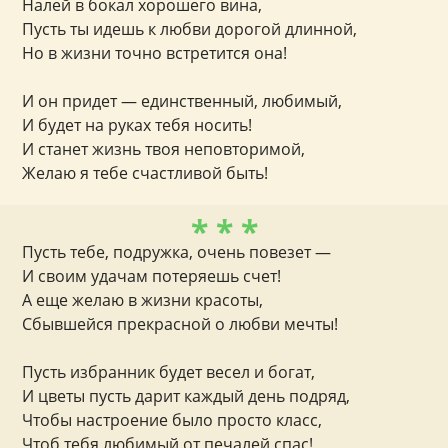
Налей в бокал хорошего вина,
Пусть ты идешь к любви дорогой длинной,
Но в жизни точно встретится она!
И он придет — единственный, любимый,
И будет на руках тебя носить!
И станет жизнь твоя неповторимой,
Желаю я тебе счастливой быть!
* * *
Пусть тебе, подружка, очень повезет —
И своим удачам потеряешь счет!
А еще желаю в жизни красоты,
Сбывшейся прекрасной о любви мечты!
Пусть избранник будет весел и богат,
И цветы пусть дарит каждый день подряд,
Чтобы настроение было просто класс,
Чтоб тебя любимый от печалей спас!