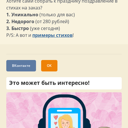
Хотите сами собрать к празднику поздравление в
стихах на заказ?
1. Уникально
(только для вас)
2. Недорого
(от 280 рублей)
3. Быстро
(уже сегодня)
P/S: А вот и
примеры стихов
!
ВКонтакте
ОК
Это может быть интересно!