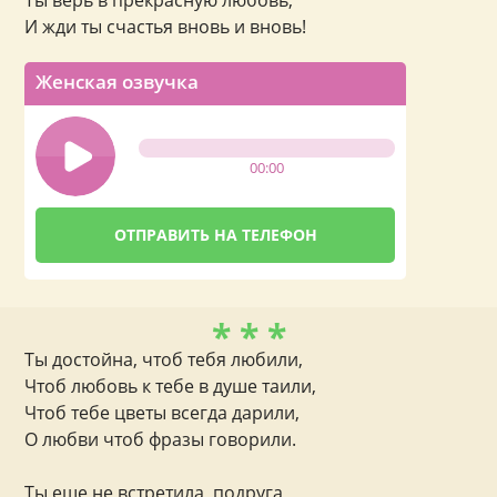
Ты верь в прекрасную любовь,
И жди ты счастья вновь и вновь!
Женская озвучка
00:00
* * *
Ты достойна, чтоб тебя любили,
Чтоб любовь к тебе в душе таили,
Чтоб тебе цветы всегда дарили,
О любви чтоб фразы говорили.
Ты еще не встретила, подруга,