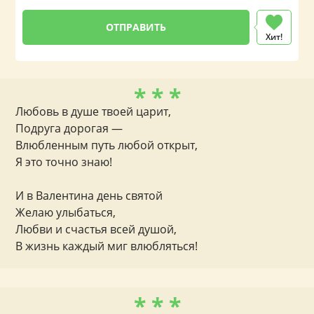
Хит!
* * *
Любовь в душе твоей царит,
Подруга дорогая —
Влюбленным путь любой открыт,
Я это точно знаю!
И в Валентина день святой
Желаю улыбаться,
Любви и счастья всей душой,
В жизнь каждый миг влюбляться!
* * *