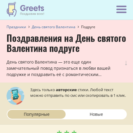
Праздники
День святого Валентина
Подруге
Поздравления на День святого
Валентина подруге
↓
День святого Валентина — это еще один
замечательный повод признаться в любви вашей
подружке и поздравить её с романтическим
праздником! Наши авторы написали множество
приятных поздравлений для вашей подруги с
Здесь только
авторские
стихи. Любой текст
пожеланиями любви, удачи и счастья. Осталось их
можно отправить по смс или скопировать в 1 клик.
отправить на телефон!
Популярные
Новые