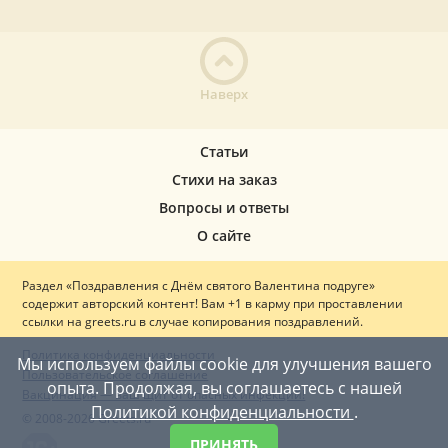
Наверх
Статьи
Стихи на заказ
Вопросы и ответы
О сайте
Раздел «Поздравления с Днём святого Валентина подруге»
содержит авторский контент! Вам +1 в карму при проставлении
ссылки на greets.ru в случае копирования поздравлений.
Политика конфиденциальности
Мы используем файлы cookie для улучшения вашего
Пользовательское соглашение
опыта. Продолжая, вы соглашаетесь с нашей
Вакцинация — ваш щит от опасных инфекций!
Политикой конфиденциальности
.
© 2008-2026 Greets.ru
ПРИНЯТЬ