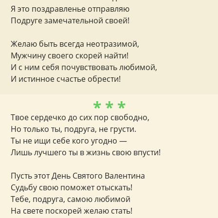
Я это поздравленье отправляю
Подруге замечательной своей!
Желаю быть всегда неотразимой,
Мужчину своего скорей найти!
И с ним себя почувствовать любимой,
И истинное счастье обрести!
* * *
Твое сердечко до сих пор свободно,
Но только ты, подруга, не грусти.
Ты не ищи себе кого угодно —
Лишь лучшего ты в жизнь свою впусти!
Пусть этот День Святого Валентина
Судьбу свою поможет отыскать!
Тебе, подруга, самою любимой
На свете поскорей желаю стать!