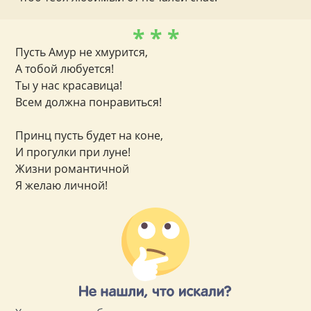
* * *
Пусть Амур не хмурится,
А тобой любуется!
Ты у нас красавица!
Всем должна понравиться!
Принц пусть будет на коне,
И прогулки при луне!
Жизни романтичной
Я желаю личной!