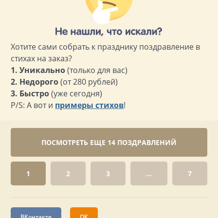
Хотите сами собрать к празднику поздравление в
стихах на заказ?
1. Уникально
(только для вас)
2. Недорого
(от 280 рублей)
3. Быстро
(уже сегодня)
P/S: А вот и
примеры стихов
!
ПОСМОТРЕТЬ ЕЩЕ 14 ПОЗДРАВЛЕНИЙ
1
2
3
...
7
ВКонтакте
ОК