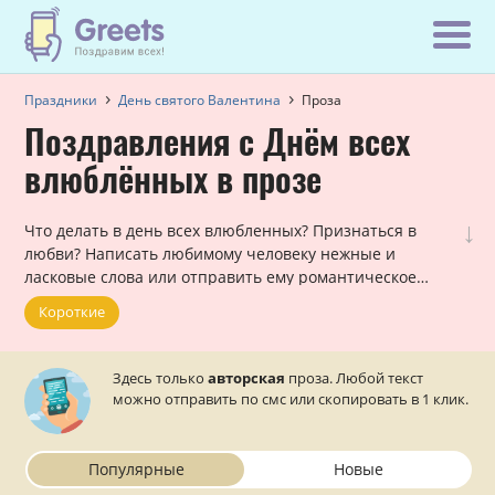
Праздники
День святого Валентина
Проза
Поздравления с Днём всех
влюблённых в прозе
↓
Что делать в день всех влюбленных? Признаться в
любви? Написать любимому человеку нежные и
ласковые слова или отправить ему романтическое
послание? Наши авторы написали красивую и нежную
Короткие
прозу для поздравления любимых и дорогих вашему
сердцу людей. Осталось их отправить на телефон!
Здесь только
авторская
проза. Любой текст
можно отправить по смс или скопировать в 1 клик.
Популярные
Новые