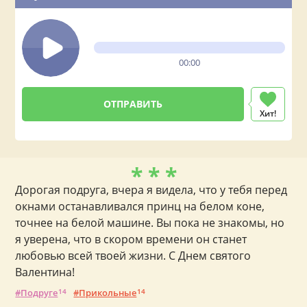
00:00
Хит!
* * *
Дорогая подруга, вчера я видела, что у тебя перед
окнами останавливался принц на белом коне,
точнее на белой машине. Вы пока не знакомы, но
я уверена, что в скором времени он станет
любовью всей твоей жизни. С Днем святого
Валентина!
Подруге
14
Прикольные
14