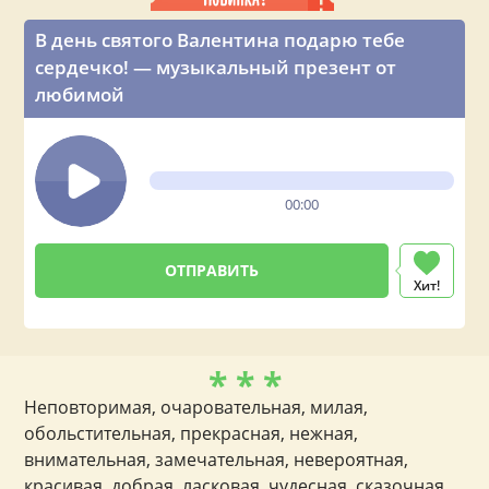
В день святого Валентина подарю тебе
сердечко! — музыкальный презент от
любимой
00:00
Хит!
* * *
Неповторимая, очаровательная, милая,
обольстительная, прекрасная, нежная,
внимательная, замечательная, невероятная,
красивая, добрая, ласковая, чудесная, сказочная,