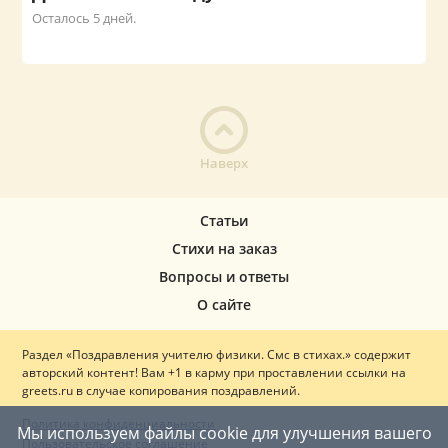
Осталось 5 дней.
Наверх
Статьи
Стихи на заказ
Вопросы и ответы
О сайте
Раздел «Поздравления учителю физики. Смс в стихах.» содержит
авторский контент! Вам +1 в карму при проставлении ссылки на
greets.ru в случае копирования поздравлений.
Политика конфиденциальности
Мы используем файлы cookie для улучшения вашего
Пользовательское соглашение