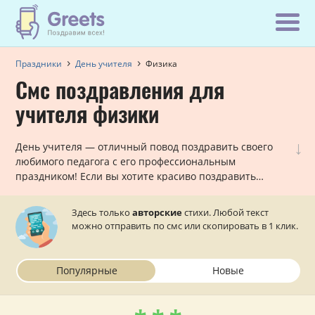
Праздники
День учителя
Физика
Смс поздравления для
учителя физики
↓
День учителя — отличный повод поздравить своего
любимого педагога с его профессиональным
праздником! Если вы хотите красиво поздравить
своего учителя физики в стихах по смс, то данный
раздел вам в этом поможет!
Здесь только
авторские
стихи. Любой текст
можно отправить по смс или скопировать в 1 клик.
Популярные
Новые