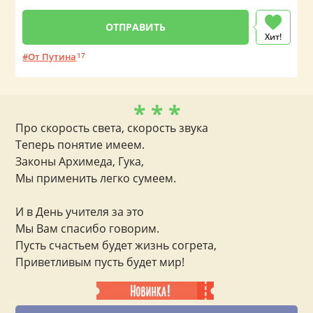
Хит!
От Путина
17
* * *
Про скорость света, скорость звука
Теперь понятие имеем.
Законы Архимеда, Гука,
Мы применить легко сумеем.
И в День учителя за это
Мы Вам спасибо говорим.
Пусть счастьем будет жизнь согрета,
Приветливым пусть будет мир!