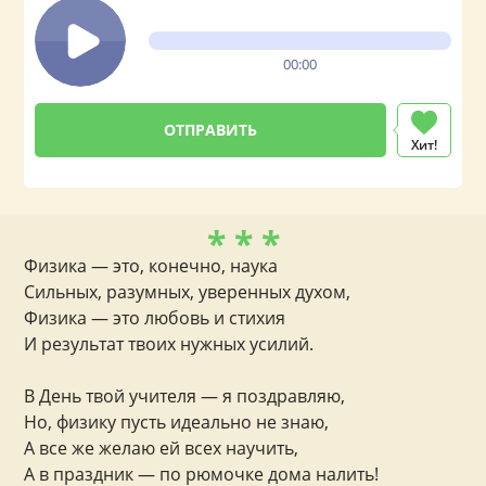
00:00
Хит!
* * *
Физика — это, конечно, наука
Сильных, разумных, уверенных духом,
Физика — это любовь и стихия
И результат твоих нужных усилий.
В День твой учителя — я поздравляю,
Но, физику пусть идеально не знаю,
А все же желаю ей всех научить,
А в праздник — по рюмочке дома налить!