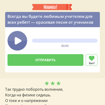
Всегда вы будете любимым учителем для
всех ребят! — красивая песня от учеников
00:00
Хит!
* * *
Так трудно побороть волнение,
Когда на физике сидишь.
О токе и о напряжении