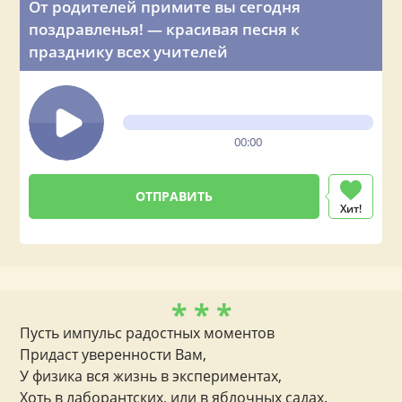
От родителей примите вы сегодня
поздравленья! — красивая песня к
празднику всех учителей
00:00
Хит!
* * *
Пусть импульс радостных моментов
Придаст уверенности Вам,
У физика вся жизнь в экспериментах,
Хоть в лаборантских, или в яблочных садах.