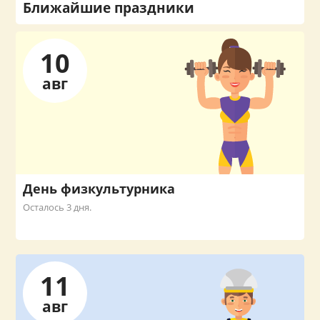
Ближайшие праздники
10
авг
День физкультурника
Осталось 3 дня.
11
авг