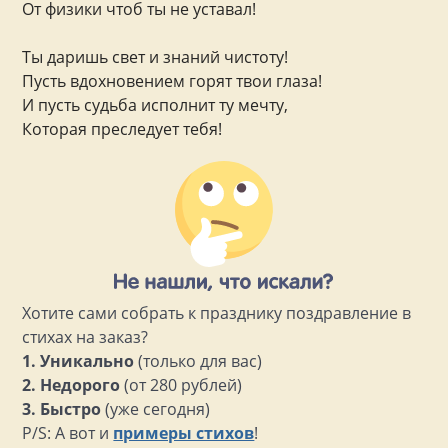
От физики чтоб ты не уставал!
Ты даришь свет и знаний чистоту!
Пусть вдохновением горят твои глаза!
И пусть судьба исполнит ту мечту,
Которая преследует тебя!
Хотите сами собрать к празднику поздравление в
стихах на заказ?
1. Уникально
(только для вас)
2. Недорого
(от 280 рублей)
3. Быстро
(уже сегодня)
P/S: А вот и
примеры стихов
!