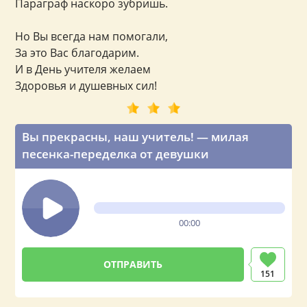
Параграф наскоро зубришь.
Но Вы всегда нам помогали,
За это Вас благодарим.
И в День учителя желаем
Здоровья и душевных сил!
Вы прекрасны, наш учитель! — милая
песенка-переделка от девушки
00:00
151