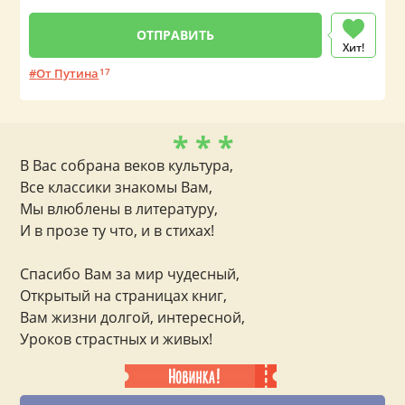
Хит!
От Путина
17
* * *
В Вас собрана веков культура,
Все классики знакомы Вам,
Мы влюблены в литературу,
И в прозе ту что, и в стихах!
Спасибо Вам за мир чудесный,
Открытый на страницах книг,
Вам жизни долгой, интересной,
Уроков страстных и живых!