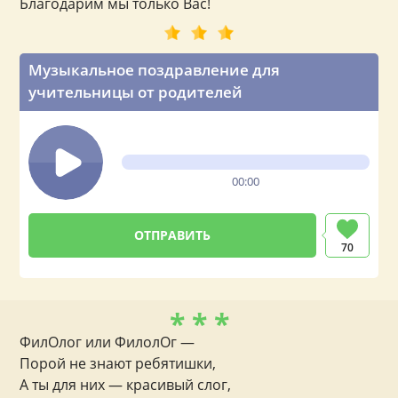
Благодарим мы только Вас!
Музыкальное поздравление для
учительницы от родителей
00:00
70
* * *
ФилОлог или ФилолОг —
Порой не знают ребятишки,
А ты для них — красивый слог,