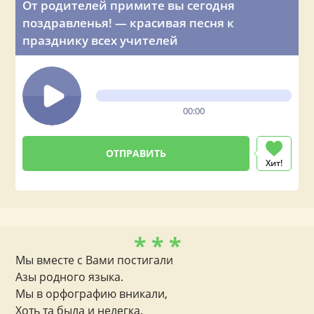
От родителей примите вы сегодня
поздравленья! — красивая песня к
празднику всех учителей
00:00
Хит!
* * *
Мы вместе с Вами постигали
Азы родного языка.
Мы в орфографию вникали,
Хоть та была и нелегка.