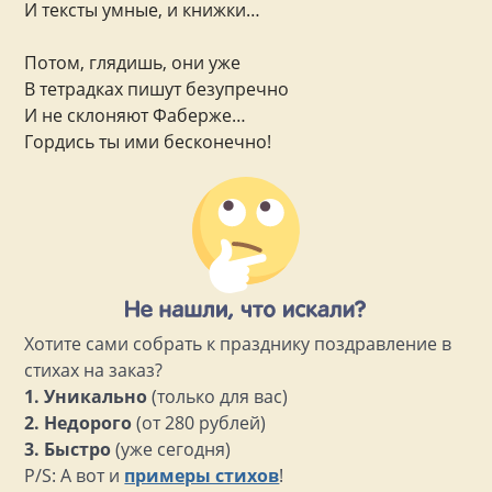
И тексты умные, и книжки…
Потом, глядишь, они уже
В тетрадках пишут безупречно
И не склоняют Фаберже…
Гордись ты ими бесконечно!
Хотите сами собрать к празднику поздравление в
стихах на заказ?
1. Уникально
(только для вас)
2. Недорого
(от 280 рублей)
3. Быстро
(уже сегодня)
P/S: А вот и
примеры стихов
!