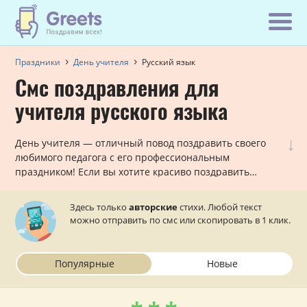
Праздники
День учителя
Русский язык
Смс поздравления для
учителя русского языка
↓
День учителя — отличный повод поздравить своего
любимого педагога с его профессиональным
праздником! Если вы хотите красиво поздравить
своего учителя русского языка в стихах по смс, то
данный раздел вам в этом поможет!
Здесь только
авторские
стихи. Любой текст
можно отправить по смс или скопировать в 1 клик.
Популярные
Новые