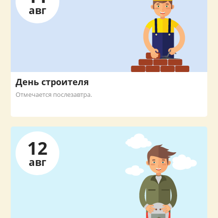
авг
День строителя
Отмечается послезавтра.
12
авг