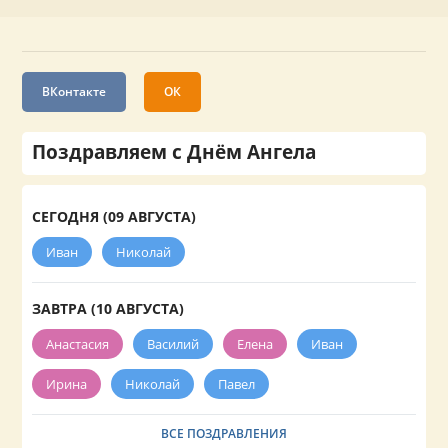
ВКонтакте
ОК
Поздравляем с Днём Ангела
СЕГОДНЯ (09 АВГУСТА)
Иван
Николай
ЗАВТРА (10 АВГУСТА)
Анастасия
Василий
Елена
Иван
Ирина
Николай
Павел
ВСЕ ПОЗДРАВЛЕНИЯ