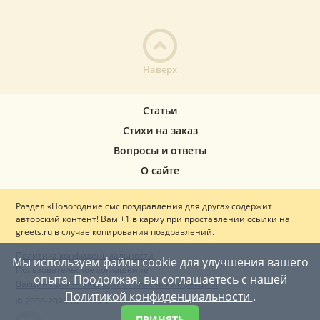
Наверх
Статьи
Стихи на заказ
Вопросы и ответы
О сайте
Раздел «Новогодние смс поздравления для друга» содержит
авторский контент! Вам +1 в карму при проставлении ссылки на
greets.ru в случае копирования поздравлений.
Политика конфиденциальности
Мы используем файлы cookie для улучшения вашего
Пользовательское соглашение
опыта. Продолжая, вы соглашаетесь с нашей
Вакцинация — ваш щит от опасных инфекций!
Политикой конфиденциальности
.
© 2008-2026 Greets.ru
ПРИНЯТЬ