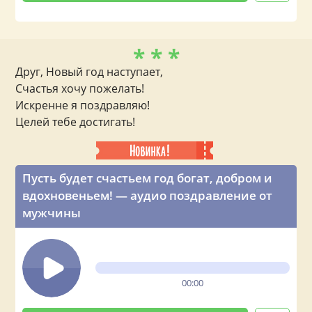
* * *
Друг, Новый год наступает,
Счастья хочу пожелать!
Искренне я поздравляю!
Целей тебе достигать!
Пусть будет счастьем год богат, добром и
вдохновеньем! — аудио поздравление от
мужчины
00:00