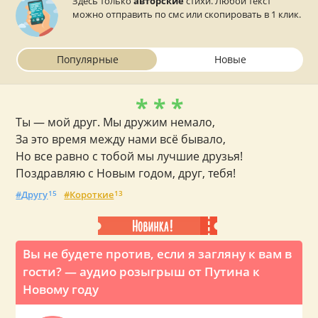
Здесь только
авторские
стихи. Любой текст
можно отправить по смс или скопировать в 1 клик.
Популярные
Новые
* * *
Ты — мой друг. Мы дружим немало,
За это время между нами всё бывало,
Но все равно с тобой мы лучшие друзья!
Поздравляю с Новым годом, друг, тебя!
Другу
15
Короткие
13
Вы не будете против, если я загляну к вам в
гости? — аудио розыгрыш от Путина к
Новому году