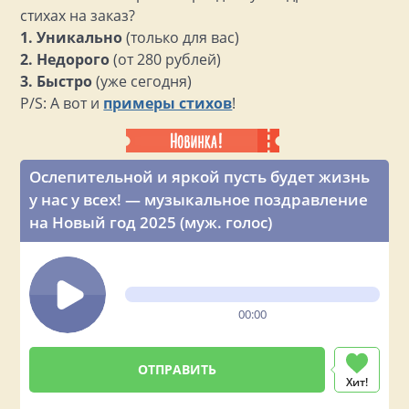
стихах на заказ?
1. Уникально
(только для вас)
2. Недорого
(от 280 рублей)
3. Быстро
(уже сегодня)
P/S: А вот и
примеры стихов
!
Ослепительной и яркой пусть будет жизнь
у нас у всех! — музыкальное поздравление
на Новый год 2025 (муж. голос)
00:00
Хит!