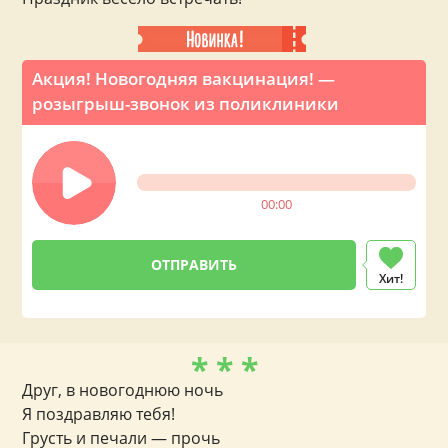
Акция! Новогодняя вакцинация! —
розыгрыш-звонок из поликлиники
00:00
Хит!
* * *
Друг, в новогоднюю ночь
Я поздравляю тебя!
Грусть и печали — прочь