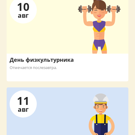
10
авг
День физкультурника
Отмечается послезавтра.
11
авг