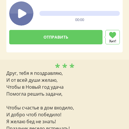
00:00
Хит!
* * *
Друг, тебя я поздравляю,
И от всей души желаю,
Чтобы в Новый год удача
Помогла решить задачи,
Чтобы счастье в дом входило,
И добро чтоб победило!
Я желаю бед не знать!
Праздник весело встречать!