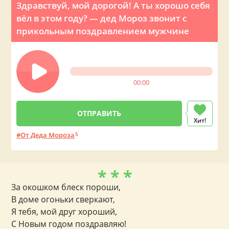
Здравствуй, мой дорогой! А ты хорошо себя
вёл в этом году? — дед Мороз звонит с
прикольным поздравлением мужчине
00:00
Хит!
От Деда Мороза
5
* * *
За окошком блеск пороши,
В доме огоньки сверкают,
Я тебя, мой друг хороший,
С Новым годом поздравляю!