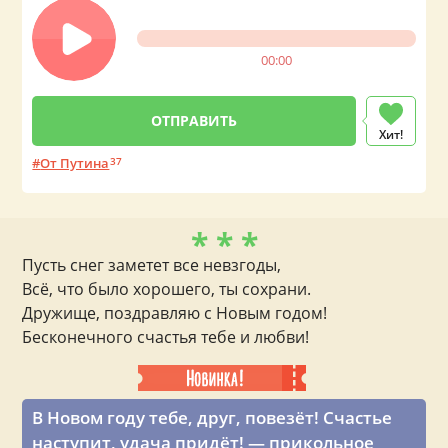
00:00
Хит!
От Путина
37
* * *
Пусть снег заметет все невзгоды,
Всё, что было хорошего, ты сохрани.
Дружище, поздравляю с Новым годом!
Бесконечного счастья тебе и любви!
В Новом году тебе, друг, повезёт! Счастье
наступит, удача придёт! — прикольное