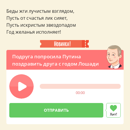
Беды жги лучистым взглядом,
Пусть от счастья лик сияет,
Пусть искристым звездопадом
Год желанья исполняет!
Подруга попросила Путина
поздравить друга с годом Лошади
00:00
Хит!