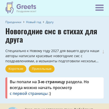
Праздники
Новый год
Другу
Новогодние смс в стихах для
друга
↓
Специально к Новому году 2027 для вашего друга наши
авторы написали красивые новогодние смс с
поздравлениями, а музыканты подготовили несколько
классных аудио-открыток, которые можно отправить
Короткие
Прикольные
на телефон.
Вы попали на
3-ю страницу
раздела. Но
всегда можно начать просмотр
с первой страницы
:)