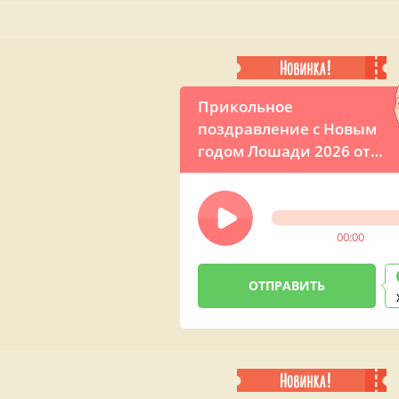
Прикольное
поздравление с Новым
годом Лошади 2026 от
Путина
00:00