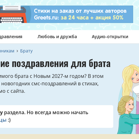
дравления
Любовь и дружба
Аудио-открытки
нникам
Брату
ие поздравления для брата
имого брата с Новым 2027-м годом? В этом
 новогодних смс-поздравлений в стихах,
о с сайта.
у
раздела. Но всегда можно начать
ицы
:)