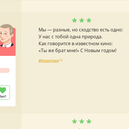
* * *
Мы — разные, но сходство есть одно:
У нас с тобой одна природа.
Как говорится в известном кино:
«Ты же брат мне!» С Новым годом!
Короткие
13
Хит!
* * *