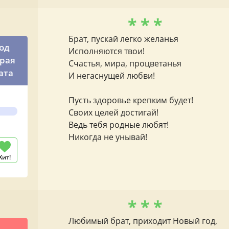
* * *
Брат, пускай легко желанья
год
Исполняются твои!
драя
Счастья, мира, процветанья
ата
И негаснущей любви!
Пусть здоровье крепким будет!
Своих целей достигай!
Ведь тебя родные любят!
Никогда не унывай!
Хит!
* * *
Любимый брат, приходит Новый год,