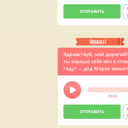
Здравствуй, мой дорогой!
ты хорошо себя вёл в это
году? — дед Мороз звонит
прикольным поздравлен
мужчине
00:00