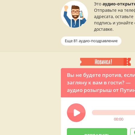
Это
аудио-открыт
Отправьте на теле
адресата, оставьте
подпись и узнайте 
доставке.
Еще 81 аудио-поздравление
Вы не будете против, если
загляну к вам в гости? —
аудио розыгрыш от Путин
Новому году
00:00