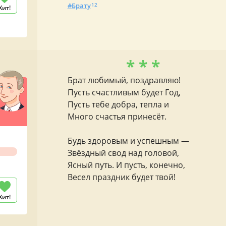
Брату
12
Хит!
* * *
Брат любимый, поздравляю!
Пусть счастливым будет Год,
Пусть тебе добра, тепла и
Много счастья принесёт.
Будь здоровым и успешным —
Звёздный свод над головой,
Ясный путь. И пусть, конечно,
Весел праздник будет твой!
Хит!