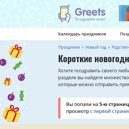
Календарь праздников
Поз
Праздники
Новый год
Родстве
Короткие новогодн
Хотите поздравить своего люб
разделе вы найдете множество
которые можно отправить прям
Вы попали на
5-ю страниц
просмотр
с первой стран