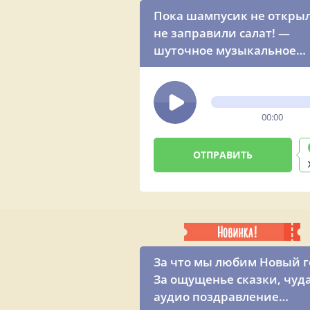
Пока шампусик не откры
не заправили салат! —
шуточное музыкальное
поздравление на Новый 
от сестры
00:00
За что мы любим Новый г
За ощущенье сказки, чуд
аудио поздравление