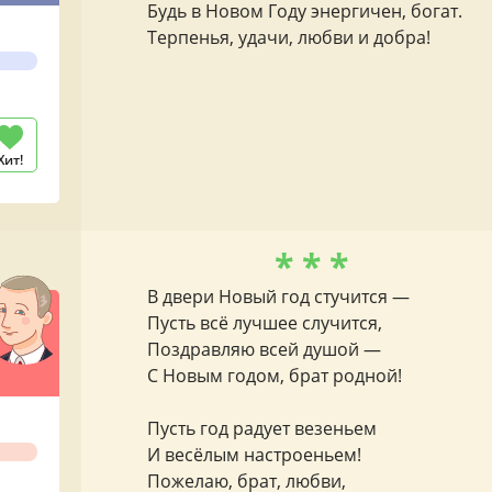
Будь в Новом Году энергичен, богат.
Терпенья, удачи, любви и добра!
Хит!
* * *
В двери Новый год стучится —
Пусть всё лучшее случится,
Поздравляю всей душой —
С Новым годом, брат родной!
Пусть год радует везеньем
И весёлым настроеньем!
Пожелаю, брат, любви,