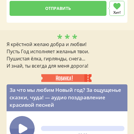
Хит!
* * *
Я крёстной желаю добра и любви!
Пусть Год исполняет желанья твои.
Пушистая ёлка, гирлянды, снега...
И знай, ты всегда для меня дорога!
За что мы любим Новый год? За ощущенье
сказки, чуда! — аудио поздравление
красивой песней