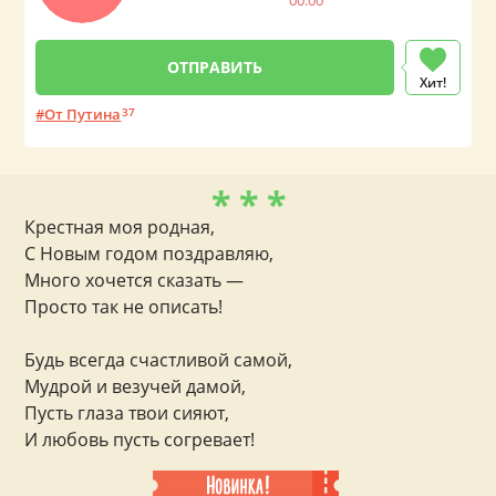
00:00
Хит!
От Путина
37
* * *
Крестная моя родная,
С Новым годом поздравляю,
Много хочется сказать —
Просто так не описать!
Будь всегда счастливой самой,
Мудрой и везучей дамой,
Пусть глаза твои сияют,
И любовь пусть согревает!