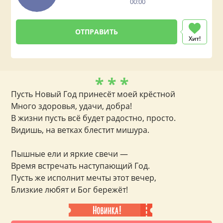
00:00
Хит!
* * *
Пусть Новый Год принесёт моей крёстной
Много здоровья, удачи, добра!
В жизни пусть всё будет радостно, просто.
Видишь, на ветках блестит мишура.
Пышные ели и яркие свечи —
Время встречать наступающий Год.
Пусть же исполнит мечты этот вечер,
Близкие любят и Бог бережёт!