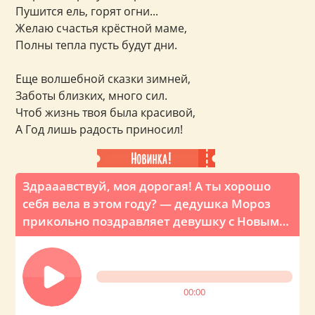
Пушится ель, горят огни...
Желаю счастья крёстной маме,
Полны тепла пусть будут дни.
Еще волшебной сказки зимней,
Заботы близких, много сил.
Чтоб жизнь твоя была красивой,
А Год лишь радость приносил!
Здрааавствуй, моя дорогая! А ты хорошо
себя вела в этом году? — дедушка Мороз
прикольно поздравляет девушку с Новым
годом по телефону
00:00