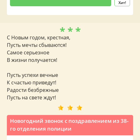
Хит!
* * *
С Новым годом, крестная,
Пусть мечты сбываются!
Самое серьезное
В жизни получается!
Пусть успехи вечные
К счастью приведут!
Радости безбрежные
Пусть на свете ждут!
Новогодний звонок с поздравлением из 38-
го отделения полиции