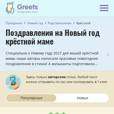
Праздники
Новый год
Родственникам
Крёстной
Поздравления на Новый год
крёстной маме
↓
Специально к Новому году 2027 для вашей крёстной
мамы наши авторы написали красивые новогодние
поздравления в стихах! А музыканты подготовили
несколько оригинальных аудио-открыток, которые
можно отправить на телефон.
Здесь только
авторские
стихи. Любой текст
можно отправить по смс или скопировать в 1 клик.
Популярные
Новые