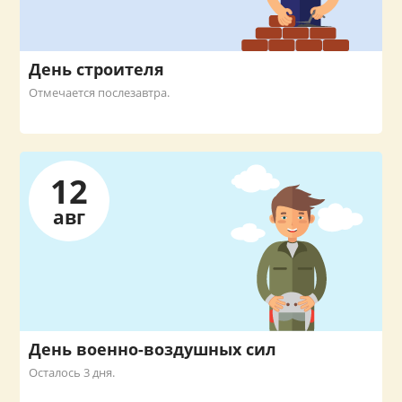
День строителя
Отмечается послезавтра.
12
авг
День военно-воздушных сил
Осталось 3 дня.