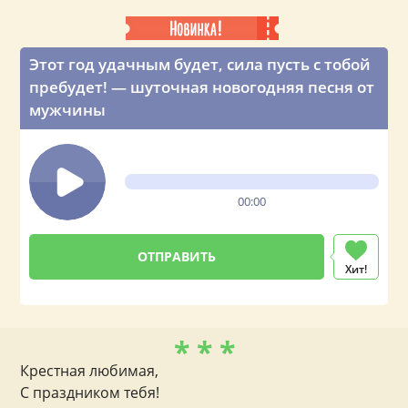
Этот год удачным будет, сила пусть с тобой
пребудет! — шуточная новогодняя песня от
мужчины
00:00
Хит!
* * *
Крестная любимая,
С праздником тебя!