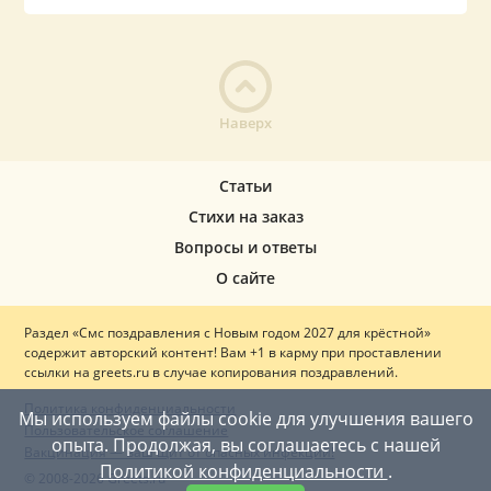
Наверх
Статьи
Стихи на заказ
Вопросы и ответы
О сайте
Раздел «Смс поздравления с Новым годом 2027 для крёстной»
содержит авторский контент! Вам +1 в карму при проставлении
ссылки на greets.ru в случае копирования поздравлений.
Политика конфиденциальности
Мы используем файлы cookie для улучшения вашего
Пользовательское соглашение
опыта. Продолжая, вы соглашаетесь с нашей
Вакцинация — ваш щит от опасных инфекций!
Политикой конфиденциальности
.
© 2008-2026 Greets.ru