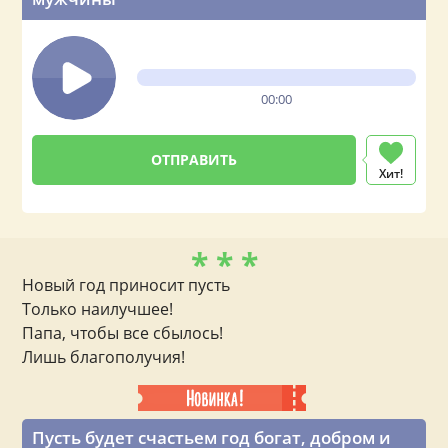
00:00
Хит!
* * *
Новый год приносит пусть
Только наилучшее!
Папа, чтобы все сбылось!
Лишь благополучия!
Пусть будет счастьем год богат, добром и