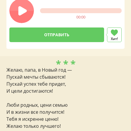
00:00
Хит!
* * *
Желаю, папа, в Новый год —
Пускай мечты сбываются!
Пускай успех тебе придет,
И цели достигаются!
Люби родных, цени семью
И в жизни все получится!
Тебя я искренне ценю!
Желаю только лучшего!