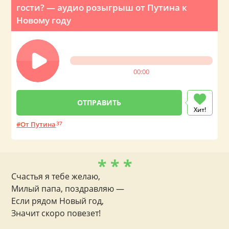
гости? — аудио розыгрыш от Путина к
Новому году
00:00
Хит!
От Путина
37
* * *
Счастья я тебе желаю,
Милый папа, поздравляю —
Если рядом Новый год,
Значит скоро повезет!