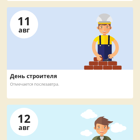
11
авг
День строителя
Отмечается послезавтра.
12
авг