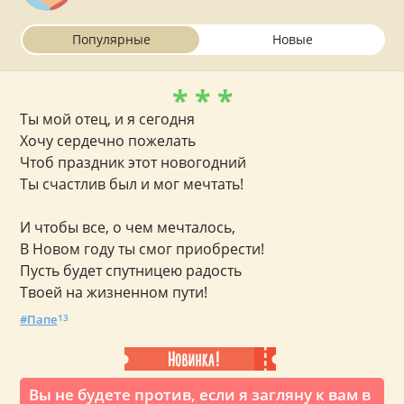
Популярные
Новые
* * *
Ты мой отец, и я сегодня
Хочу сердечно пожелать
Чтоб праздник этот новогодний
Ты счастлив был и мог мечтать!
И чтобы все, о чем мечталось,
В Новом году ты смог приобрести!
Пусть будет спутницею радость
Твоей на жизненном пути!
Папе
13
Вы не будете против, если я загляну к вам в