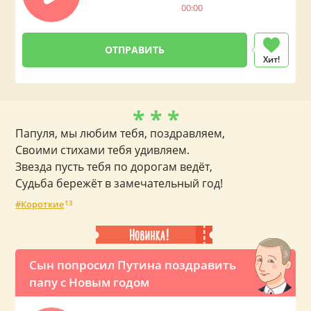
00:00
Хит!
* * *
Папуля, мы любим тебя, поздравляем,
Своими стихами тебя удивляем.
Звезда пусть тебя по дорогам ведёт,
Судьба бережёт в замечательный год!
Короткие
13
Сын попросил Путина поздравить
папу с Новым годом