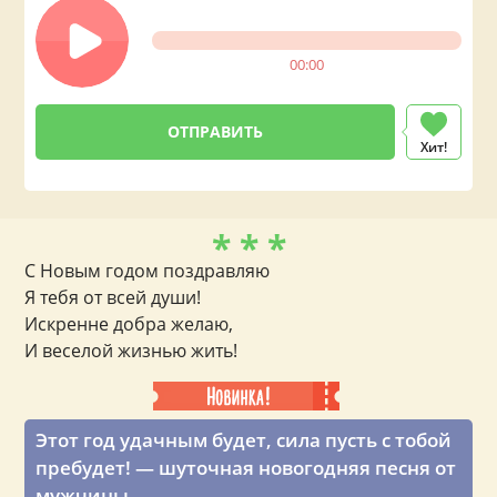
00:00
Хит!
* * *
С Новым годом поздравляю
Я тебя от всей души!
Искренне добра желаю,
И веселой жизнью жить!
Этот год удачным будет, сила пусть с тобой
пребудет! — шуточная новогодняя песня от
мужчины