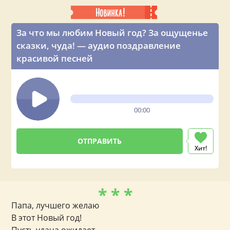
За что мы любим Новый год? За ощущенье
сказки, чуда! — аудио поздравление
красивой песней
00:00
Хит!
* * *
Папа, лучшего желаю
В этот Новый год!