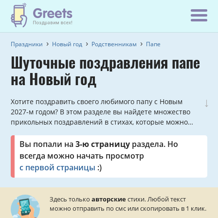
Праздники
Новый год
Родственникам
Папе
Шуточные поздравления папе
на Новый год
↓
Хотите поздравить своего любимого папу с Новым
2027-м годом? В этом разделе вы найдете множество
прикольных поздравлений в стихах, которые можно
отправить прямо с сайта.
Вы попали на
3-ю страницу
раздела. Но
всегда можно начать просмотр
с первой страницы
:)
Здесь только
авторские
стихи. Любой текст
можно отправить по смс или скопировать в 1 клик.