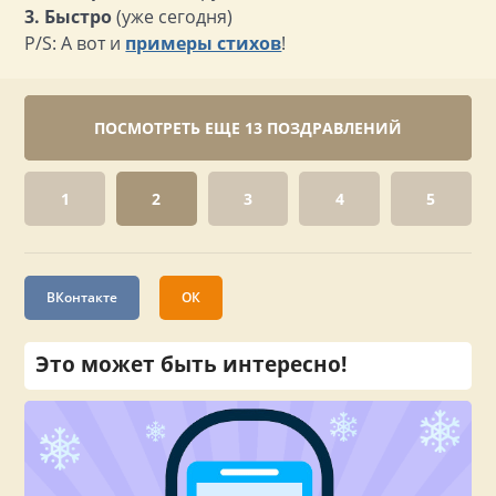
3. Быстро
(уже сегодня)
P/S: А вот и
примеры стихов
!
ПОСМОТРЕТЬ ЕЩЕ 13 ПОЗДРАВЛЕНИЙ
1
2
3
4
5
ВКонтакте
ОК
Это может быть интересно!