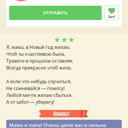
Хит!
* * *
Я, мама, в Новый год желаю,
Чтоб ты счастливою была,
Тревоги в прошлом оставляя,
Всегда прекрасно чтоб жила.
А если что-нибудь случиться,
Не сомневайся — помогу!
Любой мечте желаю сбыться,
А от забот — уберегу!
Мама и папа! Очень ценю вас и сильно