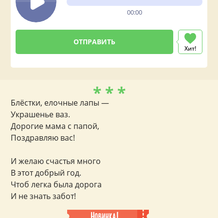
00:00
Хит!
* * *
Блёстки, елочные лапы —
Украшенье ваз.
Дорогие мама с папой,
Поздравляю вас!
И желаю счастья много
В этот добрый год.
Чтоб легка была дорога
И не знать забот!