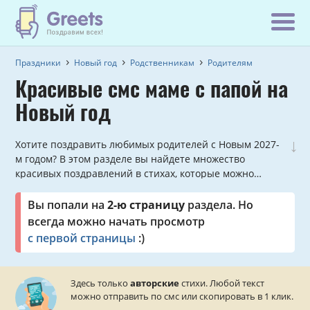
Праздники
Новый год
Родственникам
Родителям
Красивые смс маме с папой на
Новый год
↓
Хотите поздравить любимых родителей с Новым 2027-
м годом? В этом разделе вы найдете множество
красивых поздравлений в стихах, которые можно
отправить прямо с сайта.
Вы попали на
2-ю страницу
раздела. Но
всегда можно начать просмотр
с первой страницы
:)
Здесь только
авторские
стихи. Любой текст
можно отправить по смс или скопировать в 1 клик.