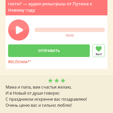
гости? — аудио розыгрыш от Путина к
Новому году
00:00
Хит!
От Путина
37
* * *
Мама и папа, вам счастья желаю,
И в Новый от души говорю:
С праздником искренне вас поздравляю!
Очень ценю вас и сильно люблю!