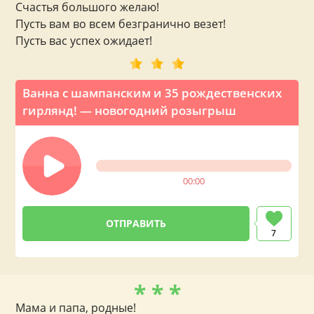
Счастья большого желаю!
Пусть вам во всем безгранично везет!
Пусть вас успех ожидает!
Ванна с шампанским и 35 рождественских
гирлянд! — новогодний розыгрыш
00:00
7
* * *
Мама и папа, родные!