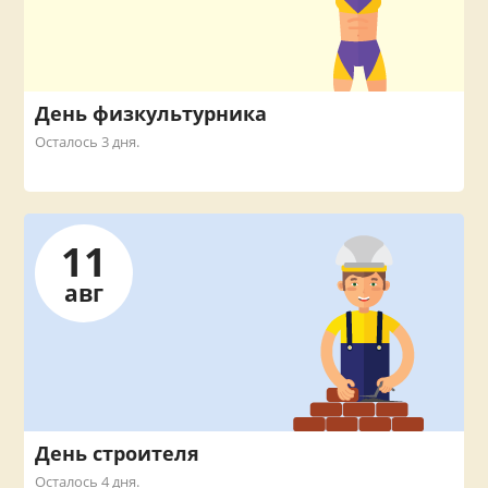
День физкультурника
Осталось 3 дня.
11
авг
День строителя
Осталось 4 дня.