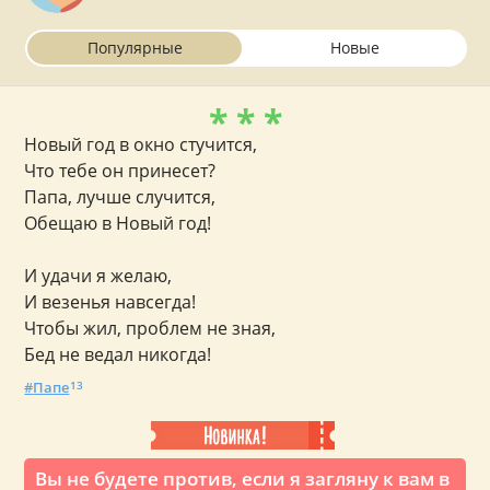
Популярные
Новые
* * *
Новый год в окно стучится,
Что тебе он принесет?
Папа, лучше случится,
Обещаю в Новый год!
И удачи я желаю,
И везенья навсегда!
Чтобы жил, проблем не зная,
Бед не ведал никогда!
Папе
13
Вы не будете против, если я загляну к вам в