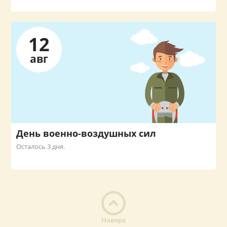
12
авг
День военно-воздушных сил
Осталось 3 дня.
Наверх