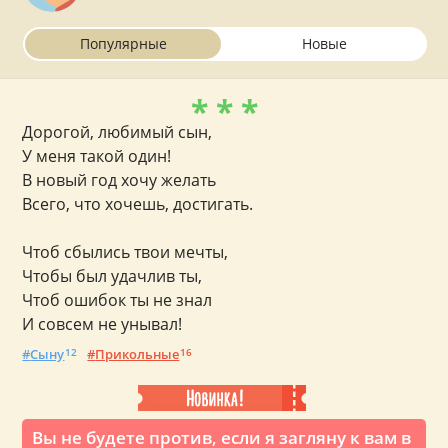
Популярные
Новые
* * *
Дорогой, любимый сын,
У меня такой один!
В новый год хочу желать
Всего, что хочешь, достигать.
Чтоб сбылись твои мечты,
Чтобы был удачлив ты,
Чтоб ошибок ты не знал
И совсем не унывал!
Сыну
12
Прикольные
16
Вы не будете против, если я загляну к вам в