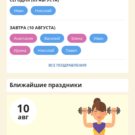
Иван
Николай
ЗАВТРА (10 АВГУСТА)
Анастасия
Василий
Елена
Иван
Ирина
Николай
Павел
ВСЕ ПОЗДРАВЛЕНИЯ
Ближайшие праздники
10
авг