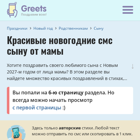
Праздники
Новый год
Родственникам
Сыну
Красивые новогодние смс
сыну от мамы
↓
Хотите поздравить своего любимого сына с Новым
2027-м годом от лица мамы? В этом разделе вы
найдете множество красивых поздравлений в стихах,
которые можно отправить прямо с сайта.
Вы попали на
6-ю страницу
раздела. Но
всегда можно начать просмотр
с первой страницы
:)
Здесь только
авторские
стихи. Любой текст
можно отправить по смс или скопировать в 1 клик.