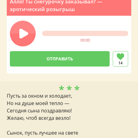
Алло! Ты снегурочку заказывал? —
эротический розыгрыш
00:00
14
* * *
Пусть за окном и холодает,
Но на душе моей тепло —
Сегодня сына поздравляю!
Желаю, чтоб всегда везло!
Сынок, пусть лучшее на свете