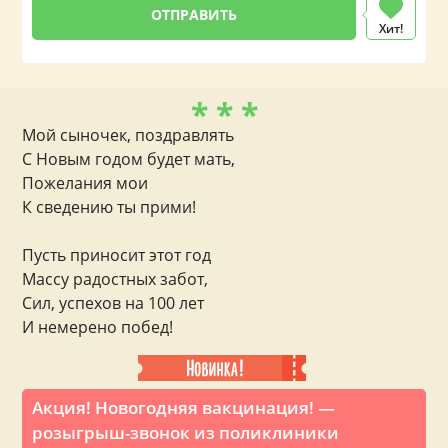
Хит!
* * *
Мой сыночек, поздравлять
С Новым годом будет мать,
Пожелания мои
К сведению ты прими!
Пусть приносит этот год
Массу радостных забот,
Сил, успехов на 100 лет
И немерено побед!
Акция! Новогодняя вакцинация! —
розыгрыш-звонок из поликлиники