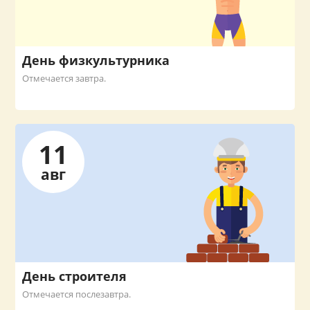
День физкультурника
Отмечается завтра.
11
авг
День строителя
Отмечается послезавтра.