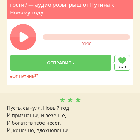
гости? — аудио розыгрыш от Путина к
Новому году
00:00
Хит!
От Путина
37
* * *
Пусть, сынуля, Новый год
И признанье, и везенье,
И богатств тебе несет,
И, конечно, вдохновенье!