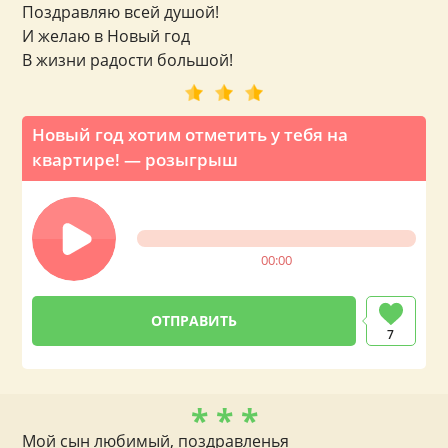
Поздравляю всей душой!
И желаю в Новый год
В жизни радости большой!
Новый год хотим отметить у тебя на
квартире! — розыгрыш
00:00
7
* * *
Мой сын любимый, поздравленья