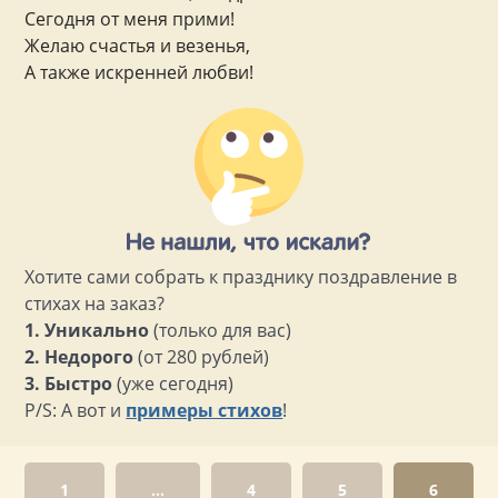
Сегодня от меня прими!
Желаю счастья и везенья,
А также искренней любви!
Хотите сами собрать к празднику поздравление в
стихах на заказ?
1. Уникально
(только для вас)
2. Недорого
(от 280 рублей)
3. Быстро
(уже сегодня)
P/S: А вот и
примеры стихов
!
1
...
4
5
6