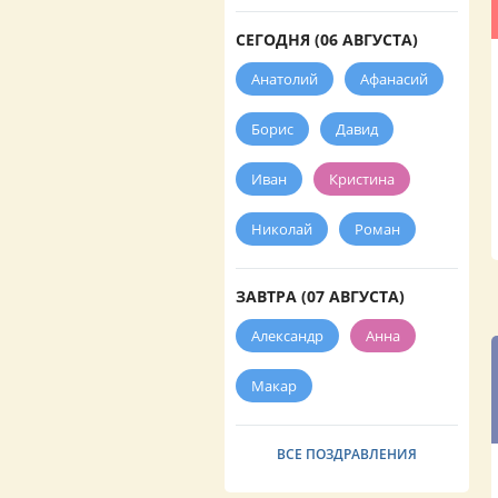
СЕГОДНЯ (06 АВГУСТА)
Анатолий
Афанасий
Борис
Давид
Иван
Кристина
Николай
Роман
ЗАВТРА (07 АВГУСТА)
Александр
Анна
Макар
ВСЕ ПОЗДРАВЛЕНИЯ