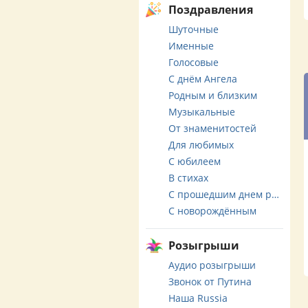
Поздравления
Шуточные
Именные
Голосовые
С днём Ангела
Родным и близким
Музыкальные
От знаменитостей
Для любимых
С юбилеем
В стихах
С прошедшим днем рождения
С новорождённым
Розыгрыши
Аудио розыгрыши
Звонок от Путина
Наша Russia