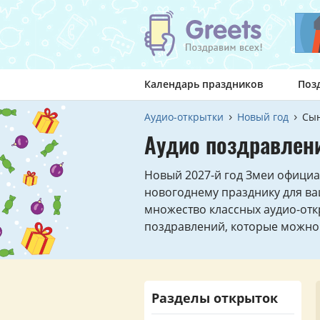
Календарь праздников
Поз
Аудио-открытки
Новый год
Сы
Аудио поздравлен
Новый 2027-й год Змеи официал
новогоднему празднику для в
множество классных аудио-отк
поздравлений, которые можно 
Разделы открыток