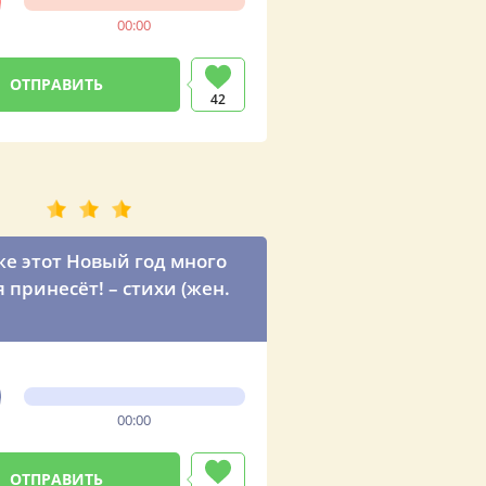
00:00
42
же этот Новый год много
я принесёт! – стихи (жен.
00:00