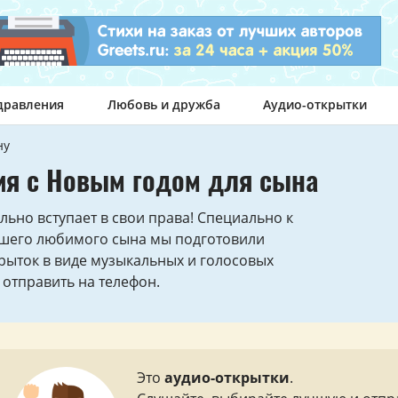
дравления
Любовь и дружба
Аудио-открытки
ну
ия с Новым годом для сына
ьно вступает в свои права! Специально к
ашего любимого сына мы подготовили
рыток в виде музыкальных и голосовых
отправить на телефон.
Это
аудио-открытки
.