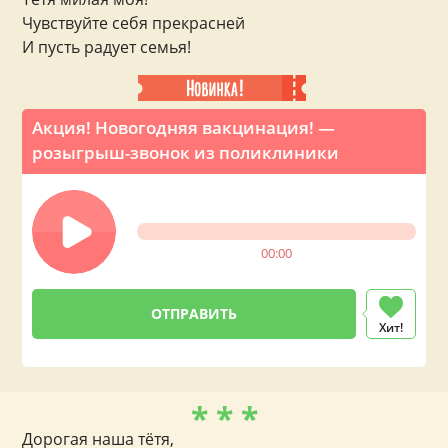
Чувствуйте себя прекрасней
И пусть радует семья!
Акция! Новогодняя вакцинация! —
розыгрыш-звонок из поликлиники
00:00
Хит!
* * *
Дорогая наша тётя,