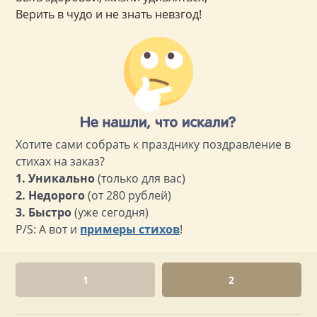
Верить в чудо и не знать невзгод!
Хотите сами собрать к празднику поздравление в
стихах на заказ?
1. Уникально
(только для вас)
2. Недорого
(от 280 рублей)
3. Быстро
(уже сегодня)
P/S: А вот и
примеры стихов
!
1
2