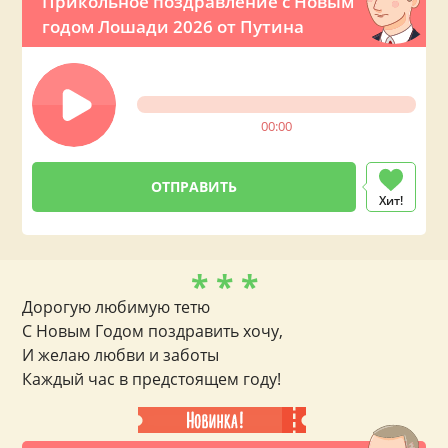
Прикольное поздравление с Новым
годом Лошади 2026 от Путина
00:00
Хит!
* * *
Дорогую любимую тетю
С Новым Годом поздравить хочу,
И желаю любви и заботы
Каждый час в предстоящем году!