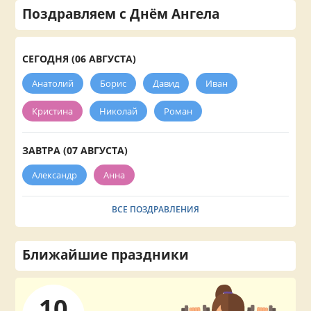
Поздравляем с Днём Ангела
СЕГОДНЯ (06 АВГУСТА)
Анатолий
Борис
Давид
Иван
Кристина
Николай
Роман
ЗАВТРА (07 АВГУСТА)
Александр
Анна
ВСЕ ПОЗДРАВЛЕНИЯ
Ближайшие праздники
10