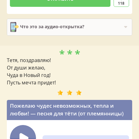
118
Что это за аудио-открытка?
* * *
Тетя, поздравляю!
От души желаю,
Чуда в Новый год!
Пусть мечта придет!
Пожелаю чудес невозможных, тепла и
любви! — песня для тёти (от племянницы)