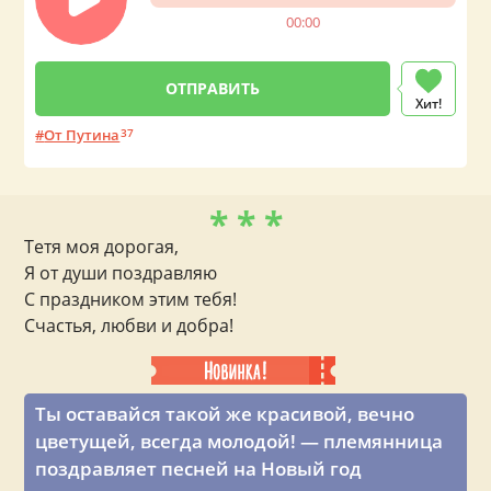
00:00
Хит!
От Путина
37
* * *
Тетя моя дорогая,
Я от души поздравляю
С праздником этим тебя!
Счастья, любви и добра!
Ты оставайся такой же красивой, вечно
цветущей, всегда молодой! — племянница
поздравляет песней на Новый год