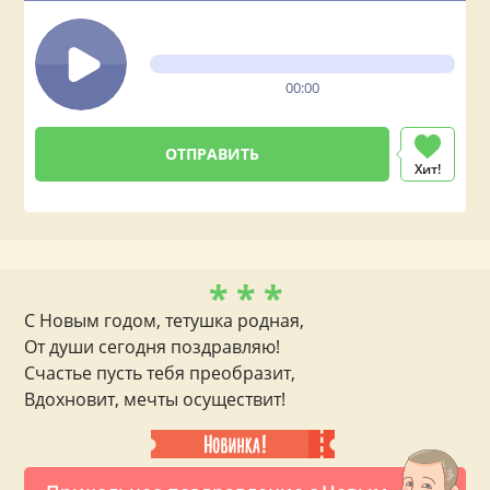
00:00
Хит!
* * *
С Новым годом, тетушка родная,
От души сегодня поздравляю!
Счастье пусть тебя преобразит,
Вдохновит, мечты осуществит!