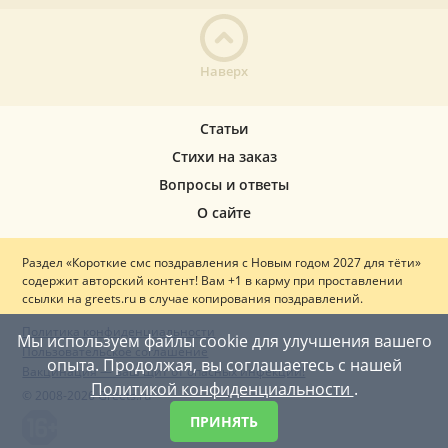
Наверх
Статьи
Стихи на заказ
Вопросы и ответы
О сайте
Раздел «Короткие смс поздравления с Новым годом 2027 для тёти»
содержит авторский контент! Вам +1 в карму при проставлении
ссылки на greets.ru в случае копирования поздравлений.
Политика конфиденциальности
Мы используем файлы cookie для улучшения вашего
Пользовательское соглашение
опыта. Продолжая, вы соглашаетесь с нашей
Вакцинация — ваш щит от опасных инфекций!
Политикой конфиденциальности
.
© 2008-2026 Greets.ru
ПРИНЯТЬ