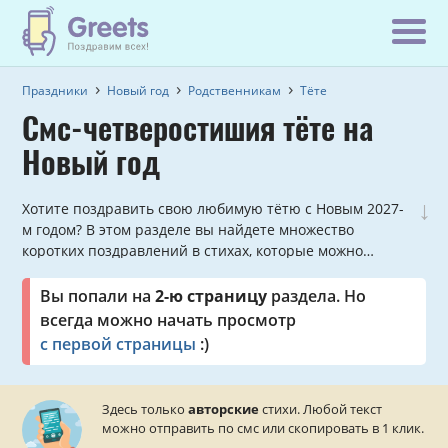
Праздники
Новый год
Родственникам
Тёте
Смс-четверостишия тёте на
Новый год
↓
Хотите поздравить свою любимую тётю с Новым 2027-
м годом? В этом разделе вы найдете множество
коротких поздравлений в стихах, которые можно
отправить прямо с сайта.
Вы попали на
2-ю страницу
раздела. Но
всегда можно начать просмотр
с первой страницы
:)
Здесь только
авторские
стихи. Любой текст
можно отправить по смс или скопировать в 1 клик.