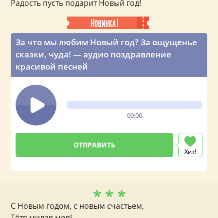
Радость пусть подарит Новый год!
За что мы любим Новый год? За ощущенье
сказки, чуда! — аудио поздравление
красивой песней
00:00
Хит!
* * *
С Новым годом, с новым счастьем,
Тётя милая моя!