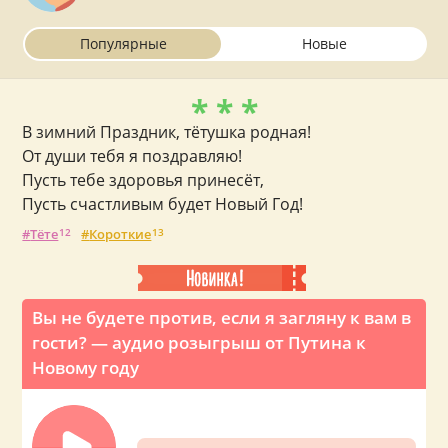
Популярные
Новые
* * *
В зимний Праздник, тётушка родная!
От души тебя я поздравляю!
Пусть тебе здоровья принесёт,
Пусть счастливым будет Новый Год!
Тёте
12
Короткие
13
Вы не будете против, если я загляну к вам в
гости? — аудио розыгрыш от Путина к
Новому году