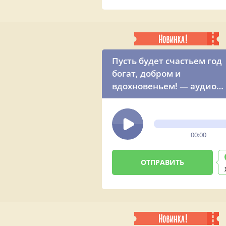
Пусть будет счастьем год
богат, добром и
вдохновеньем! — аудио
поздравление от мужчин
00:00