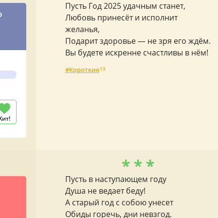
Пусть Год 2025 удачным станет,
о
Любовь принесёт и исполнит
желанья,
Подарит здоровье — не зря его ждём.
Вы будете искренне счастливы в нём!
Короткие
13
Хит!
* * *
Пусть в наступающем году
Душа не ведает беду!
А старый год с собою унесет
Обиды горечь, дни невзгод.