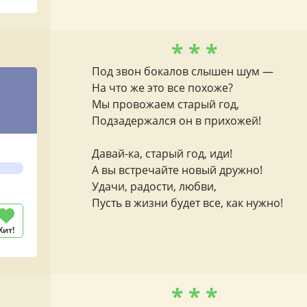
* * *
Под звон бокалов слышен шум —
На что же это все похоже?
Мы провожаем старый год,
Подзадержался он в прихожей!
ы
Давай-ка, старый год, иди!
А вы встречайте новый дружно!
Удачи, радости, любви,
Пусть в жизни будет все, как нужно!
Хит!
* * *