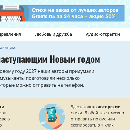
дравления
Любовь и дружба
Аудио-открытки
упающим
 наступающим Новым годом
овому году 2027 наши авторы придумали
А музыканты подготовили несколько
оторые можно отправить на телефон.
ки.
Здесь только
авторские
фон
стихи. Любой текст можно
 свою
отправить по смс или
о
скопировать в 1 клик.