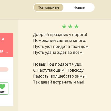
Популярные
Новые
* * *
Добрый праздник у порога!
 я
Пожеланий светлых много.
Пусть уют придёт в твой дом,
а к
Пусть удача ждёт во всём,
Новый Год подарит чудо.
С Наступающим! Повсюду
Радость, волшебство зимы!
Так давай встречать и мы!
Хит!