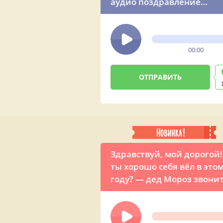
аудио поздравление
красивой песней
00:00
Здравствуй, мой дорогой!
ты хорошо себя вёл в это
году? — дед Мороз звонит
прикольным поздравлен
мужчине