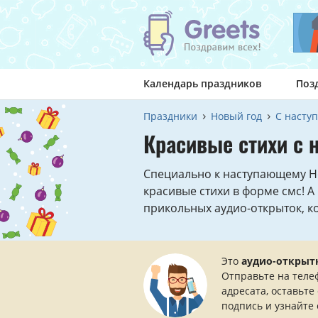
Календарь праздников
Поз
Праздники
Новый год
С наст
Красивые стихи с
Специально к наступающему Н
красивые стихи в форме смс! 
прикольных аудио-открыток, к
Это
аудио-открыт
Отправьте на теле
адресата, оставьте
подпись и узнайте 