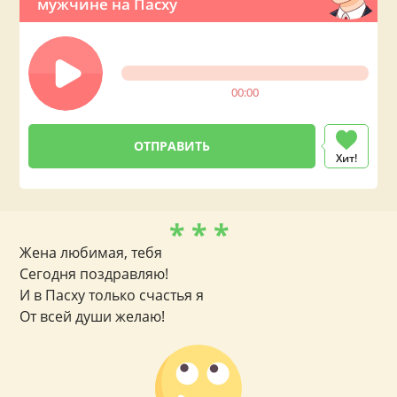
мужчине на Пасху
00:00
Хит!
* * *
Жена любимая, тебя
Сегодня поздравляю!
И в Пасху только счастья я
От всей души желаю!