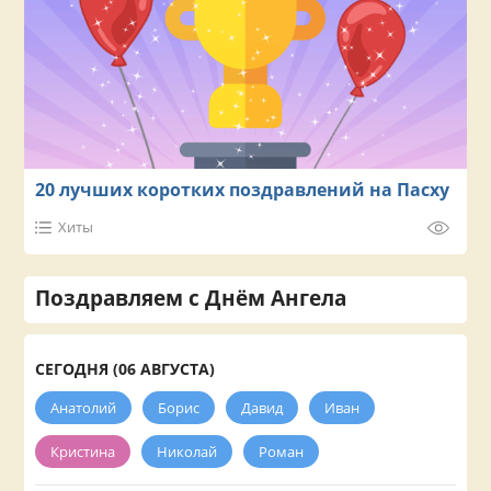
20 лучших коротких поздравлений на Пасху
Хиты
Поздравляем с Днём Ангела
СЕГОДНЯ (06 АВГУСТА)
Анатолий
Борис
Давид
Иван
Кристина
Николай
Роман