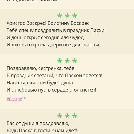
* * *
Христос Воскрес! Воистину Воскрес!
Тебя спешу поздравить в праздник Пасхи!
И день открыт сегодня для чудес,
И жизнь открыла двери все для счастья!
* * *
Поздравляю, сестренка, тебя
В праздник светлый, что Пасхой зовется!
Навсегда чистой будет душа
И с любовью пусть сердце столкнется!
Сестре
16
* * *
Вас от души я поздравляю,
Ведь Пасха в гости к нам идет!