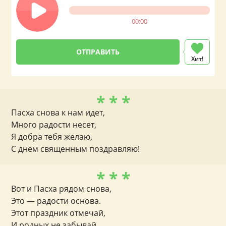
00:00
Хит!
* * *
Пасха снова к нам идет,
Много радости несет,
Я добра тебя желаю,
С днем священным поздравляю!
* * *
Вот и Пасха рядом снова,
Это — радости основа.
Этот праздник отмечай,
И родных не забывай.