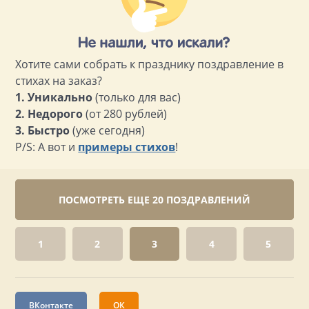
Хотите сами собрать к празднику поздравление в
стихах на заказ?
1. Уникально
(только для вас)
2. Недорого
(от 280 рублей)
3. Быстро
(уже сегодня)
P/S: А вот и
примеры стихов
!
ПОСМОТРЕТЬ ЕЩЕ 20 ПОЗДРАВЛЕНИЙ
1
2
3
4
5
ВКонтакте
ОК