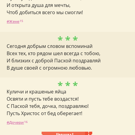
И открыта душа для мечты,
Чтоб добиться всего мы смогли!
Жене
15
* * *
Сегодня добрым словом вспоминай
Всех тех, кто рядом шел всегда с тобою,
И близких с доброй Пасхой поздравляй
В душе своей с огромною любовью.
* * *
Куличи и крашеные яйца
Освяти и пусть тебе воздастся!
С Пасхой тебя, дочка, поздравляю!
Пусть Христос от бед оберегает!
Дочери
16