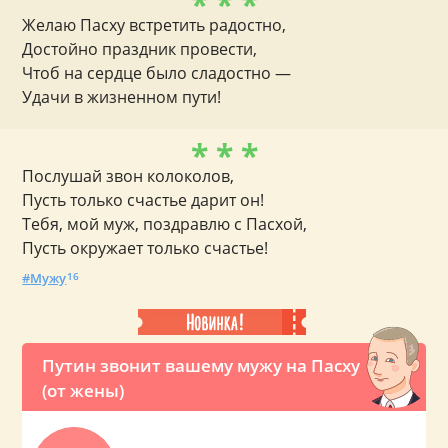
* * *
Желаю Пасху встретить радостно,
Достойно праздник провести,
Чтоб на сердце было сладостно —
Удачи в жизненном пути!
* * *
Послушай звон колоколов,
Пусть только счастье дарит он!
Тебя, мой муж, поздравлю с Пасхой,
Пусть окружает только счастье!
Мужу
16
Путин звонит вашему мужу на Пасху
(от жены)