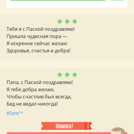
* * *
Тебя я с Пасхой поздравляю!
Пришла чудесная пора —
Я искренне сейчас желаю
Здоровья, счастья и добра!
* * *
Папа, с Пасхой поздравляю!
Я тебе добра желаю,
Чтобы счастлив был всегда,
Бед не ведал никогда!
Папе
14