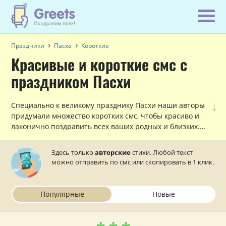
Праздники
Пасха
Короткие
Красивые и короткие смс с
праздником Пасхи
↓
Специально к великому празднику Пасхи наши авторы
придумали множество коротких смс, чтобы красиво и
лаконично поздравить всех ваших родных и близких.
Осталось только отправить их на телефон! Христос
Воскресе!
Здесь только
авторские
стихи. Любой текст
можно отправить по смс или скопировать в 1 клик.
Популярные
Новые