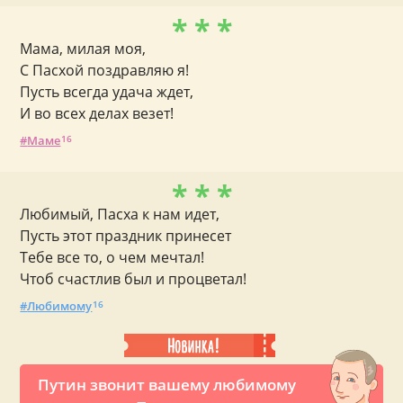
* * *
Мама, милая моя,
С Пасхой поздравляю я!
Пусть всегда удача ждет,
И во всех делах везет!
Маме
16
* * *
Любимый, Пасха к нам идет,
Пусть этот праздник принесет
Тебе все то, о чем мечтал!
Чтоб счастлив был и процветал!
Любимому
16
Путин звонит вашему любимому