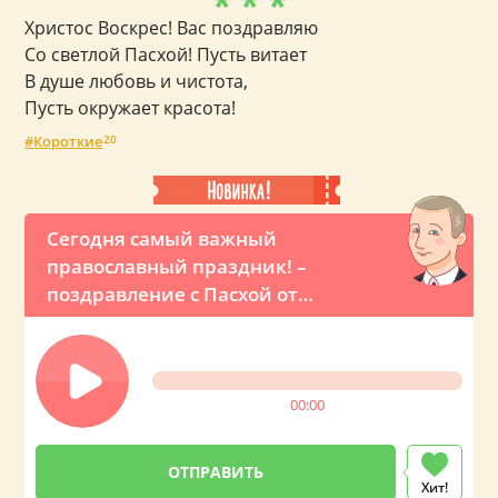
* * *
Христос Воскрес! Вас поздравляю
Со светлой Пасхой! Пусть витает
В душе любовь и чистота,
Пусть окружает красота!
Короткие
20
Сегодня самый важный
православный праздник! –
поздравление с Пасхой от
Владимира Путина
00:00
Хит!