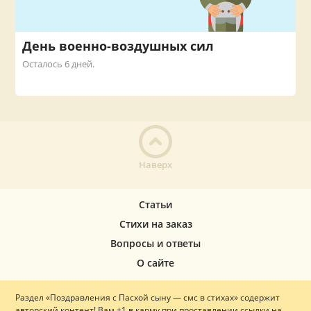
День военно-воздушных сил
Осталось 6 дней.
Наверх
Статьи
Стихи на заказ
Вопросы и ответы
О сайте
Раздел «Поздравления с Пасхой сыну — смс в стихах» содержит
авторский контент! Вам +1 в карму при проставлении ссылки на