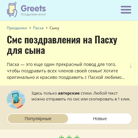
Праздники
Пасха
Сыну
Смс поздравления на Пасху
для сына
↓
Пасха — это еще один прекрасный повод для того,
чтобы поздравить всех членов своей семьи! Хотите
оригинально и красиво поздравить с Пасхой любимого
сына, причем, сделать это по смс в стихах? Тогда
данный раздел вам в этом поможет!
Здесь только
авторские
стихи. Любой текст
можно отправить по смс или скопировать в 1 клик.
Популярные
Новые