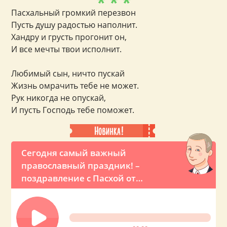
* * *
Пасхальный громкий перезвон
Пусть душу радостью наполнит.
Хандру и грусть прогонит он,
И все мечты твои исполнит.
Любимый сын, ничто пускай
Жизнь омрачить тебе не может.
Рук никогда не опускай,
И пусть Господь тебе поможет.
Сегодня самый важный
православный праздник! –
поздравление с Пасхой от
Владимира Путина