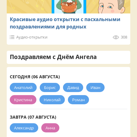
Красивые аудио открытки с пасхальными
поздравлениями для родных
Аудио-открытки
308
Поздравляем с Днём Ангела
СЕГОДНЯ (06 АВГУСТА)
Анатолий
Борис
Давид
Иван
Кристина
Николай
Роман
ЗАВТРА (07 АВГУСТА)
Александр
Анна