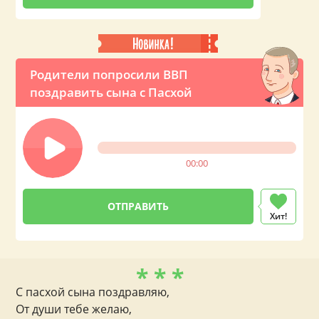
Родители попросили ВВП
поздравить сына с Пасхой
00:00
Хит!
* * *
С пасхой сына поздравляю,
От души тебе желаю,