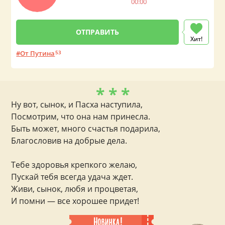
00:00
Хит!
От Путина
53
* * *
Ну вот, сынок, и Пасха наступила,
Посмотрим, что она нам принесла.
Быть может, много счастья подарила,
Благословив на добрые дела.
Тебе здоровья крепкого желаю,
Пускай тебя всегда удача ждет.
Живи, сынок, любя и процветая,
И помни — все хорошее придет!