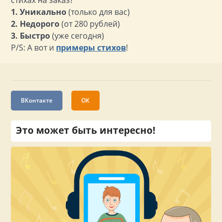
стихах на заказ?
1. Уникально
(только для вас)
2. Недорого
(от 280 рублей)
3. Быстро
(уже сегодня)
P/S: А вот и
примеры стихов
!
ВКонтакте
ОК
Это может быть интересно!