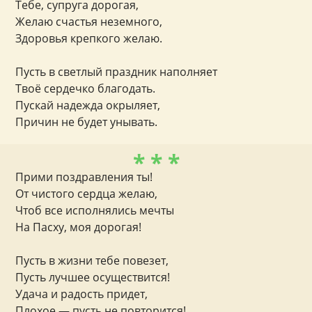
Тебе, супруга дорогая,
Желаю счастья неземного,
Здоровья крепкого желаю.
Пусть в светлый праздник наполняет
Твоё сердечко благодать.
Пускай надежда окрыляет,
Причин не будет унывать.
* * *
Прими поздравления ты!
От чистого сердца желаю,
Чтоб все исполнялись мечты
На Пасху, моя дорогая!
Пусть в жизни тебе повезет,
Пусть лучшее осуществится!
Удача и радость придет,
Плохое — пусть не повторится!