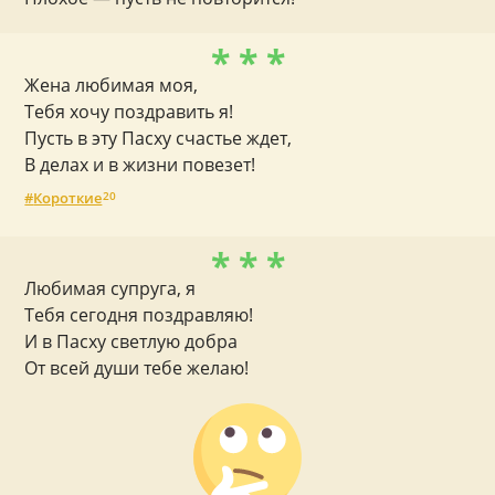
* * *
Жена любимая моя,
Тебя хочу поздравить я!
Пусть в эту Пасху счастье ждет,
В делах и в жизни повезет!
Короткие
20
* * *
Любимая супруга, я
Тебя сегодня поздравляю!
И в Пасху светлую добра
От всей души тебе желаю!