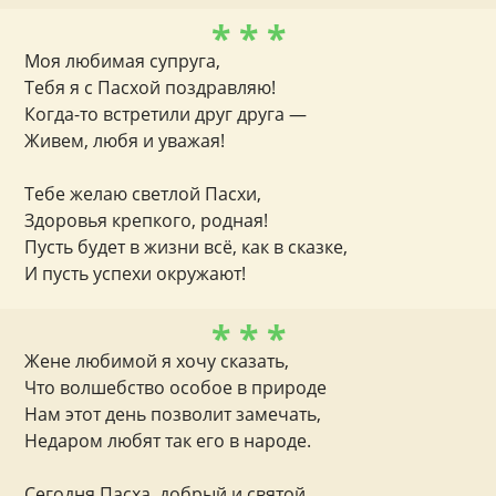
* * *
Моя любимая супруга,
Тебя я с Пасхой поздравляю!
Когда-то встретили друг друга —
Живем, любя и уважая!
Тебе желаю светлой Пасхи,
Здоровья крепкого, родная!
Пусть будет в жизни всё, как в сказке,
И пусть успехи окружают!
* * *
Жене любимой я хочу сказать,
Что волшебство особое в природе
Нам этот день позволит замечать,
Недаром любят так его в народе.
Сегодня Пасха, добрый и святой