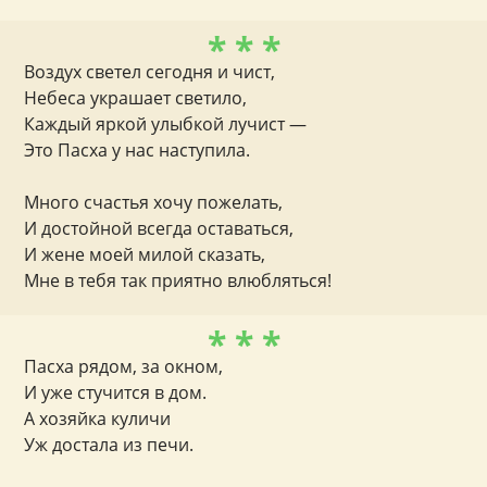
* * *
Воздух светел сегодня и чист,
Небеса украшает светило,
Каждый яркой улыбкой лучист —
Это Пасха у нас наступила.
Много счастья хочу пожелать,
И достойной всегда оставаться,
И жене моей милой сказать,
Мне в тебя так приятно влюбляться!
* * *
Пасха рядом, за окном,
И уже стучится в дом.
А хозяйка куличи
Уж достала из печи.