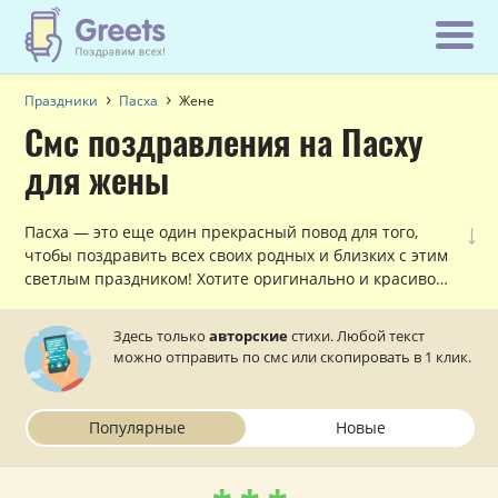
Праздники
Пасха
Жене
Смс поздравления на Пасху
для жены
↓
Пасха — это еще один прекрасный повод для того,
чтобы поздравить всех своих родных и близких с этим
светлым праздником! Хотите оригинально и красиво
поздравить с Пасхой любимую жену, причем, сделать
это по смс в стихах? Тогда данный раздел вам в этом
Здесь только
авторские
стихи. Любой текст
поможет!
можно отправить по смс или скопировать в 1 клик.
Популярные
Новые