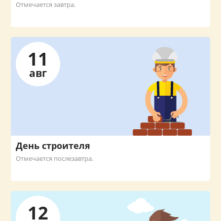
Отмечается завтра.
11
авг
День строителя
Отмечается послезавтра.
12