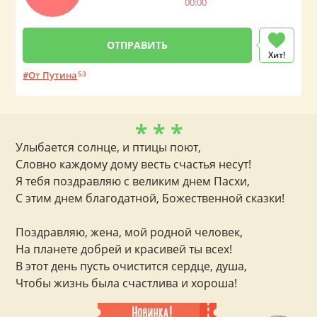
00:00
Хит!
От Путина
53
* * *
Улыбается солнце, и птицы поют,
Словно каждому дому весть счастья несут!
Я тебя поздравляю с великим днем Пасхи,
С этим днем благодатной, Божественной сказки!
Поздравляю, жена, мой родной человек,
На планете добрей и красивей ты всех!
В этот день пусть очистится сердце, душа,
Чтобы жизнь была счастлива и хороша!