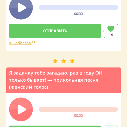
00:00
14
С юбилеем
121
Я задачку тебе загадаю, раз в году ОН
только бывает! — прикольная песня
(женский голос)
00:00