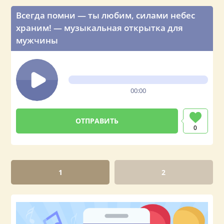
Всегда помни — ты любим, силами небес
храним! — музыкальная открытка для
мужчины
00:00
0
1
2