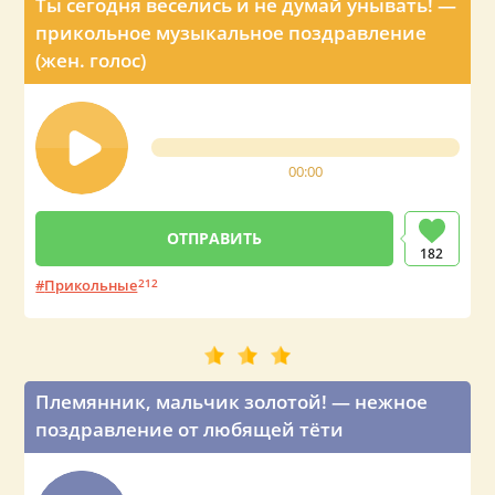
Ты сегодня веселись и не думай унывать! —
прикольное музыкальное поздравление
(жен. голос)
00:00
182
Прикольные
212
Племянник, мальчик золотой! — нежное
поздравление от любящей тёти