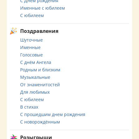
С Днём рождения
Именные с юбилеем
С юбилеем
Поздравления
Шуточные
Именные
Голосовые
С днём Ангела
Родным и близким
Музыкальные
От знаменитостей
Для любимых
С юбилеем
В стихах
С прошедшим днем рождения
С новорождённым
Розыгрыши