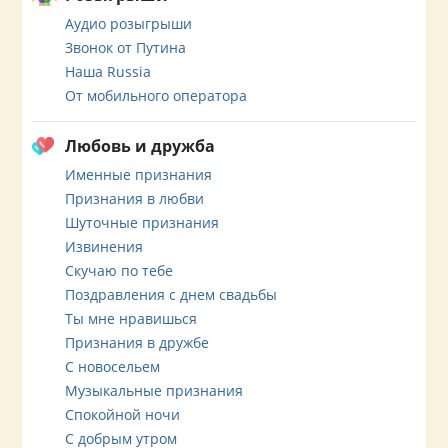
Аудио розыгрыши
Звонок от Путина
Наша Russia
От мобильного оператора
Любовь и дружба
Именные признания
Признания в любви
Шуточные признания
Извинения
Скучаю по тебе
Поздравления с днем свадьбы
Ты мне нравишься
Признания в дружбе
С новосельем
Музыкальные признания
Спокойной ночи
С добрым утром