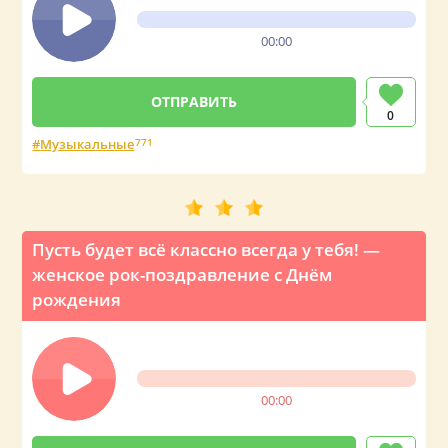
00:00
0
Музыкальные
771
Пусть будет всё классно всегда у тебя! —
женское рок-поздравление с Днём
рождения
00:00