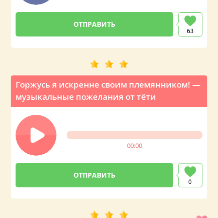
63
Горжусь я искренне своим племянником! —
музыкальные пожелания от тёти
00:00
0