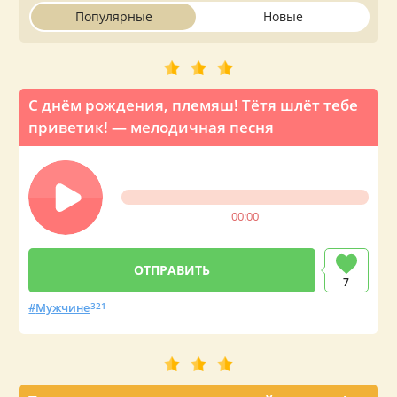
Популярные
Новые
С днём рождения, племяш! Тётя шлёт тебе
приветик! — мелодичная песня
00:00
7
Мужчине
321