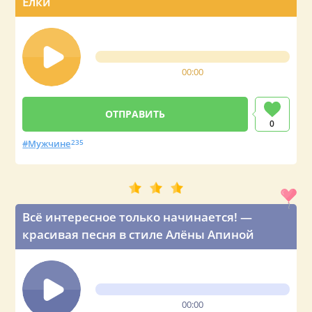
Ёлки
00:00
0
Мужчине
235
Всё интересное только начинается! —
красивая песня в стиле Алёны Апиной
00:00