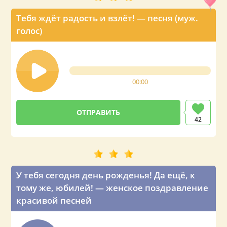
Тебя ждёт радость и взлёт! — песня (муж.
голос)
00:00
42
У тебя сегодня день рожденья! Да ещё, к
тому же, юбилей! — женское поздравление
красивой песней