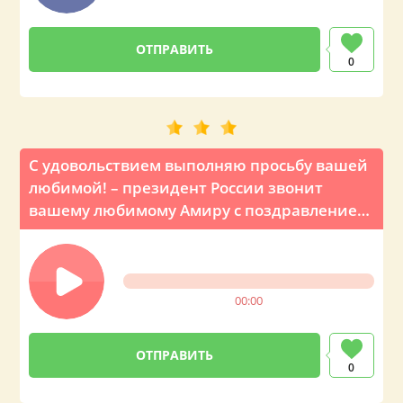
0
С удовольствием выполняю просьбу вашей
любимой! – президент России звонит
вашему любимому Амиру с поздравлением
на День рождения
00:00
0