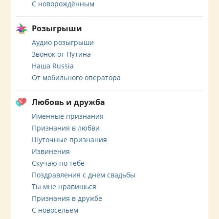
С новорождённым
Розыгрыши
Аудио розыгрыши
Звонок от Путина
Наша Russia
От мобильного оператора
Любовь и дружба
Именные признания
Признания в любви
Шуточные признания
Извинения
Скучаю по тебе
Поздравления с днем свадьбы
Ты мне нравишься
Признания в дружбе
С новосельем