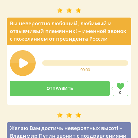
Вы невероятно любящий, любимый и
отзывчивый племянник! – именной звонок
с пожеланием от президента России
00:00
0
Желаю Вам достичь невероятных высот! –
Владимир Путин звонит с поздравлениями