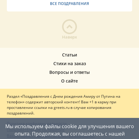
ВСЕ ПОЗДРАВЛЕНИЯ
Наверх
Статьи
Стихи на заказ
Вопросы и ответы
О сайте
Раздел «Поздравления с Днем рождения Амиру от Путина на
телефон» содержит авторский контент! Вам +1 в карму при
проставлении ссылки на greets.ru в случае копирования
поздравлений.
Политика конфиденциальности
Мы используем файлы cookie для улучшения вашего
Пользовательское соглашение
опыта. Продолжая, вы соглашаетесь с нашей
Вакцинация — ваш щит от опасных инфекций!