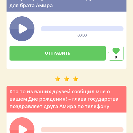
для брата Амира
00:00
0
Кто-то из ваших друзей сообщил мне о
вашем Дне рождения! – глава государства
поздравляет друга Амира по телефону