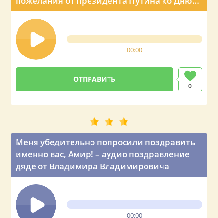
пожелания от президента Путина ко Дню
рождения мужа Амира
00:00
0
Меня убедительно попросили поздравить
именно вас, Амир! – аудио поздравление
дяде от Владимира Владимировича
00:00