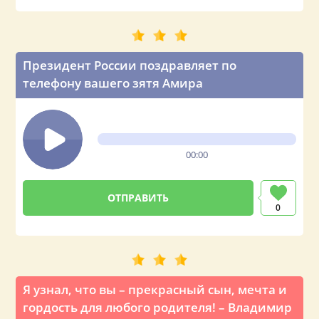
Президент России поздравляет по
телефону вашего зятя Амира
00:00
0
Я узнал, что вы – прекрасный сын, мечта и
гордость для любого родителя! – Владимир