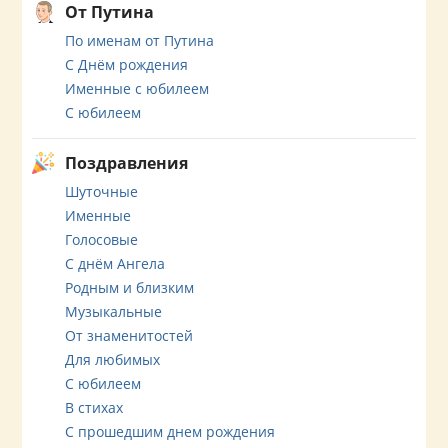
От Путина
По именам от Путина
С Днём рождения
Именные с юбилеем
С юбилеем
Поздравления
Шуточные
Именные
Голосовые
С днём Ангела
Родным и близким
Музыкальные
От знаменитостей
Для любимых
С юбилеем
В стихах
С прошедшим днем рождения