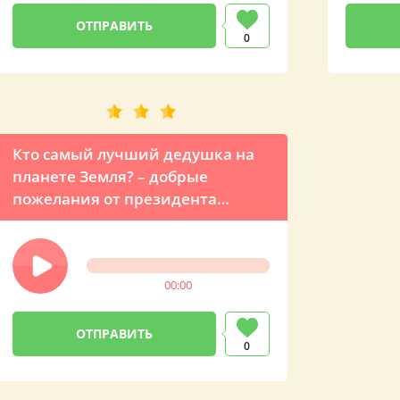
0
Кто самый лучший дедушка на
планете Земля? – добрые
пожелания от президента
России
00:00
0