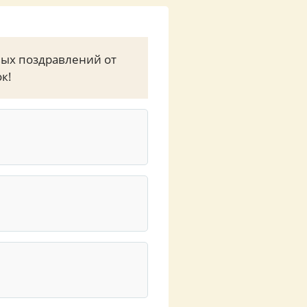
ых поздравлений от
к!