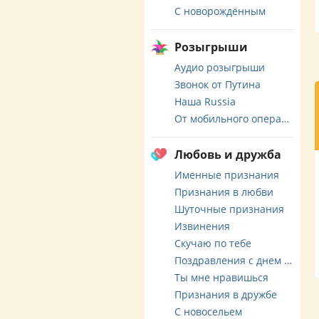
С новорождённым
Розыгрыши
Аудио розыгрыши
Звонок от Путина
Наша Russia
От мобильного оператора
Любовь и дружба
Именные признания
Признания в любви
Шуточные признания
Извинения
Скучаю по тебе
Поздравления с днем свадьбы
Ты мне нравишься
Признания в дружбе
С новосельем