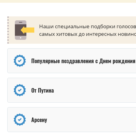
Наши специальные подборки голосов
самых хитовых до интересных новино
Популярные поздравления с Днем рождения
От Путина
Арсену