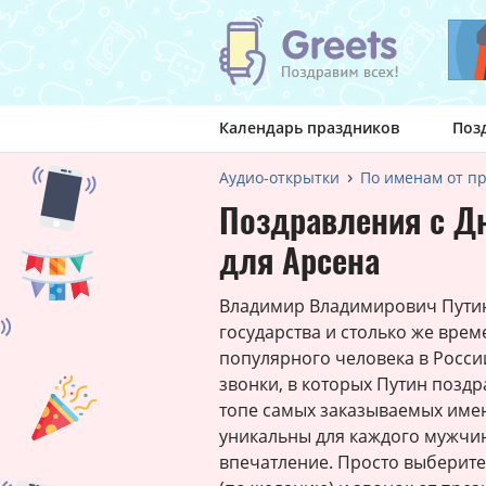
Календарь праздников
Поз
Аудио-открытки
По именам от п
Поздравления с Д
для Арсена
Владимир Владимирович Путин 
государства и столько же врем
популярного человека в Росси
звонки, в которых Путин поздр
топе самых заказываемых име
уникальны для каждого мужчи
впечатление. Просто выберите