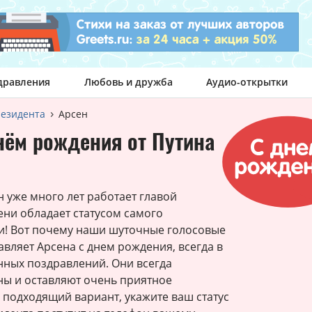
дравления
Любовь и дружба
Аудио-открытки
резидента
Арсен
нём рождения от Путина
уже много лет работает главой
ени обладает статусом самого
и! Вот почему наши шуточные голосовые
авляет Арсена с днем рождения, всегда в
нных поздравлений. Они всегда
ны и оставляют очень приятное
 подходящий вариант, укажите ваш статус