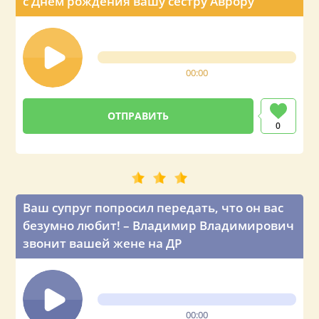
с Днём рождения вашу сестру Аврору
00:00
0
Ваш супруг попросил передать, что он вас
безумно любит! – Владимир Владимирович
звонит вашей жене на ДР
00:00