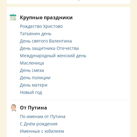
Крупные праздники
Рождество Христово
Татьянин день
День святого Валентина
День защитника Отечества
Международный женский день
Масленица
День смеха
День полиции
День матери
Новый год
От Путина
По именам от Путина
С Днём рождения
Именные с юбилеем