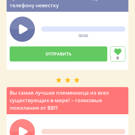
телефону невестку
00:00
0
Вы самая лучшая племянница из всех
существующих в мире! – голосовые
пожелания от ВВП