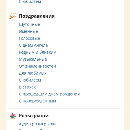
С юбилеем
Поздравления
Шуточные
Именные
Голосовые
С днём Ангела
Родным и близким
Музыкальные
От знаменитостей
Для любимых
С юбилеем
В стихах
С прошедшим днем рождения
С новорождённым
Розыгрыши
Аудио розыгрыши