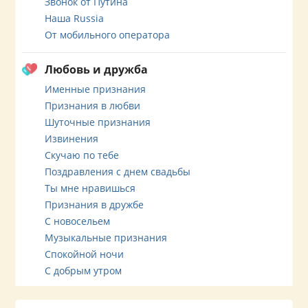
Звонок от Путина
Наша Russia
От мобильного оператора
Любовь и дружба
Именные признания
Признания в любви
Шуточные признания
Извинения
Скучаю по тебе
Поздравления с днем свадьбы
Ты мне нравишься
Признания в дружбе
С новосельем
Музыкальные признания
Спокойной ночи
С добрым утром