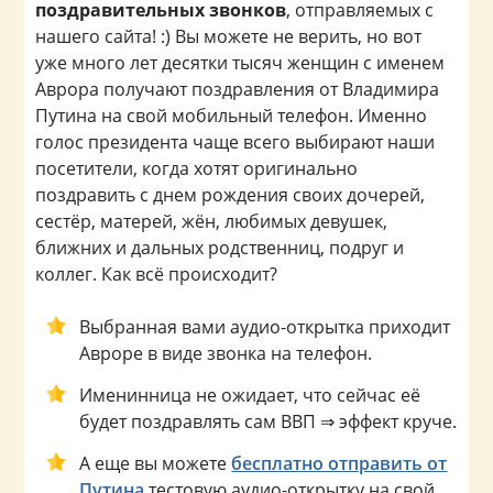
поздравительных звонков
, отправляемых с
нашего сайта! :) Вы можете не верить, но вот
уже много лет десятки тысяч женщин с именем
Аврора получают поздравления от Владимира
Путина на свой мобильный телефон. Именно
голос президента чаще всего выбирают наши
посетители, когда хотят оригинально
поздравить с днем рождения своих дочерей,
сестёр, матерей, жён, любимых девушек,
ближних и дальных родственниц, подруг и
коллег. Как всё происходит?
Выбранная вами аудио-открытка приходит
Авроре в виде звонка на телефон.
Именинница не ожидает, что сейчас её
будет поздравлять сам ВВП ⇒ эффект круче.
А еще вы можете
бесплатно отправить от
Путина
тестовую аудио-открытку на свой