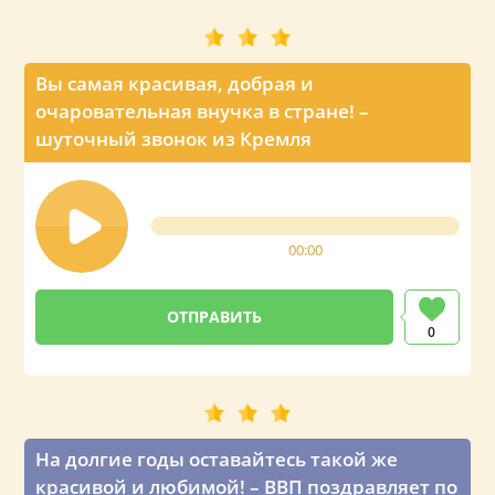
Вы самая красивая, добрая и
очаровательная внучка в стране! –
шуточный звонок из Кремля
00:00
0
На долгие годы оставайтесь такой же
красивой и любимой! – ВВП поздравляет по