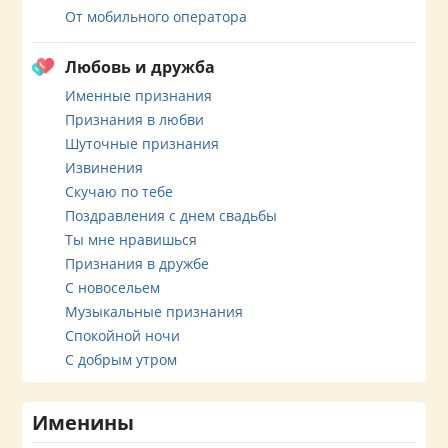
От мобильного оператора
Любовь и дружба
Именные признания
Признания в любви
Шуточные признания
Извинения
Скучаю по тебе
Поздравления с днем свадьбы
Ты мне нравишься
Признания в дружбе
С новосельем
Музыкальные признания
Спокойной ночи
С добрым утром
Именины