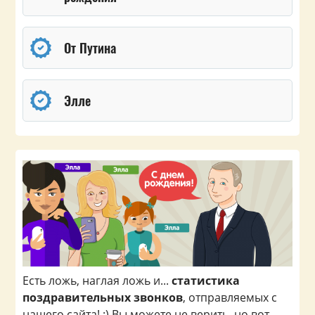
От Путина
Элле
Есть ложь, наглая ложь и...
статистика
поздравительных звонков
, отправляемых с
нашего сайта! :) Вы можете не верить, но вот