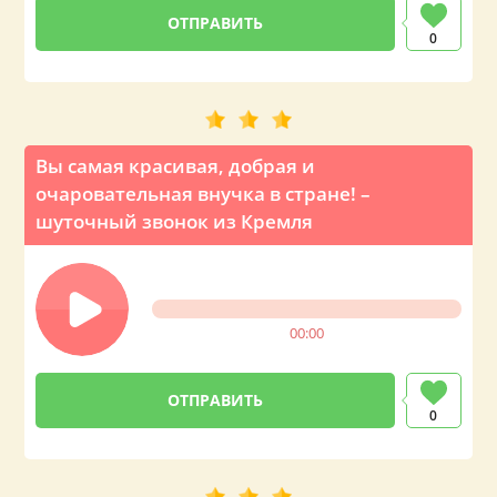
0
Вы самая красивая, добрая и
очаровательная внучка в стране! –
шуточный звонок из Кремля
00:00
0