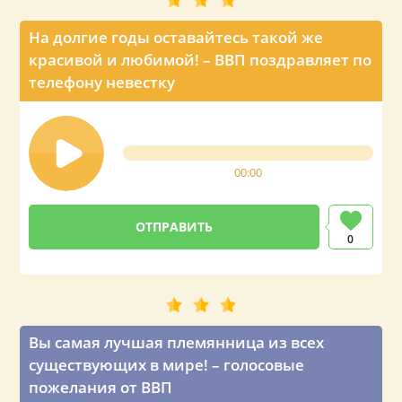
На долгие годы оставайтесь такой же
красивой и любимой! – ВВП поздравляет по
телефону невестку
00:00
0
Вы самая лучшая племянница из всех
существующих в мире! – голосовые
пожелания от ВВП