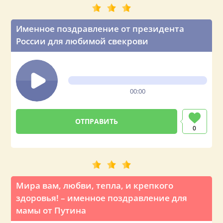
Именное поздравление от президента
России для любимой свекрови
00:00
0
Мира вам, любви, тепла, и крепкого
здоровья! – именное поздравление для
мамы от Путина