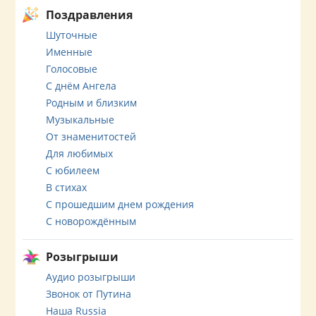
Поздравления
Шуточные
Именные
Голосовые
С днём Ангела
Родным и близким
Музыкальные
От знаменитостей
Для любимых
С юбилеем
В стихах
С прошедшим днем рождения
С новорождённым
Розыгрыши
Аудио розыгрыши
Звонок от Путина
Наша Russia