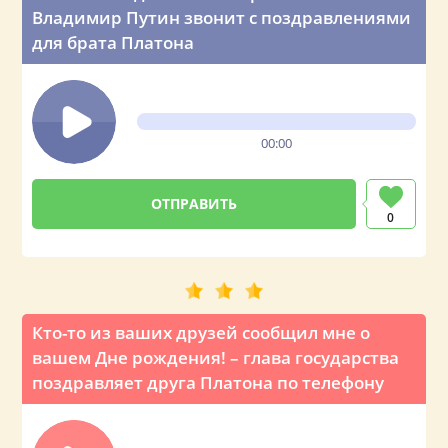
Владимир Путин звонит с поздравлениями
для брата Платона
00:00
0
Кто-то из ваших друзей сообщил мне о
вашем Дне рождения! – глава государства
поздравляет друга Платона по телефону