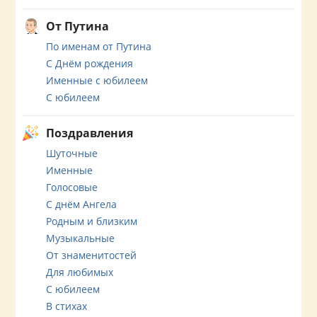
От Путина
По именам от Путина
С Днём рождения
Именные с юбилеем
С юбилеем
Поздравления
Шуточные
Именные
Голосовые
С днём Ангела
Родным и близким
Музыкальные
От знаменитостей
Для любимых
С юбилеем
В стихах