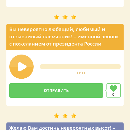
Вы невероятно любящий, любимый и
отзывчивый племянник! – именной звонок
с пожеланием от президента России
00:00
0
Желаю Вам достичь невероятных высот! –