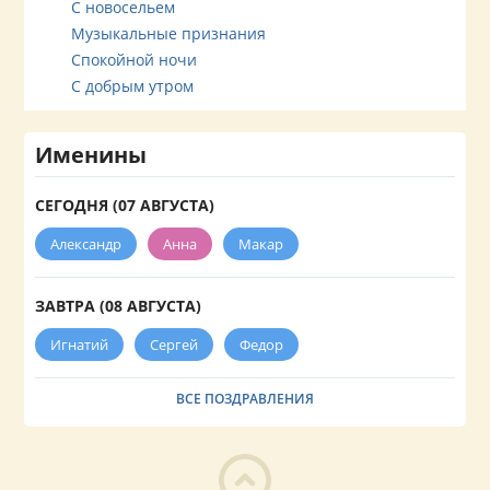
С новосельем
Музыкальные признания
Спокойной ночи
С добрым утром
Именины
СЕГОДНЯ (07 АВГУСТА)
Александр
Анна
Макар
ЗАВТРА (08 АВГУСТА)
Игнатий
Сергей
Федор
ВСЕ ПОЗДРАВЛЕНИЯ