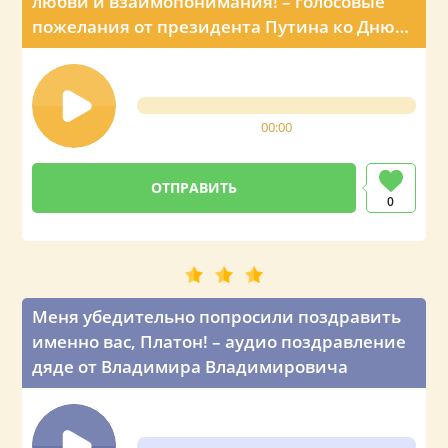
любви и взаимопонимания! – голосовые
пожелания от президента Путина ко Дню
рождения мужа Платона
00:00
0
Меня убедительно попросили поздравить
именно вас, Платон! – аудио поздравление
дяде от Владимира Владимировича