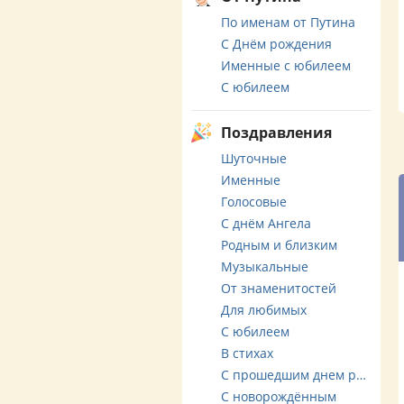
По именам от Путина
С Днём рождения
Именные с юбилеем
С юбилеем
Поздравления
Шуточные
Именные
Голосовые
С днём Ангела
Родным и близким
Музыкальные
От знаменитостей
Для любимых
С юбилеем
В стихах
С прошедшим днем рождения
С новорождённым