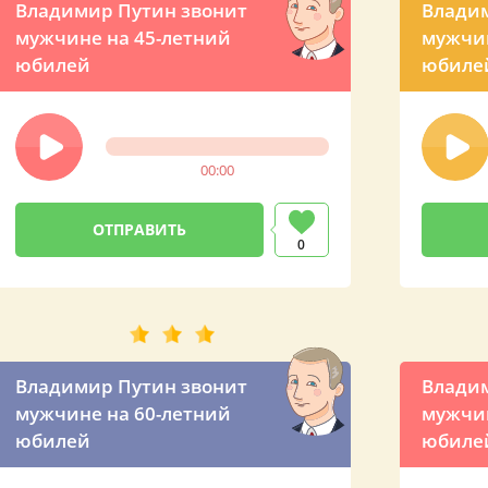
Владимир Путин звонит
Владим
мужчине на 45-летний
мужчин
юбилей
юбиле
00:00
0
Владимир Путин звонит
Владим
мужчине на 60-летний
мужчин
юбилей
юбиле