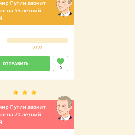
ир Путин звонит
е на 55-летний
й
00:00
0
ир Путин звонит
е на 70-летний
й