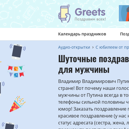
Календарь праздников
Поз
Аудио-открытки
С юбилеем от п
Шуточные поздрав
для мужчины
Владимир Владимирович Путин
стране! Вот почему наши голо
мужчины от Путина всегда в т
телефоны сильной половины ч
юмор! Заказать поздравление 
красивое поздравление (у нас 
статус адресата (сестра, жена, 