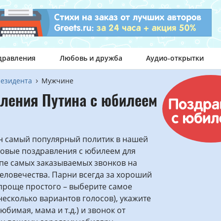
дравления
Любовь и дружба
Аудио-открытки
резидента
Мужчине
ления Путина с юбилеем
 самый популярный политик в нашей
совые поздравления с юбилеем для
опе самых заказываемых звонков на
еловечества. Парни всегда за хороший
проще простого – выберите самое
несколько вариантов голосов), укажите
любимая, мама и т.д.) и звонок от