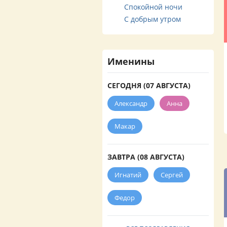
Спокойной ночи
С добрым утром
Именины
СЕГОДНЯ (07 АВГУСТА)
Александр
Анна
Макар
ЗАВТРА (08 АВГУСТА)
Игнатий
Сергей
Федор