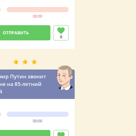
00:00
0
ир Путин звонит
е на 85-летний
й
00:00