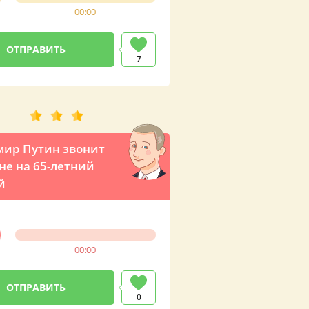
00:00
7
ир Путин звонит
е на 65-летний
й
00:00
0