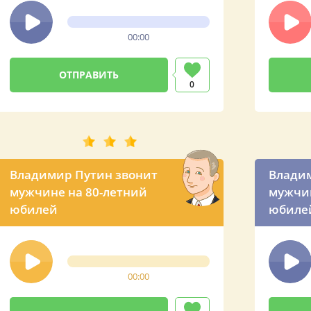
00:00
0
Владимир Путин звонит
Владим
мужчине на 80-летний
мужчин
юбилей
юбиле
00:00