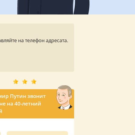
вляйте на телефон адресата.
ир Путин звонит
е на 40-летний
й