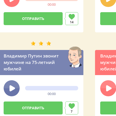
00:00
14
Владимир Путин звонит
Владим
мужчине на 75-летний
мужчин
юбилей
юбиле
00:00
7