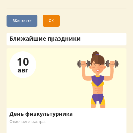
ВКонтакте
ОК
Ближайшие праздники
10
авг
День физкультурника
Отмечается завтра.