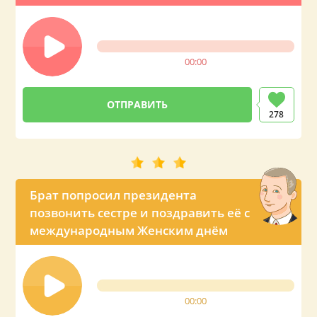
00:00
278
Брат попросил президента
позвонить сестре и поздравить её с
международным Женским днём
00:00