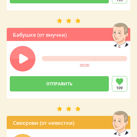
Бабушке (от внучки)
00:00
109
Свекрови (от невестки)