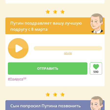
Путин поздравляет вашу лучшую
подругу с 8 марта
00:00
590
Подруге
59
Сын попросил Путина позвонить