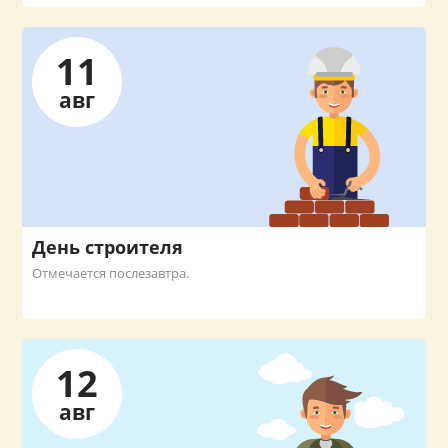
11
авг
День строителя
Отмечается послезавтра.
12
авг