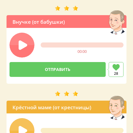
Внучке (от бабушки)
00:00
28
Крёстной маме (от крестницы)