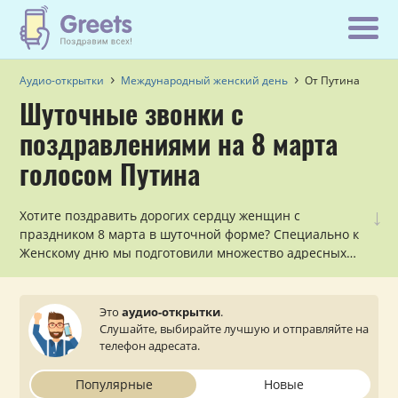
Аудио-открытки
Международный женский день
От Путина
Шуточные звонки с
поздравлениями на 8 марта
голосом Путина
↓
Хотите поздравить дорогих сердцу женщин с
праздником 8 марта в шуточной форме? Специально к
Женскому дню мы подготовили множество адресных
аудио поздравлений голосом Путина с доставкой на
телефон в виде обычного звонка. Выбирайте,
отправляйте и смотрите статус доставки.
Это
аудио-открытки
.
Слушайте, выбирайте лучшую и отправляйте на
телефон адресата.
Популярные
Новые