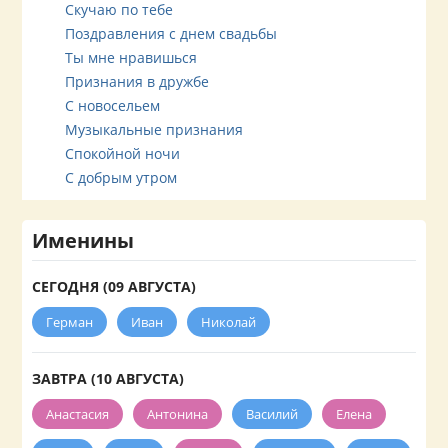
Скучаю по тебе
Поздравления с днем свадьбы
Ты мне нравишься
Признания в дружбе
С новосельем
Музыкальные признания
Спокойной ночи
С добрым утром
Именины
СЕГОДНЯ (09 АВГУСТА)
Герман
Иван
Николай
ЗАВТРА (10 АВГУСТА)
Анастасия
Антонина
Василий
Елена