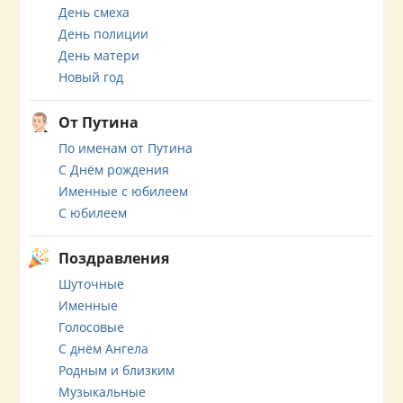
День смеха
День полиции
День матери
Новый год
От Путина
По именам от Путина
С Днём рождения
Именные с юбилеем
С юбилеем
Поздравления
Шуточные
Именные
Голосовые
С днём Ангела
Родным и близким
Музыкальные