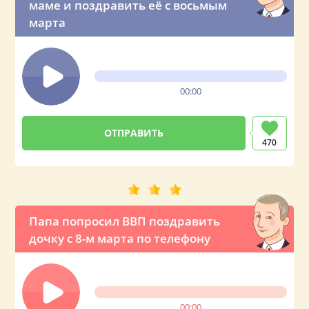
маме и поздравить её с восьмым
марта
00:00
470
Папа попросил ВВП поздравить
дочку с 8-м марта по телефону
00:00