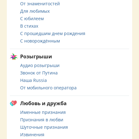
От знаменитостей
Для любимых
С юбилеем
В стихах
С прошедшим днем рождения
С новорождённым
Розыгрыши
Аудио розыгрыши
Звонок от Путина
Наша Russia
От мобильного оператора
Любовь и дружба
Именные признания
Признания в любви
Шуточные признания
Извинения