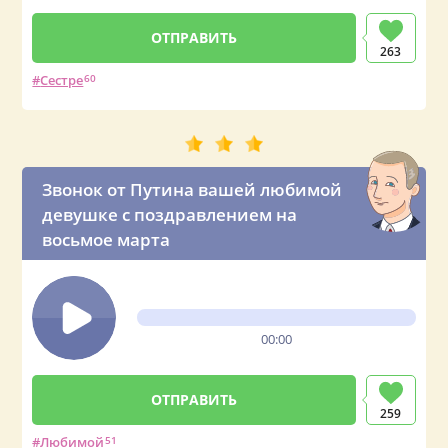
263
Сестре
60
Звонок от Путина вашей любимой
девушке с поздравлением на
восьмое марта
00:00
259
Любимой
51