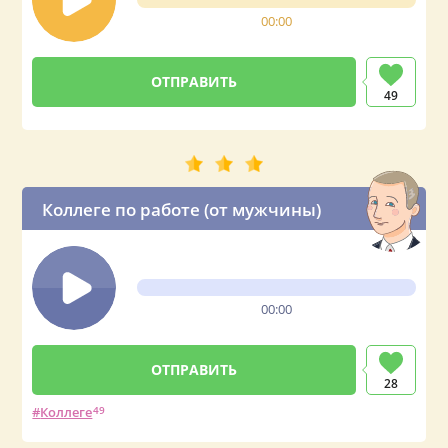
00:00
49
Коллеге по работе (от мужчины)
00:00
28
Коллеге
49