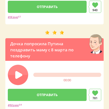
940
Жене
61
Дочка попросила Путина
поздравить маму с 8 марта по
телефону
00:00
781
Маме
64