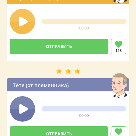
00:00
158
Тёте (от племянника)
00:00