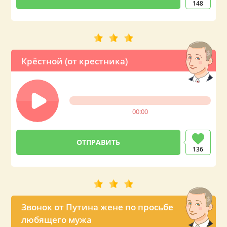
148
Крёстной (от крестника)
00:00
136
Звонок от Путина жене по просьбе
любящего мужа