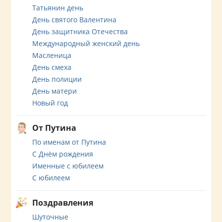
Татьянин день
День святого Валентина
День защитника Отечества
Международный женский день
Масленица
День смеха
День полиции
День матери
Новый год
От Путина
По именам от Путина
С Днём рождения
Именные с юбилеем
С юбилеем
Поздравления
Шуточные