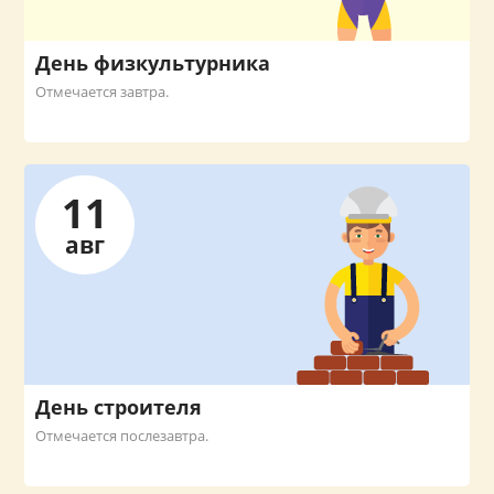
День физкультурника
Отмечается завтра.
11
авг
День строителя
Отмечается послезавтра.