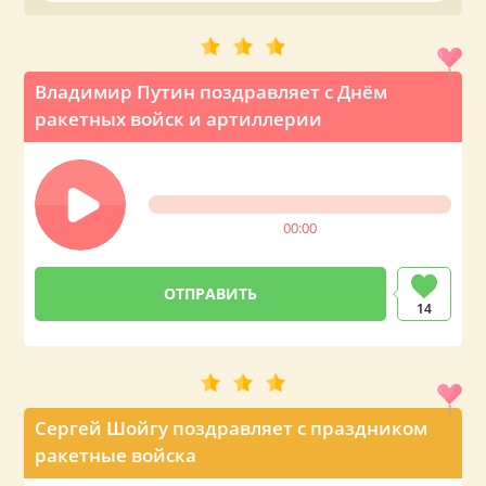
Владимир Путин поздравляет с Днём
ракетных войск и артиллерии
00:00
14
Сергей Шойгу поздравляет с праздником
ракетные войска