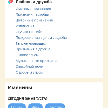
Любовь и дружба
Именные признания
Признания в любви
Шуточные признания
Извинения
Скучаю по тебе
Поздравления с днем свадьбы
Ты мне нравишься
Признания в дружбе
С новосельем
Музыкальные признания
Спокойной ночи
С добрым утром
Именины
СЕГОДНЯ (09 АВГУСТА)
Герман
Иван
Николай