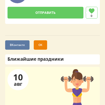
0
ВКонтакте
ОК
Ближайшие праздники
10
авг