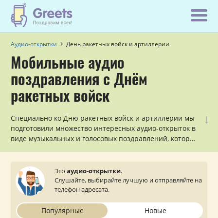
Аудио-открытки
День ракетных войск и артиллерии
Мобильные аудио
поздравления с Днём
ракетных войск
↓
Специально ко Дню ракетных войск и артиллерии мы
подготовили множество интересных аудио-открыток в
виде музыкальных и голосовых поздравлений, которые
можно отправить на телефон.
Это
аудио-открытки
.
Слушайте, выбирайте лучшую и отправляйте на
телефон адресата.
Популярные
Новые