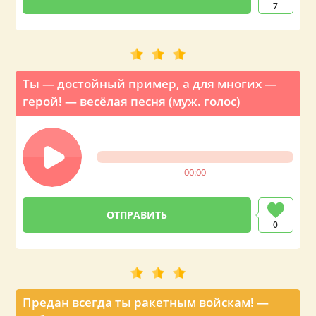
7
Ты — достойный пример, а для многих —
герой! — весёлая песня (муж. голос)
00:00
0
Предан всегда ты ракетным войскам! —