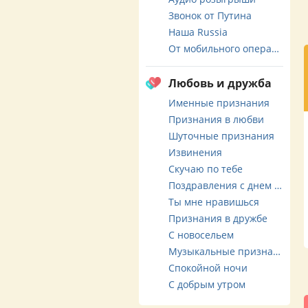
Звонок от Путина
Наша Russia
От мобильного оператора
Любовь и дружба
Именные признания
Признания в любви
Шуточные признания
Извинения
Скучаю по тебе
Поздравления с днем свадьбы
Ты мне нравишься
Признания в дружбе
С новосельем
Музыкальные признания
Спокойной ночи
С добрым утром