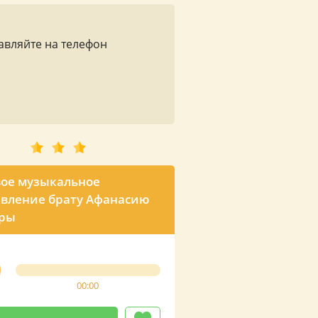
авляйте на телефон
ое музыкальное
вление брату Афанасию
тры
00:00