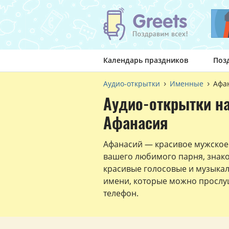
Календарь праздников
Поз
Аудио-открытки
Именные
Афа
Аудио-открытки н
Афанасия
Афанасий — красивое мужское
вашего любимого парня, знак
красивые голосовые и музыка
имени, которые можно прослуш
телефон.