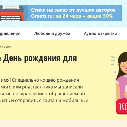
дравления
Любовь и дружба
Аудио-открытки
насий
а День рождения для
 имя! Специально ко дню рождения
омого или родственника мы записали
льные поздравления с обращением по
ать и отправить с сайта на мобильный