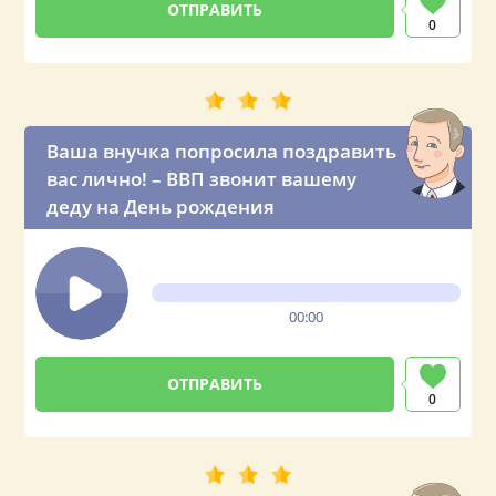
0
Ваша внучка попросила поздравить
вас лично! – ВВП звонит вашему
деду на День рождения
00:00
0