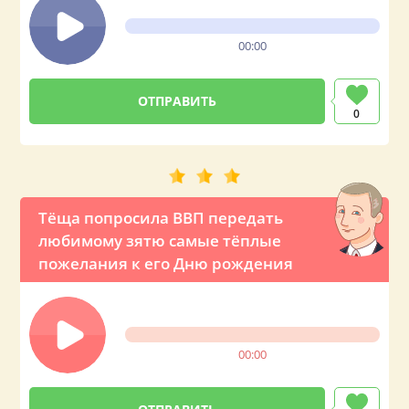
00:00
0
Тёща попросила ВВП передать
любимому зятю самые тёплые
пожелания к его Дню рождения
00:00