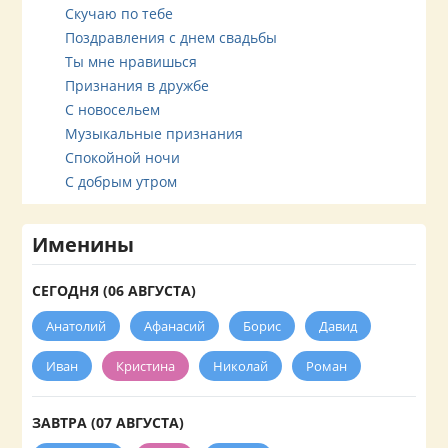
Скучаю по тебе
Поздравления с днем свадьбы
Ты мне нравишься
Признания в дружбе
С новосельем
Музыкальные признания
Спокойной ночи
С добрым утром
Именины
СЕГОДНЯ (06 АВГУСТА)
Анатолий
Афанасий
Борис
Давид
Иван
Кристина
Николай
Роман
ЗАВТРА (07 АВГУСТА)