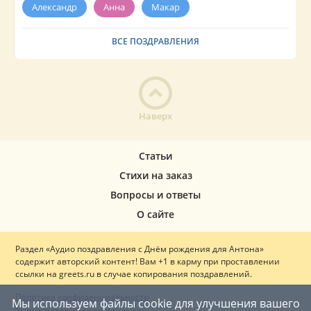
Александр
Анна
Макар
ВСЕ ПОЗДРАВЛЕНИЯ
Наверх
Статьи
Стихи на заказ
Вопросы и ответы
О сайте
Раздел «Аудио поздравления с Днём рождения для Антона»
содержит авторский контент! Вам +1 в карму при проставлении
ссылки на greets.ru в случае копирования поздравлений.
Политика конфиденциальности
Мы используем файлы cookie для улучшения вашего
Пользовательское соглашение