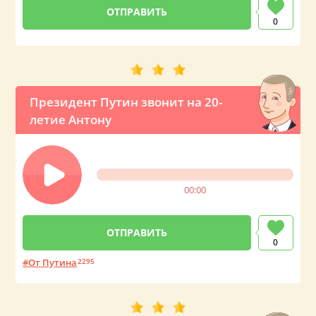
0
Президент Путин звонит на 20-
летие Антону
00:00
0
От Путина
2295