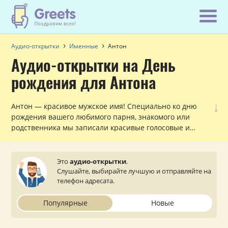
Аудио-открытки
Именные
Антон
Аудио-открытки на День
рождения для Антона
↓
Антон — красивое мужское имя! Специально ко дню
рождения вашего любимого парня, знакомого или
родственника мы записали красивые голосовые и
музыкальные поздравления с обращением по имени,
которые можно прослушать и отправить с сайта на
мобильный телефон.
Это
аудио-открытки
.
Слушайте, выбирайте лучшую и отправляйте на
телефон адресата.
Популярные
Новые