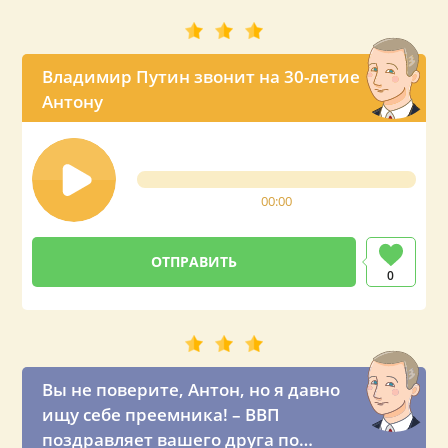
Владимир Путин звонит на 30-летие
Антону
00:00
0
Вы не поверите, Антон, но я давно
ищу себе преемника! – ВВП
поздравляет вашего друга по