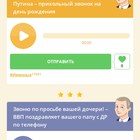
Путина – прикольный звонок на
день рождения
00:00
0
Именные
17037
Звоню по просьбе вашей дочери! –
ВВП поздравляет вашего папу с ДР
по телефону