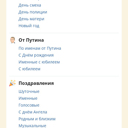
День смеха
День полиции
День матери
Новый год
От Путина
По именам от Путина
С Днём рождения
Именные с юбилеем
С юбилеем
Поздравления
Шуточные
Именные
Голосовые
С днём Ангела
Родным и близким
Музыкальные