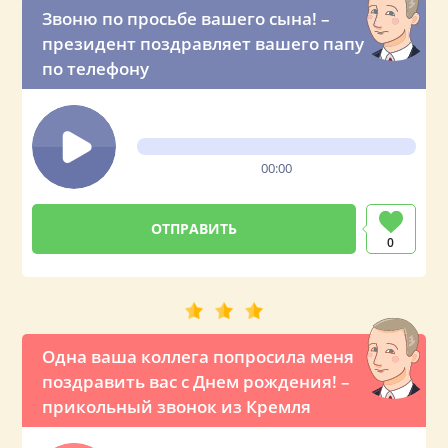
Звоню по просьбе вашего сына! –
президент поздравляет вашего папу
по телефону
00:00
0
Одна ваша коллега попросила меня
поздравить вас с Днем рождения! –
прикольный звонок из Кремля