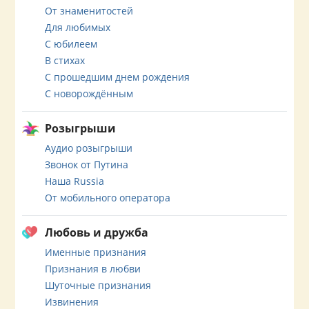
От знаменитостей
Для любимых
С юбилеем
В стихах
С прошедшим днем рождения
С новорождённым
Розыгрыши
Аудио розыгрыши
Звонок от Путина
Наша Russia
От мобильного оператора
Любовь и дружба
Именные признания
Признания в любви
Шуточные признания
Извинения