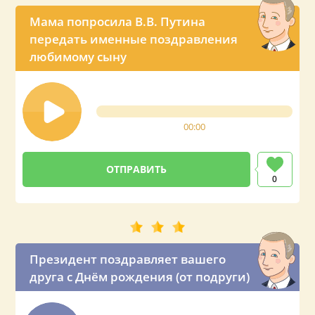
Мама попросила В.В. Путина
передать именные поздравления
любимому сыну
00:00
0
Президент поздравляет вашего
друга с Днём рождения (от подруги)