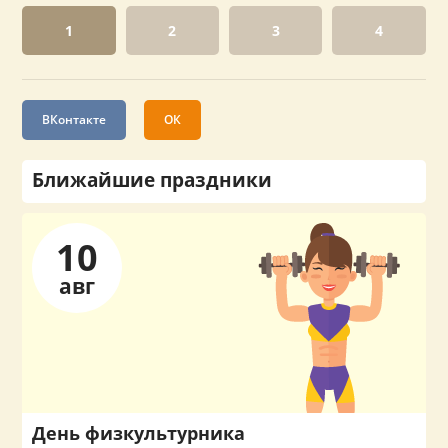
1
2
3
4
ВКонтакте
ОК
Ближайшие праздники
10
авг
День физкультурника