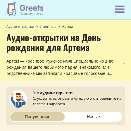
Аудио-открытки
Именные
Артем
Аудио-открытки на День
рождения для Артема
↓
Артем — красивое мужское имя! Специально ко дню
рождения вашего любимого парня, знакомого или
родственника мы записали красивые голосовые и
музыкальные поздравления с обращением по имени,
которые можно прослушать и отправить с сайта на
мобильный телефон.
Это
аудио-открытки
.
Слушайте, выбирайте лучшую и отправляйте на
телефон адресата.
Популярные
Новые