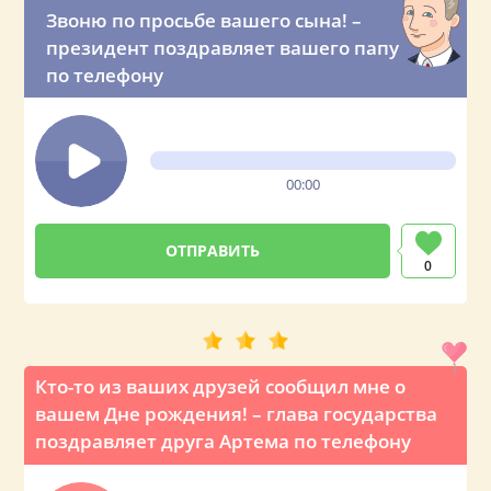
Звоню по просьбе вашего сына! –
президент поздравляет вашего папу
по телефону
00:00
0
Кто-то из ваших друзей сообщил мне о
вашем Дне рождения! – глава государства
поздравляет друга Артема по телефону