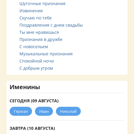
Шуточные признания
Извинения
Скучаю по тебе
Поздравления с днем свадьбы
Ты мне нравишься
Признания в дружбе
С новосельем
Музыкальные признания
Спокойной ночи
С добрым утром
Именины
СЕГОДНЯ (09 АВГУСТА)
Герман
Иван
Николай
ЗАВТРА (10 АВГУСТА)