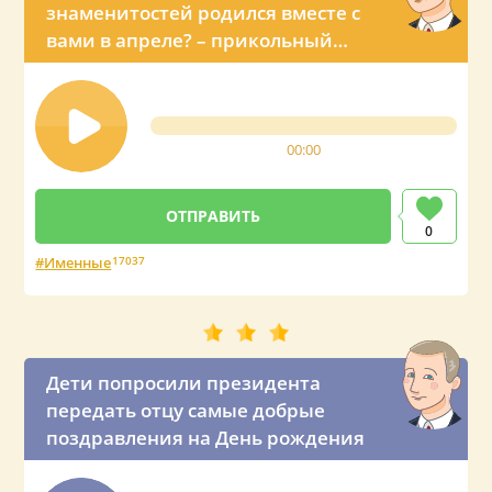
знаменитостей родился вместе с
вами в апреле? – прикольный
звонок с именным поздравлением
от Владимира Владимировича
00:00
0
Именные
17037
Дети попросили президента
передать отцу самые добрые
поздравления на День рождения