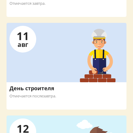
Отмечается завтра.
11
авг
День строителя
Отмечается послезавтра.
12