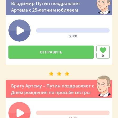
Владимир Путин поздравляет
Артема с 25-летним юбилеем
00:00
0
Брату Артему – Путин поздравляет с
Днём рождения по просьбе сестры