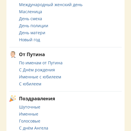
Международный женский день
Масленица
День смеха
День полиции
День матери
Новый год
От Путина
По именам от Путина
С Днём рождения
Именные с юбилеем
С юбилеем
Поздравления
Шуточные
Именные
Голосовые
С днём Ангела