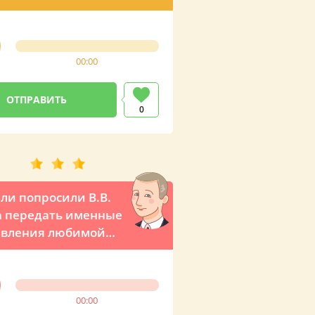
00:00
0
ли попросили В.В.
 передать именные
авления любимой
00:00