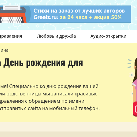
дравления
Любовь и дружба
Аудио-открытки
лина
а День рождения для
имя! Специально ко дню рождения вашей
ли родственницы мы записали красивые
дравления с обращением по имени,
тправить с сайта на мобильный телефон.