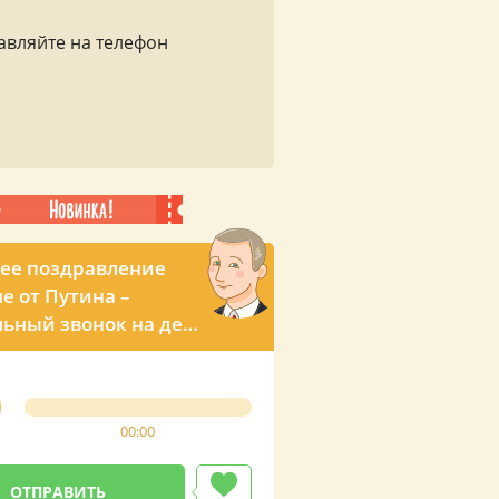
авляйте на телефон
ее поздравление
е от Путина –
ьный звонок на день
ния
00:00