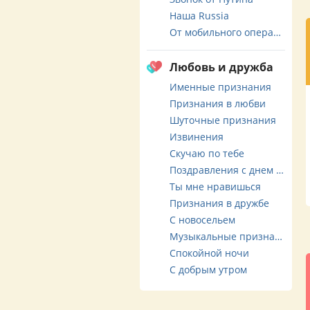
Наша Russia
От мобильного оператора
Любовь и дружба
Именные признания
Признания в любви
Шуточные признания
Извинения
Скучаю по тебе
Поздравления с днем свадьбы
Ты мне нравишься
Признания в дружбе
С новосельем
Музыкальные признания
Спокойной ночи
С добрым утром