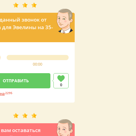
анный звонок от
 для Эвелины на 35-
00:00
0
ина
2295
вам оставаться