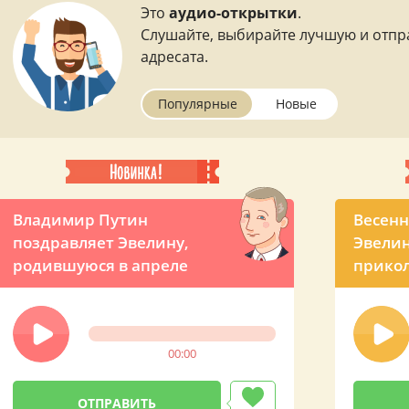
Это
аудио-открытки
.
Слушайте, выбирайте лучшую и отпр
адресата.
Популярные
Новые
Владимир Путин
Весенн
поздравляет Эвелину,
Эвелин
родившуюся в апреле
прикол
рожде
00:00