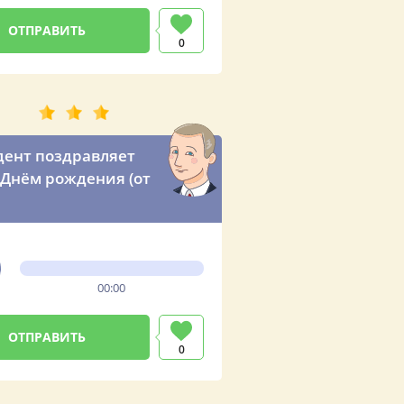
0
ент поздравляет
 Днём рождения (от
00:00
0