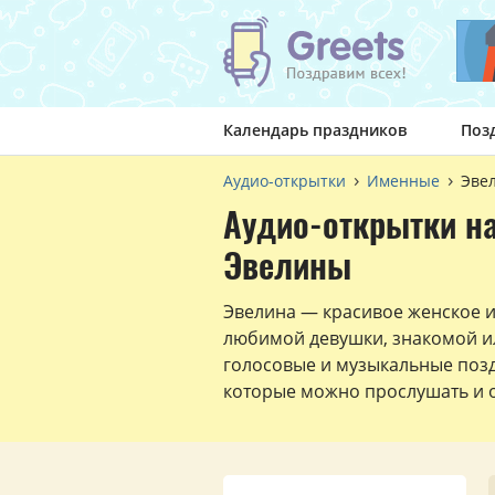
Календарь праздников
Поз
Аудио-открытки
Именные
Эве
Аудио-открытки н
Эвелины
Эвелина — красивое женское 
любимой девушки, знакомой и
голосовые и музыкальные поз
которые можно прослушать и о