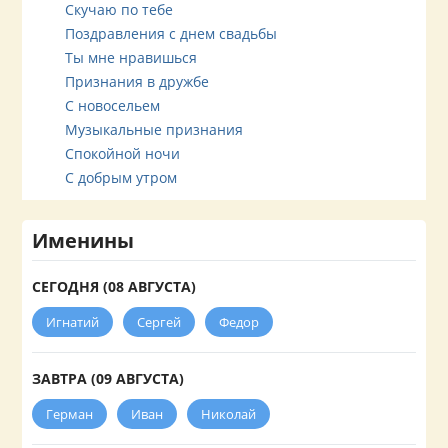
Скучаю по тебе
Поздравления с днем свадьбы
Ты мне нравишься
Признания в дружбе
С новосельем
Музыкальные признания
Спокойной ночи
С добрым утром
Именины
СЕГОДНЯ (08 АВГУСТА)
Игнатий
Сергей
Федор
ЗАВТРА (09 АВГУСТА)
Герман
Иван
Николай