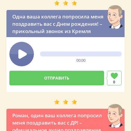
Одна ваша коллега попросила меня
поздравить вас с Днем рождения! –
прикольный звонок из Кремля
00:00
0
Роман, один ваш коллега попросил
меня поздравить вас с ДР! –
официальное аудио поздравление