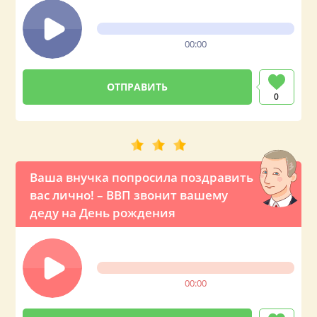
00:00
0
Ваша внучка попросила поздравить
вас лично! – ВВП звонит вашему
деду на День рождения
00:00