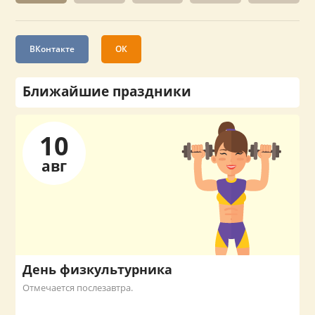
ВКонтакте
ОК
Ближайшие праздники
10
авг
День физкультурника
Отмечается послезавтра.