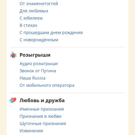
От знаменитостей
Для любимых
С юбилеем
В стихах
С прошедшим днем рождения
С новорождённым
Розыгрыши
Аудио розыгрыши
Звонок от Путина
Наша Russia
От мобильного оператора
Любовь и дружба
Именные признания
Признания в любви
Шуточные признания
Извинения