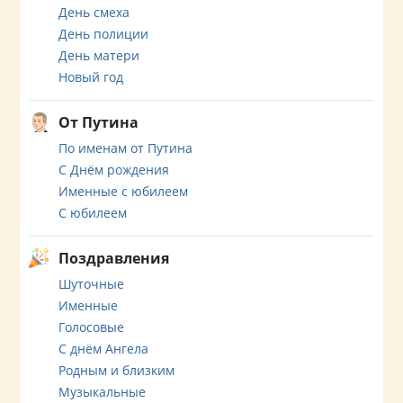
День смеха
День полиции
День матери
Новый год
От Путина
По именам от Путина
С Днём рождения
Именные с юбилеем
С юбилеем
Поздравления
Шуточные
Именные
Голосовые
С днём Ангела
Родным и близким
Музыкальные