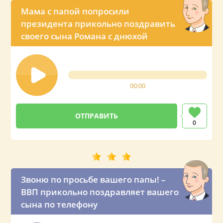
Мама с папой попросили
президента прикольно поздравить
своего сына Романа с днюхой
00:00
0
Звоню по просьбе вашего папы! –
ВВП прикольно поздравляет вашего
сына по телефону