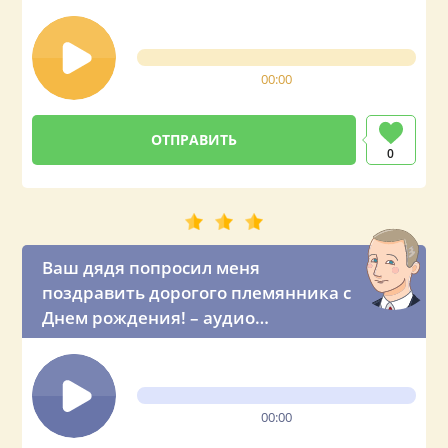
00:00
0
Ваш дядя попросил меня
поздравить дорогого племянника с
Днем рождения! – аудио
поздравление Роману от президента
России
00:00