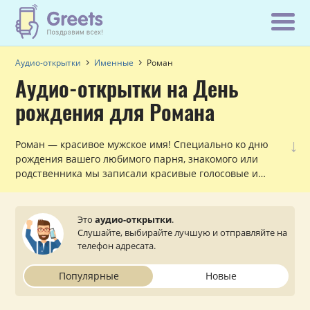
Аудио-открытки
Именные
Роман
Аудио-открытки на День
рождения для Романа
↓
Роман — красивое мужское имя! Специально ко дню
рождения вашего любимого парня, знакомого или
родственника мы записали красивые голосовые и
музыкальные поздравления с обращением по имени,
которые можно прослушать и отправить с сайта на
мобильный телефон.
Это
аудио-открытки
.
Слушайте, выбирайте лучшую и отправляйте на
телефон адресата.
Популярные
Новые