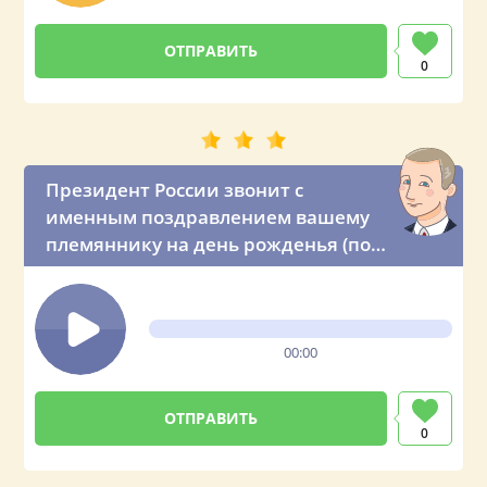
0
Президент России звонит с
именным поздравлением вашему
племяннику на день рожденья (по
просьбе тёти)
00:00
0