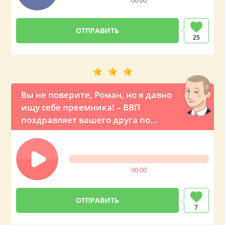
00:00
25
Вы не поверите, Роман, но я давно
ищу себе преемника! – ВВП
поздравляет вашего друга по
телефону
00:00
7