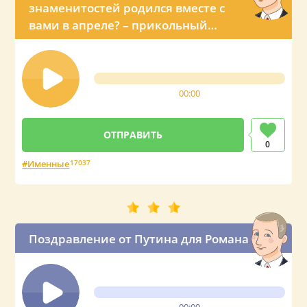
знаменитостей родился вместе с
вами в апреле? – прикольный
звонок с именным поздравлением
от Владимира Владимировича
00:00
0
Именные
17037
Поздравление от Путина для Романа