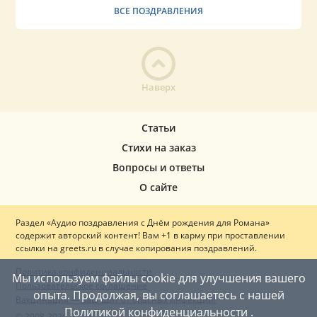
ВСЕ ПОЗДРАВЛЕНИЯ
Наверх
Статьи
Стихи на заказ
Вопросы и ответы
О сайте
Раздел «Аудио поздравления с Днём рождения для Романа»
содержит авторский контент! Вам +1 в карму при проставлении
ссылки на greets.ru в случае копирования поздравлений.
Политика конфиденциальности
Мы используем файлы cookie для улучшения вашего
Пользовательское соглашение
опыта. Продолжая, вы соглашаетесь с нашей
Вакцинация — ваш щит от опасных инфекций!
Политикой конфиденциальности
.
© 2008-2026 Greets.ru