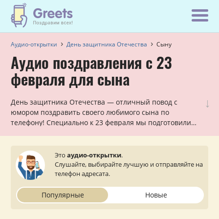
Аудио-открытки
День защитника Отечества
Сыну
Аудио поздравления с 23
февраля для сына
↓
День защитника Отечества — отличный повод с
юмором поздравить своего любимого сына по
телефону! Специально к 23 февраля мы подготовили
множество шуточных и интересных голосовых
поздравлений, которые можно отправить вашему сыну
от лица любящих мамы, папы или родителей.
Это
аудио-открытки
.
Выбирайте лучшее, не забывайте про статус доставки.
Слушайте, выбирайте лучшую и отправляйте на
телефон адресата.
Популярные
Новые