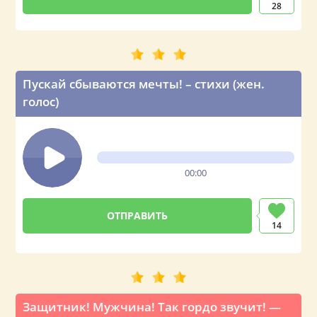
28
Пускай сбываются мечты! – стихи (жен.
голос)
00:00
14
Защитник! Мужчина! Так гордо звучит! —