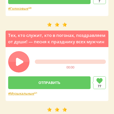
7
Голосовые
68
Тех, кто служит, кто в погонах, поздравляем
от души! — песня к празднику всех мужчин
00:00
77
Музыкальные
61