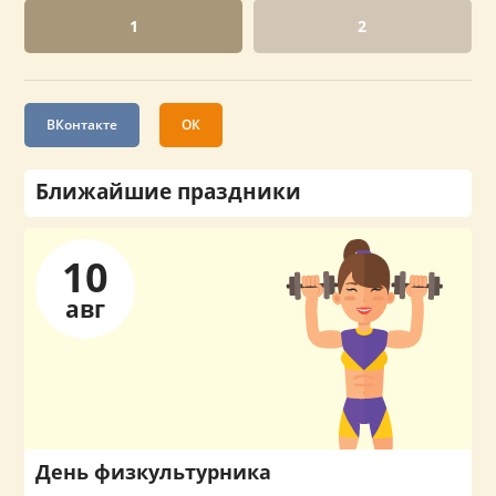
1
2
ВКонтакте
ОК
Ближайшие праздники
10
авг
День физкультурника