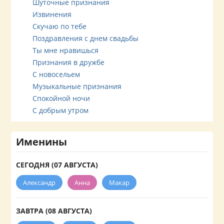
Шуточные признания
Извинения
Скучаю по тебе
Поздравления с днем свадьбы
Ты мне нравишься
Признания в дружбе
С новосельем
Музыкальные признания
Спокойной ночи
С добрым утром
Именины
СЕГОДНЯ (07 АВГУСТА)
Александр
Анна
Макар
ЗАВТРА (08 АВГУСТА)