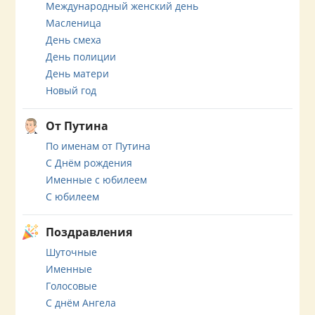
Международный женский день
Масленица
День смеха
День полиции
День матери
Новый год
От Путина
По именам от Путина
С Днём рождения
Именные с юбилеем
С юбилеем
Поздравления
Шуточные
Именные
Голосовые
С днём Ангела