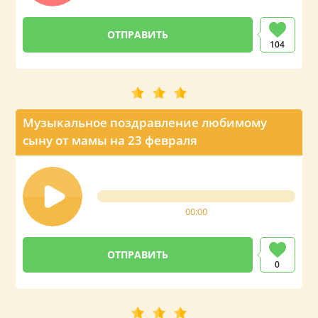
104
Музыкальное поздравление любимому
сыну от мамы на 23 февраля
00:00
0