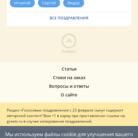
Игнатий
Сергей
Федор
ВСЕ ПОЗДРАВЛЕНИЯ
Наверх
Статьи
Стихи на заказ
Вопросы и ответы
О сайте
Раздел «Голосовые поздравления с 23 февраля сыну» содержит
авторский контент! Вам +1 в карму при проставлении ссылки на
greets.ru в случае копирования поздравлений.
Политика конфиденциальности
Мы используем файлы cookie для улучшения вашего
Пользовательское соглашение