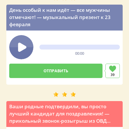
День особый к нам идёт — все мужчины
отмечают! — музыкальный презент к 23
февраля
00:00
39
Ваши родные подтвердили, вы просто
лучший кандидат для поздравления! —
прикольный звонок-розыгрыш из ОВД
полиции на 23 февраля