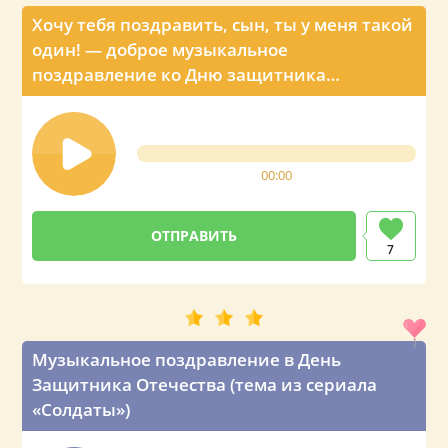
Хочу тебя поздравить, сын, ты у меня такой
один! — доброе музыкальное
поздравление ко Дню защитника
Отечества
00:00
7
Музыкальное поздравление в День
Защитника Отечества (тема из сериала
«Солдаты»)