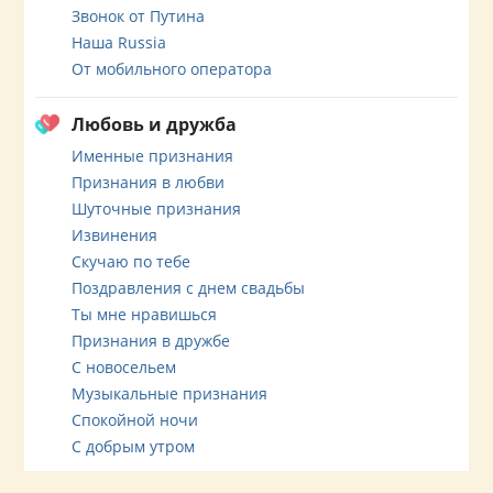
Звонок от Путина
Наша Russia
От мобильного оператора
Любовь и дружба
Именные признания
Признания в любви
Шуточные признания
Извинения
Скучаю по тебе
Поздравления с днем свадьбы
Ты мне нравишься
Признания в дружбе
С новосельем
Музыкальные признания
Спокойной ночи
С добрым утром