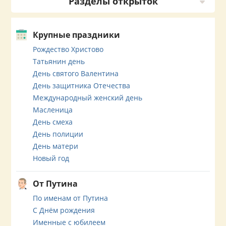
Разделы открыток
Крупные праздники
Рождество Христово
Татьянин день
День святого Валентина
День защитника Отечества
Международный женский день
Масленица
День смеха
День полиции
День матери
Новый год
От Путина
По именам от Путина
С Днём рождения
Именные с юбилеем