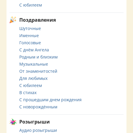
С юбилеем
Поздравления
Шуточные
Именные
Голосовые
С днём Ангела
Родным и близким
Музыкальные
От знаменитостей
Для любимых
С юбилеем
В стихах
С прошедшим днем рождения
С новорождённым
Розыгрыши
Аудио розыгрыши