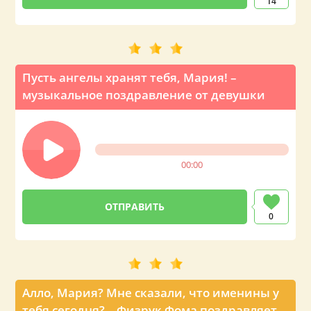
14
Пусть ангелы хранят тебя, Мария! –
музыкальное поздравление от девушки
00:00
0
Алло, Мария? Мне сказали, что именины у
тебя сегодня? – Физрук Фома поздравляет