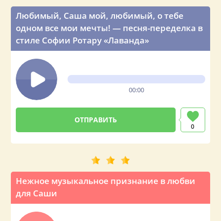
Любимый, Саша мой, любимый, о тебе
одном все мои мечты! — песня-переделка в
стиле Софии Ротару «Лаванда»
00:00
0
Нежное музыкальное признание в любви
для Саши