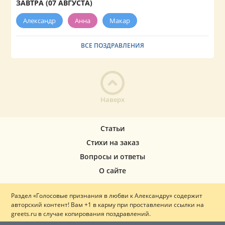
ЗАВТРА (07 АВГУСТА)
Александр
Анна
Макар
ВСЕ ПОЗДРАВЛЕНИЯ
Наверх
Статьи
Стихи на заказ
Вопросы и ответы
О сайте
Раздел «Голосовые признания в любви к Александру» содержит
авторский контент! Вам +1 в карму при проставлении ссылки на
greets.ru в случае копирования поздравлений.