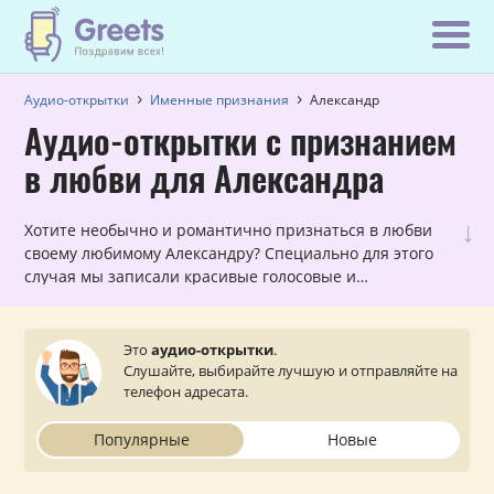
Аудио-открытки
Именные признания
Александр
Аудио-открытки с признанием
в любви для Александра
↓
Хотите необычно и романтично признаться в любви
своему любимому Александру? Специально для этого
случая мы записали красивые голосовые и
музыкальные открытки с признаниями в любви,
которые можно прослушать и отправить с сайта на
мобильный телефон.
Это
аудио-открытки
.
Слушайте, выбирайте лучшую и отправляйте на
телефон адресата.
Популярные
Новые