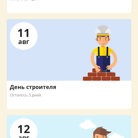
11
авг
День строителя
Осталось 5 дней.
12
авг