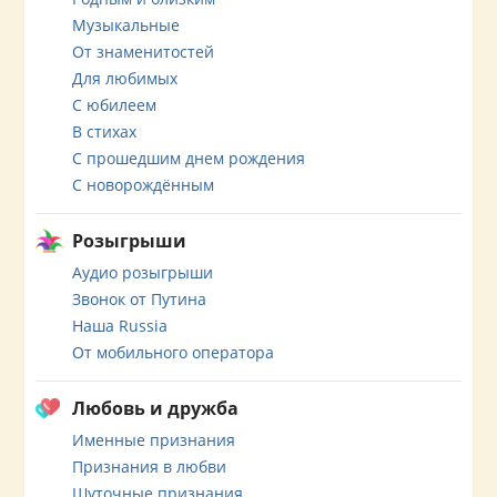
Музыкальные
От знаменитостей
Для любимых
С юбилеем
В стихах
С прошедшим днем рождения
С новорождённым
Розыгрыши
Аудио розыгрыши
Звонок от Путина
Наша Russia
От мобильного оператора
Любовь и дружба
Именные признания
Признания в любви
Шуточные признания