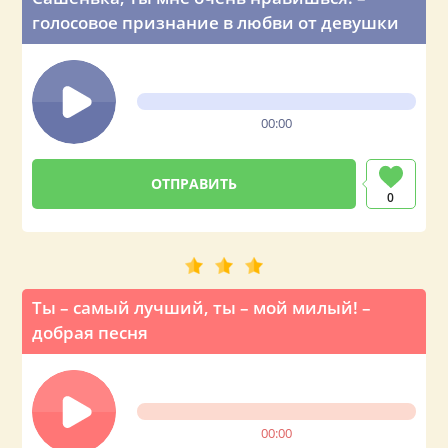
голосовое признание в любви от девушки
00:00
0
Ты – самый лучший, ты – мой милый! –
добрая песня
00:00