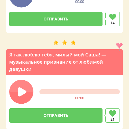
00:00
14
Я так люблю тебя, милый мой Саша! —
музыкальное признание от любимой
девушки
00:00
21