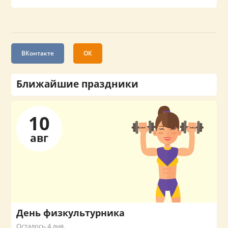
ВКонтакте
ОК
Ближайшие праздники
10
авг
День физкультурника
Осталось 4 дня.