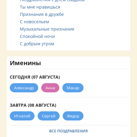
Ты мне нравишься
Признания в дружбе
С новосельем
Музыкальные признания
Спокойной ночи
С добрым утром
Именины
СЕГОДНЯ (07 АВГУСТА)
Александр
Анна
Макар
ЗАВТРА (08 АВГУСТА)
Игнатий
Сергей
Федор
ВСЕ ПОЗДРАВЛЕНИЯ