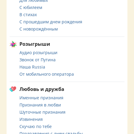
Для любимых
С юбилеем
В стихах
С прошедшим днем рождения
С новорождённым
Розыгрыши
Аудио розыгрыши
Звонок от Путина
Наша Russia
От мобильного оператора
Любовь и дружба
Именные признания
Признания в любви
Шуточные признания
Извинения
Скучаю по тебе
Поздравления с днем свадьбы