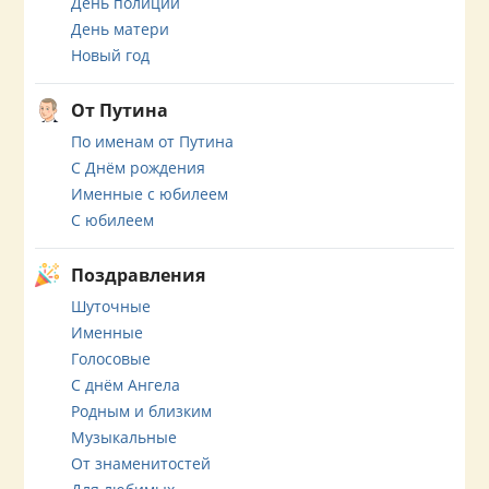
День полиции
День матери
Новый год
От Путина
По именам от Путина
С Днём рождения
Именные с юбилеем
С юбилеем
Поздравления
Шуточные
Именные
Голосовые
С днём Ангела
Родным и близким
Музыкальные
От знаменитостей