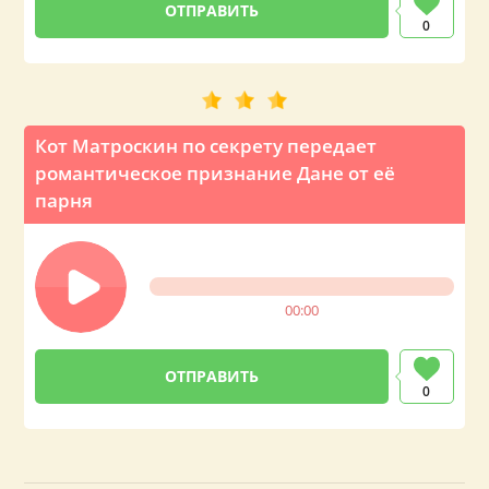
0
Кот Матроскин по секрету передает
романтическое признание Дане от её
парня
00:00
0