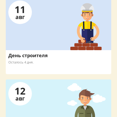
11
авг
День строителя
Осталось 4 дня.
12
авг