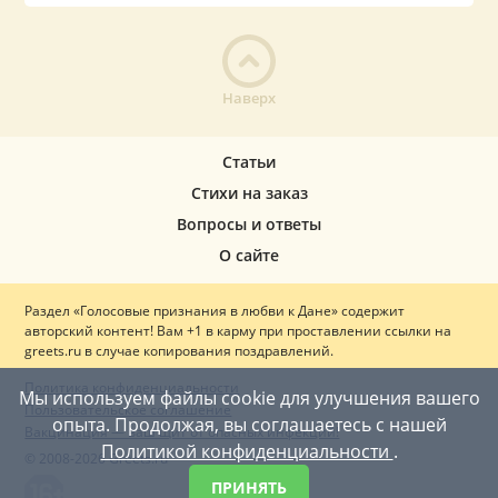
Наверх
Статьи
Стихи на заказ
Вопросы и ответы
О сайте
Раздел «Голосовые признания в любви к Дане» содержит
авторский контент! Вам +1 в карму при проставлении ссылки на
greets.ru в случае копирования поздравлений.
Политика конфиденциальности
Мы используем файлы cookie для улучшения вашего
Пользовательское соглашение
опыта. Продолжая, вы соглашаетесь с нашей
Вакцинация — ваш щит от опасных инфекций!
Политикой конфиденциальности
.
© 2008-2026 Greets.ru
ПРИНЯТЬ