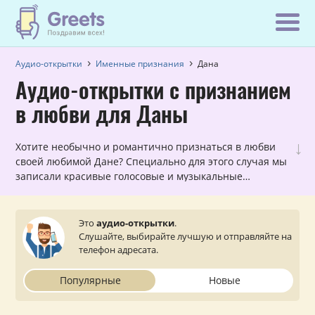
Аудио-открытки
Именные признания
Дана
Аудио-открытки с признанием
в любви для Даны
↓
Хотите необычно и романтично признаться в любви
своей любимой Дане? Специально для этого случая мы
записали красивые голосовые и музыкальные
открытки с признаниями в любви, которые можно
прослушать и отправить с сайта на мобильный
телефон.
Это
аудио-открытки
.
Слушайте, выбирайте лучшую и отправляйте на
телефон адресата.
Популярные
Новые