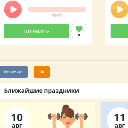
00:00
0
ВКонтакте
ОК
Ближайшие праздники
10
11
авг
авг