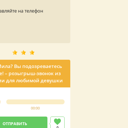
авляйте на телефон
Мила? Вы подозреваетесь
е! – розыгрыш-звонок из
ии для любимой девушки
00:00
0