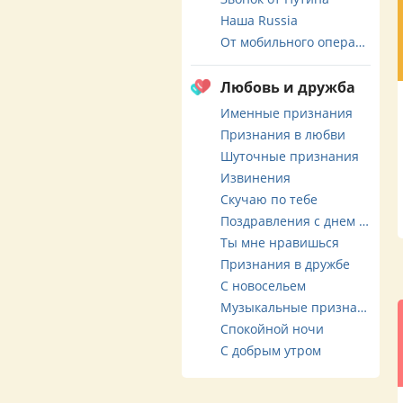
Наша Russia
От мобильного оператора
Любовь и дружба
Именные признания
Признания в любви
Шуточные признания
Извинения
Скучаю по тебе
Поздравления с днем свадьбы
Ты мне нравишься
Признания в дружбе
С новосельем
Музыкальные признания
Спокойной ночи
С добрым утром