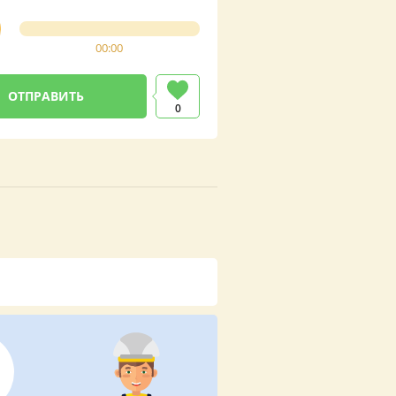
00:00
0