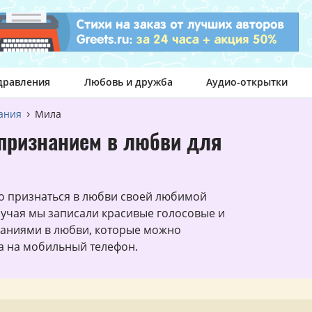
дравления
Любовь и дружба
Аудио-открытки
ания
Мила
признанием в любви для
о признаться в любви своей любимой
лучая мы записали красивые голосовые и
наниями в любви, которые можно
та на мобильный телефон.