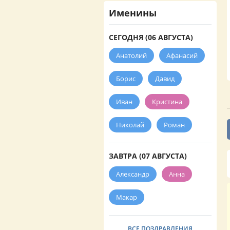
Именины
СЕГОДНЯ (06 АВГУСТА)
Анатолий
Афанасий
Борис
Давид
Иван
Кристина
Николай
Роман
ЗАВТРА (07 АВГУСТА)
Александр
Анна
Макар
ВСЕ ПОЗДРАВЛЕНИЯ