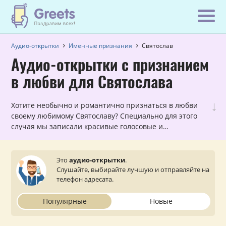
Аудио-открытки
Именные признания
Святослав
Аудио-открытки с признанием
в любви для Святослава
↓
Хотите необычно и романтично признаться в любви
своему любимому Святославу? Специально для этого
случая мы записали красивые голосовые и
музыкальные открытки с признаниями в любви,
которые можно прослушать и отправить с сайта на
мобильный телефон.
Это
аудио-открытки
.
Слушайте, выбирайте лучшую и отправляйте на
телефон адресата.
Популярные
Новые