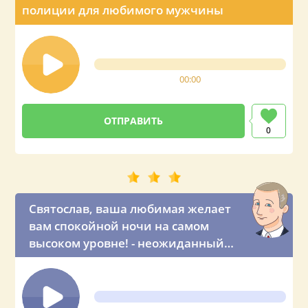
полиции для любимого мужчины
00:00
0
Святослав, ваша любимая желает
вам спокойной ночи на самом
высоком уровне! - неожиданный
звонок на ночь от президента
Путина