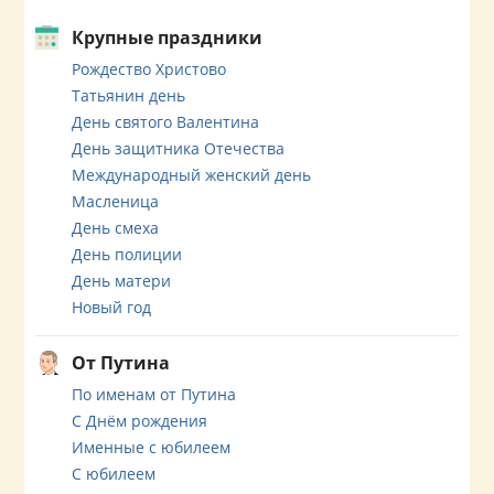
Крупные праздники
Рождество Христово
Татьянин день
День святого Валентина
День защитника Отечества
Международный женский день
Масленица
День смеха
День полиции
День матери
Новый год
От Путина
По именам от Путина
С Днём рождения
Именные с юбилеем
С юбилеем