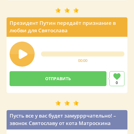
Президент Путин передаёт признание в
любви для Святослава
00:00
0
Пусть все у вас будет замурррчательно! –
звонок Святославу от кота Матроскина