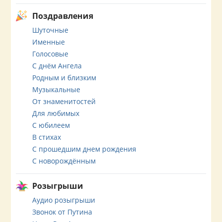
Поздравления
Шуточные
Именные
Голосовые
С днём Ангела
Родным и близким
Музыкальные
От знаменитостей
Для любимых
С юбилеем
В стихах
С прошедшим днем рождения
С новорождённым
Розыгрыши
Аудио розыгрыши
Звонок от Путина