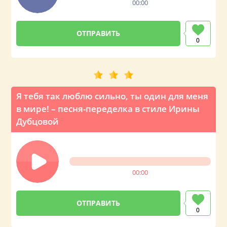
00:00
0
Я тебя так люблю сильно, ты один для меня
в мире! – песня-переделка в стиле Ирины
Дубцовой
00:00
0