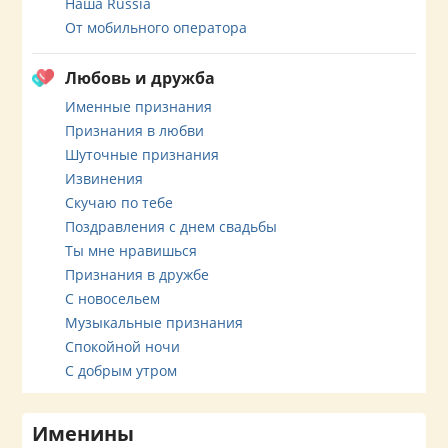
Наша Russia
От мобильного оператора
Любовь и дружба
Именные признания
Признания в любви
Шуточные признания
Извинения
Скучаю по тебе
Поздравления с днем свадьбы
Ты мне нравишься
Признания в дружбе
С новосельем
Музыкальные признания
Спокойной ночи
С добрым утром
Именины