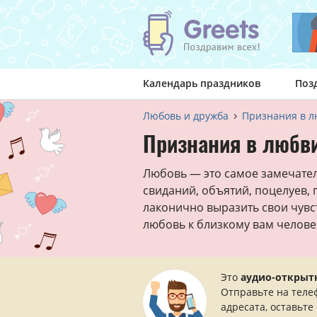
Календарь праздников
Поз
Любовь и дружба
Признания в 
Признания в любви
Любовь — это самое замечател
свиданий, объятий, поцелуев, 
лаконично выразить свои чувс
любовь к близкому вам челове
Это
аудио-открыт
Отправьте на теле
адресата, оставьте