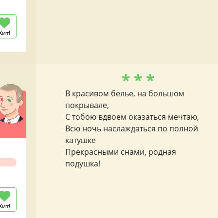
Хит!
* * *
В красивом белье, на большом
покрывале,
С тобою вдвоем оказаться мечтаю,
Всю ночь наслаждаться по полной
катушке
Прекрасными снами, родная
подушка!
Хит!