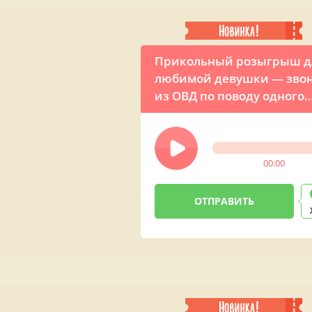
Прикольный розыгрыш д
любимой девушки — зво
из ОВД по поводу одного
расследования
00:00