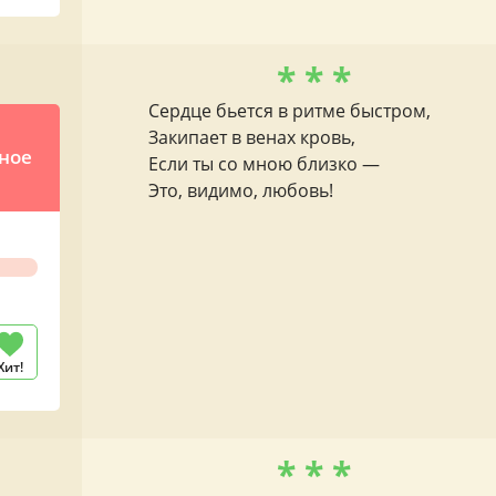
* * *
Сердце бьется в ритме быстром,
Закипает в венах кровь,
ное
Если ты со мною близко —
Это, видимо, любовь!
Хит!
* * *