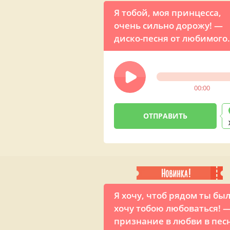
Я тобой, моя принцесса,
очень сильно дорожу! —
диско-песня от любимого
мужчины
00:00
Я хочу, чтоб рядом ты был
хочу тобою любоваться! 
признание в любви в пес