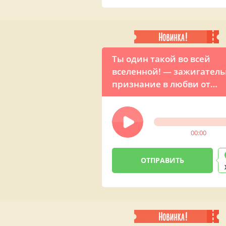
Ты один такой во всей
вселенной! — зажигатель
признание в любви от
девушки
00:00