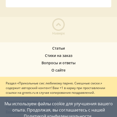
Наверх
Статьи
Стихи на заказ
Вопросы и ответы
О сайте
Раздел «Прикольные смс любимому парню. Смешные смски.»
содержит авторский контент! Вам +1 в карму при проставлении
ссылки на greets.ru в случае копирования поздравлений.
Политика конфиденциальности
Мы используем файлы cookie для улучшения вашего
Пользовательское соглашение
опыта. Продолжая, вы соглашаетесь с нашей
Вакцинация — ваш щит от опасных инфекций!
Политикой конфиденциальности
.