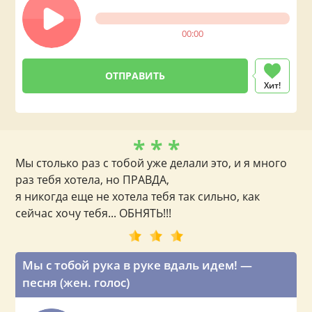
00:00
Хит!
* * *
Мы столько раз с тобой уже делали это, и я много
раз тебя хотела, но ПРАВДА,
я никогда еще не хотела тебя так сильно, как
сейчас хочу тебя... ОБНЯТЬ!!!
Мы с тобой рука в руке вдаль идем! —
песня (жен. голос)