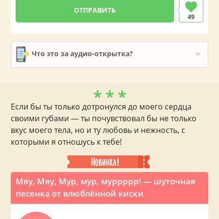
49
Что это за аудио-открытка?
* * *
Если бы ты только дотронулся до моего сердца
своими губами — ты почувствовал бы не только
вкус моего тела, но и ту любовь и нежность, с
которыми я отношусь к тебе!
Мяу, Мяу, Мур, мур, муррррр! — шуточная
песенка от влюблённой киски