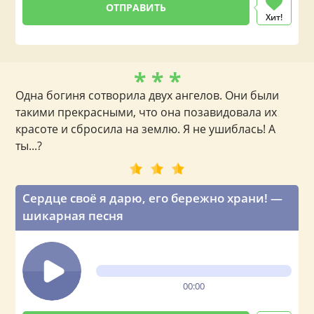
Хит!
* * *
Одна богиня сотворила двух ангелов. Они были
такими прекрасными, что она позавидовала их
красоте и сбросила на землю. Я не ушиблась! А
ты...?
Сердце своё я дарю, его бережно храни! —
шикарная песня
00:00