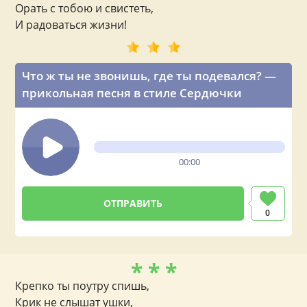
Орать с тобою и свистеть,
И радоваться жизни!
Что ж ты не звонишь, где ты подевался? —
прикольная песня в стиле Сердючки
00:00
0
* * *
Крепко ты поутру спишь,
Крик не слышат ушки,