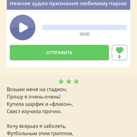
Нежное аудио признание любимому парню
00:00
0
* * *
Возьми меня на стадион,
Прошу я очень-очень!
Купила шарфик и «флакон»,
Свист изучила прочно.
Хочу всерьез я заболеть,
Футбольным этим гриппом,