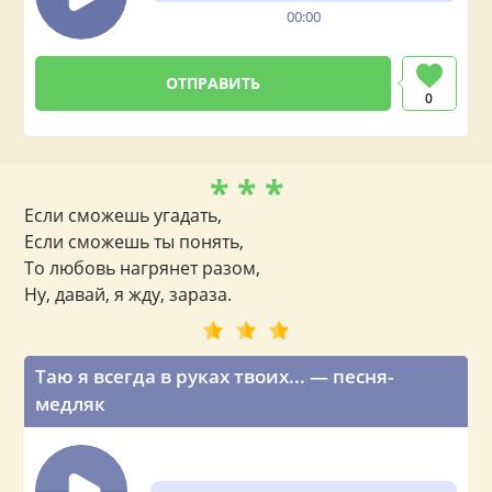
00:00
0
* * *
Если сможешь угадать,
Если сможешь ты понять,
То любовь нагрянет разом,
Ну, давай, я жду, зараза.
Таю я всегда в руках твоих... — песня-
медляк