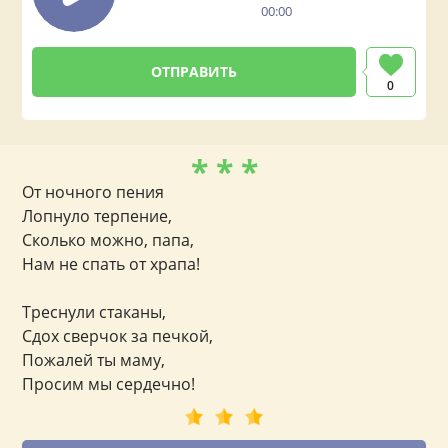
00:00
0
* * *
От ночного пения
Лопнуло терпение,
Сколько можно, папа,
Нам не спать от храпа!
Треснули стаканы,
Сдох сверчок за печкой,
Пожалей ты маму,
Просим мы сердечно!