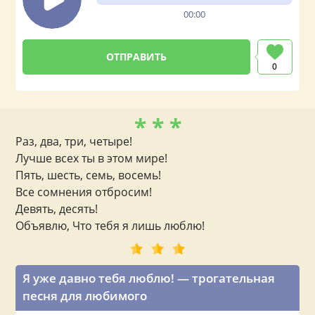
00:00
0
* * *
Раз, два, три, четыре!
Лучше всех ты в этом мире!
Пять, шесть, семь, восемь!
Все сомнения отбросим!
Девять, десять!
Объявлю, Что тебя я лишь люблю!
Я уже давно тебя люблю! — трогательная
песня для любимого