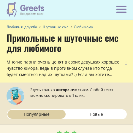
Любовь и дружба
Шуточные смс
Любимому
Прикольные и шуточные смс
для любимого
↓
Многие парни очень ценят в своих девушках хорошее
чувство юмора, ведь в противном случае кто тогда
будет смеяться над их шутками? :) Если вы хотите
порадовать своего любимого, послав ему смешное смс,
то данный раздел вам в этом поможет!
Здесь только
авторские
стихи. Любой текст
можно скопировать в 1 клик.
Популярные
Новые