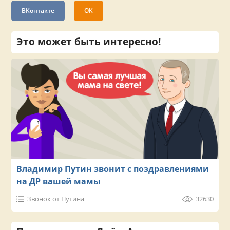
ВКонтакте
ОК
Это может быть интересно!
Владимир Путин звонит с поздравлениями
на ДР вашей мамы
Звонок от Путина
32630