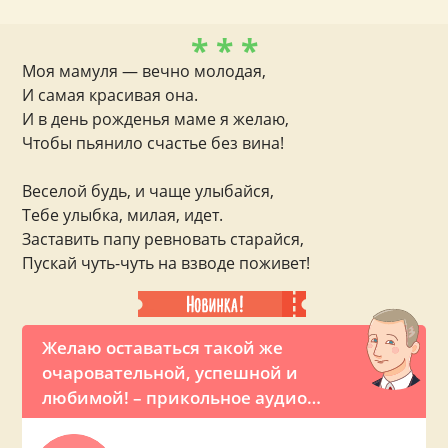
* * *
Моя мамуля — вечно молодая,
И самая красивая она.
И в день рожденья маме я желаю,
Чтобы пьянило счастье без вина!
Веселой будь, и чаще улыбайся,
Тебе улыбка, милая, идет.
Заставить папу ревновать старайся,
Пускай чуть-чуть на взводе поживет!
Желаю оставаться такой же
очаровательной, успешной и
любимой! – прикольное аудио
поздравление с Днем рождения для
женщины от Владимира Путина