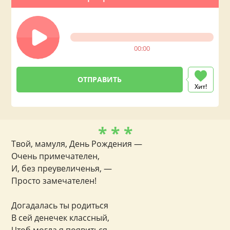
00:00
Хит!
* * *
Твой, мамуля, День Рождения —
Очень примечателен,
И, без преувеличенья, —
Просто замечателен!
Догадалась ты родиться
В сей денечек классный,