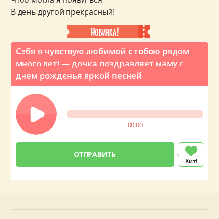
Чтоб могла я появиться
В день другой прекрасный!
Себя я чувствую любимой с тобою рядом
много лет! — дочка поздравляет маму с
днем рожденья яркой песней
00:00
Хит!