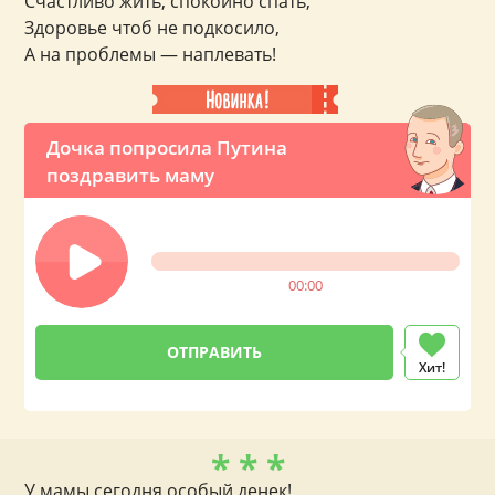
Счастливо жить, спокойно спать,
Здоровье чтоб не подкосило,
А на проблемы — наплевать!
Дочка попросила Путина
поздравить маму
00:00
Хит!
* * *
У мамы сегодня особый денек!