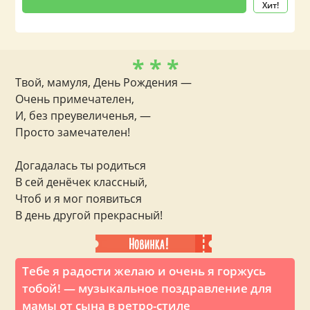
Хит!
* * *
Твой, мамуля, День Рождения —
Очень примечателен,
И, без преувеличенья, —
Просто замечателен!
Догадалась ты родиться
В сей денёчек классный,
Чтоб и я мог появиться
В день другой прекрасный!
Тебе я радости желаю и очень я горжусь
тобой! — музыкальное поздравление для
мамы от сына в ретро-стиле