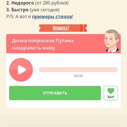
2. Недорого
(от 280 рублей)
3. Быстро
(уже сегодня)
P/S: А вот и
примеры стихов
!
Дочка попросила Путина
поздравить маму
00:00
Хит!