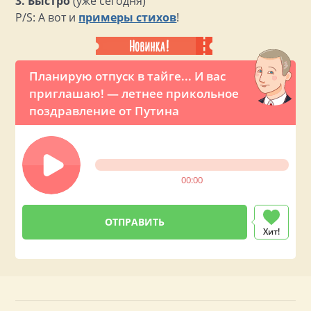
3. Быстро
(уже сегодня)
P/S: А вот и
примеры стихов
!
Планирую отпуск в тайге... И вас
приглашаю! — летнее прикольное
поздравление от Путина
00:00
Хит!