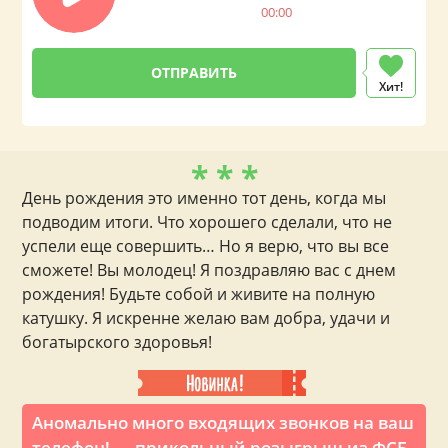
00:00
Хит!
* * *
День рождения это именно тот день, когда мы
подводим итоги. Что хорошего сделали, что не
успели еще совершить… Но я верю, что вы все
сможете! Вы молодец! Я поздравляю вас с днем
рождения! Будьте собой и живите на полную
катушку. Я искренне желаю вам добра, удачи и
богатырского здоровья!
Аномально много входящих звонков на ваш
телефон! — прикольный розыгрыш из ФСБ