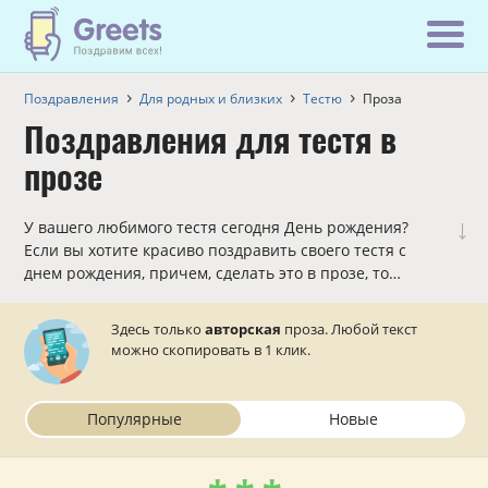
Поздравления
Для родных и близких
Тестю
Проза
Поздравления для тестя в
прозе
↓
У вашего любимого тестя сегодня День рождения?
Если вы хотите красиво поздравить своего тестя с
днем рождения, причем, сделать это в прозе, то
данный раздел вам в этом поможет!
Здесь только
авторская
проза. Любой текст
можно скопировать в 1 клик.
Популярные
Новые