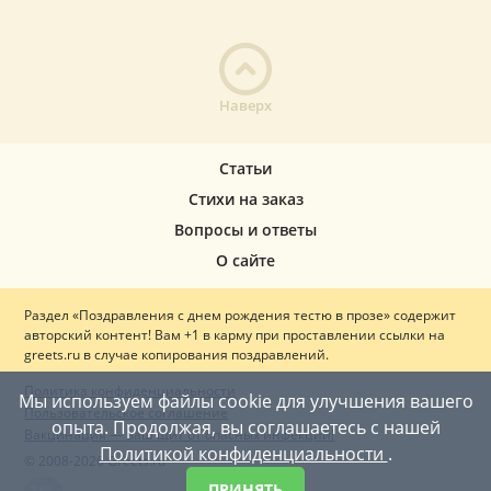
Наверх
Статьи
Стихи на заказ
Вопросы и ответы
О сайте
Раздел «Поздравления с днем рождения тестю в прозе» содержит
авторский контент! Вам +1 в карму при проставлении ссылки на
greets.ru в случае копирования поздравлений.
Политика конфиденциальности
Мы используем файлы cookie для улучшения вашего
Пользовательское соглашение
опыта. Продолжая, вы соглашаетесь с нашей
Вакцинация — ваш щит от опасных инфекций!
Политикой конфиденциальности
.
© 2008-2026 Greets.ru
ПРИНЯТЬ