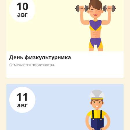
10
авг
День физкультурника
Отмечается послезавтра.
11
авг