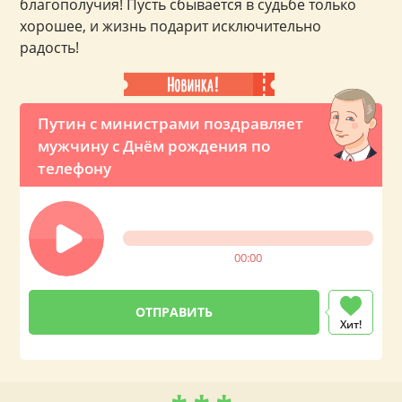
благополучия! Пусть сбывается в судьбе только
хорошее, и жизнь подарит исключительно
радость!
Путин с министрами поздравляет
мужчину с Днём рождения по
телефону
00:00
Хит!