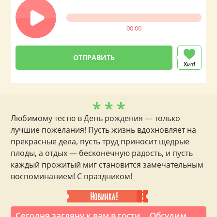
00:00
Хит!
* * *
Любимому тестю в День рождения — только
лучшие пожелания! Пусть жизнь вдохновляет на
прекрасные дела, пусть труд приносит щедрые
плоды, а отдых — бесконечную радость, и пусть
каждый прожитый миг становится замечательным
воспоминанием! С праздником!
Сегодня загляну к вам в гости... Обсудим