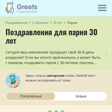
Поздравления
С юбилеем
30 лет
Парню
Поздравления для парня 30
лет
↓
Сегодня ваш именинник празднует свой 30-й день
рождения? Если вы хотите оригинально, а может быть,
с юмором, поздравить парня с 30-летием, причем,
сделать это в стихах, то данный раздел — для вас!
Здесь только
авторские
стихи. Любой текст
можно скопировать в 1 клик.
Популярные
Новые