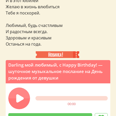
И в этот юбилей
Желаю в жизнь влюбиться
Тебе я поскорей.
Любимый, будь счастливым
И радостным всегда.
Здоровым и красивым
Останься на года.
Darling мой любимый, с Happy Birthday! —
шуточное музыкальное послание на День
рождения от девушки
00:00