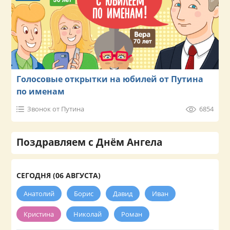
Голосовые открытки на юбилей от Путина
по именам
Звонок от Путина
6854
Поздравляем с Днём Ангела
СЕГОДНЯ (06 АВГУСТА)
Анатолий
Борис
Давид
Иван
Кристина
Николай
Роман