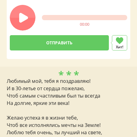
вашему любимого мужчине на День
рождения
00:00
Хит!
* * *
Любимый мой, тебя я поздравляю!
И в 30-летье от сердца пожелаю,
Чтоб самым счастливым был ты всегда
На долгие, яркие эти века!
Желаю успеха я в жизни тебе,
Чтоб все исполнялись мечты на Земле!
Люблю тебя очень, ты лучший на свете,