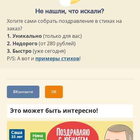
Хотите сами собрать поздравление в стихах на
заказ?
1. Уникально
(только для вас)
2. Недорого
(от 280 рублей)
3. Быстро
(уже сегодня)
P/S: А вот и
примеры стихов
!
ВКонтакте
ОК
Это может быть интересно!