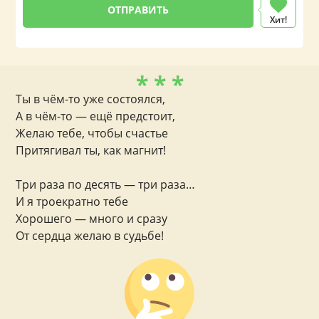
Хит!
* * *
Ты в чём-то уже состоялся,
А в чём-то — ещё предстоит,
Желаю тебе, чтобы счастье
Притягивал ты, как магнит!
Три раза по десять — три раза…
И я троекратно тебе
Хорошего — много и сразу
От сердца желаю в судьбе!