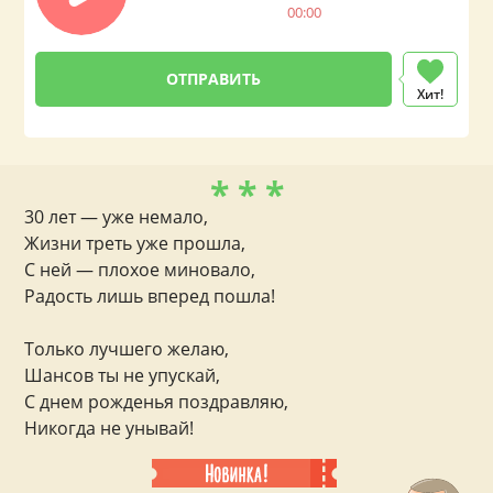
00:00
Хит!
* * *
30 лет — уже немало,
Жизни треть уже прошла,
С ней — плохое миновало,
Радость лишь вперед пошла!
Только лучшего желаю,
Шансов ты не упускай,
С днем рожденья поздравляю,
Никогда не унывай!